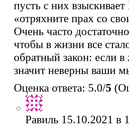
пусть с них взыскивает
«отряхните прах со сво
Очень часто достаточно
чтобы в жизни все стал
обратный закон: если в 
значит неверны ваши мы
Оценка ответа: 5.0/
5
(Оц
Равиль
15.10.2021 в 