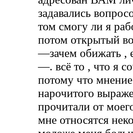
задавались вопросо
том смогу ли я раб
потом открытый во
—зачем обижать , 
—. всё то , что я
потому что мнение
нарочитого выраже
прочитали от моего
мне относятся нек