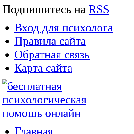
Подпишитесь
на
RSS
Вход для психолога
Правила сайта
Обратная связь
Карта сайта
Главная