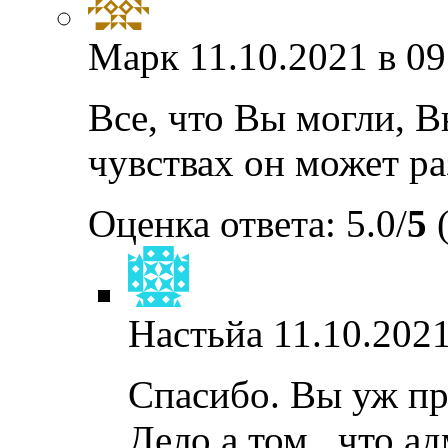
Марк
11.10.2021 в 09
Все, что Вы могли, В
чувствах он может ра
Оценка ответа: 5.0/
5
(
Настьйа
11.10.2021
Спасибо. Вы уж при
Дело а том , что 