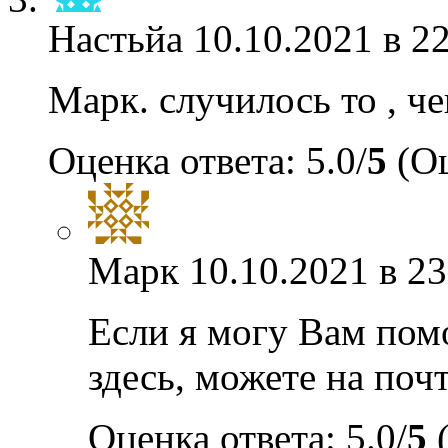
Настьйа
10.10.2021 в 2
Марк. случилось то , ч
Оценка ответа: 5.0/
5
(Оц
Марк
10.10.2021 в 23
Если я могу Вам пом
здесь, можете на почт
Оценка ответа: 5.0/
5
(