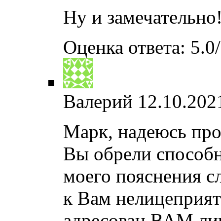
Ну и замечательно
Оценка ответа: 5.0/
Валерий
12.10.202
Марк, надеюсь пр
Вы обрели способн
моего пояснения с
к Вам нелицеприят
адресован ВАМ лич