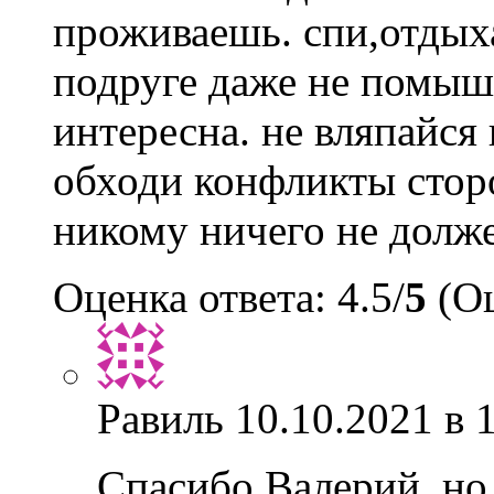
проживаешь. спи,отдыха
подруге даже не помы
интересна. не вляпайся 
обходи конфликты сторо
никому ничего не долже
Оценка ответа: 4.5/
5
(Оц
Равиль
10.10.2021 в 
Спасибо Валерий, но 