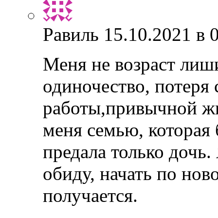
Равиль
15.10.2021 в 
Меня не возраст лиши
одиночество, потеря
работы,привычной ж
меня семью, которая
предала только дочь.
обиду, начать по нов
получается.