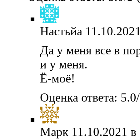
Настьйа
11.10.2021
Да у меня все в по
и у меня.
Ё-моё!
Оценка ответа: 5.0/
Марк
11.10.2021 в