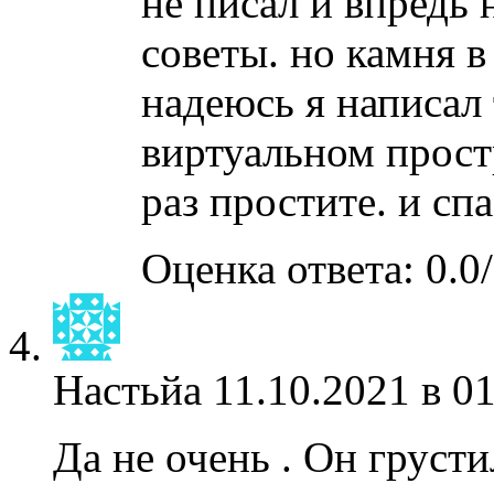
не писал и впредь 
советы. но камня в
надеюсь я написал 
виртуальном прост
раз простите. и сп
Оценка ответа: 0.0/
Настьйа
11.10.2021 в 0
Да не очень . Он грусти