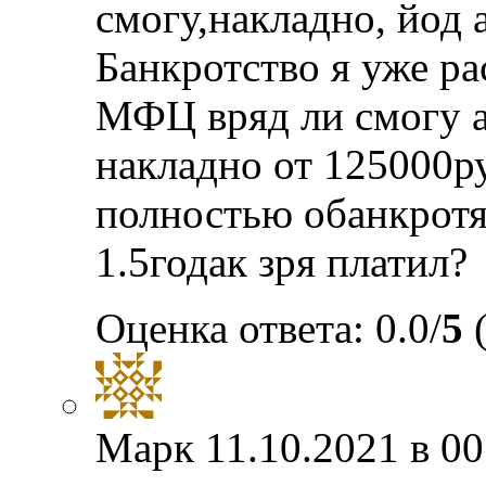
смогу,накладно, йод 
Банкротство я уже ра
МФЦ вряд ли смогу а
накладно от 125000ру
полностью обанкротя
1.5годак зря платил?
Оценка ответа: 0.0/
5
(
Марк
11.10.2021 в 00