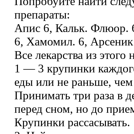
Попробуйте найти сле
препараты:
Апис 6, Кальк. Флюор. 
6, Хамомил. 6, Арсеник 
Все лекарства из этого
1 — 3 крупинки каждого
еды или не раньше, чем
Принимать три раза в де
перед сном, но до прием
Крупинки рассасывать.