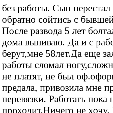
без работы. Сын перестал
обратно сойтись с бывшей,
После развода 5 лет болта
дома выпиваю. Да и с раб
берут,мне 58лет.Да еще з
работы сломал ногу,слож
не платят, не был оф.офор
предала, привозила мне п
перевязки. Работать пока 
проходит.Ничего не хочу.