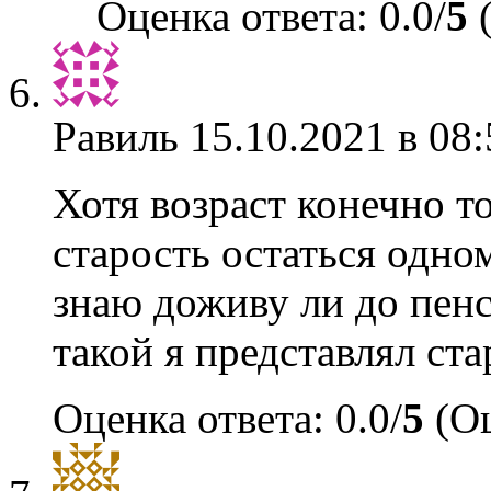
Оценка ответа: 0.0/
5
(
Равиль
15.10.2021 в 08:
Хотя возраст конечно т
старость остаться одном
знаю доживу ли до пен
такой я представлял ста
Оценка ответа: 0.0/
5
(Оц