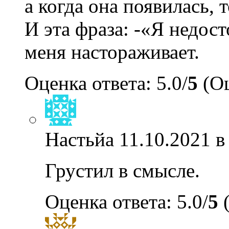
а когда она появилась, 
И эта фраза: -«Я недост
меня настораживает.
Оценка ответа: 5.0/
5
(Оц
Настьйа
11.10.2021 в
Грустил в смысле.
Оценка ответа: 5.0/
5
(