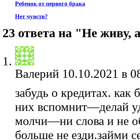
Ребенок от первого брака
Нет чувств?
23 ответа на "Не живу,
Валерий
10.10.2021 в 0
забудь о кредитах. как б
них вспомнит—делай уд
молчи—ни слова и не о
больше не езди.займи се