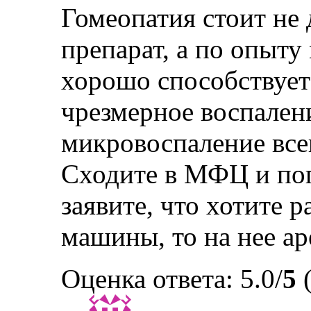
Гомеопатия стоит не 
препарат, а по опыту 
хорошо способствует
чрезмерное воспалени
микровоспаление всег
Сходите в МФЦ и пог
заявите, что хотите 
машины, то на нее а
Оценка ответа: 5.0/
5
(