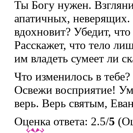
Ты Богу нужен. Взгляни
апатичных, неверящих. 
вдохновит? Убедит, что
Расскажет, что тело ли
им владеть сумеет ли с
Что изменилось в тебе?
Освежи восприятие! Ум 
верь. Верь святым, Ева
Оценка ответа: 2.5/
5
(Оц