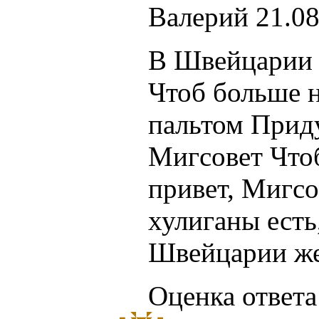
Валерий
21.08
В Швейцарии 
Чтоб больше н
пальтом Приду
Мигсовет Чтоб
привет, Мигсов
хулиганы есть,
Швейцарии же
Оценка ответа: