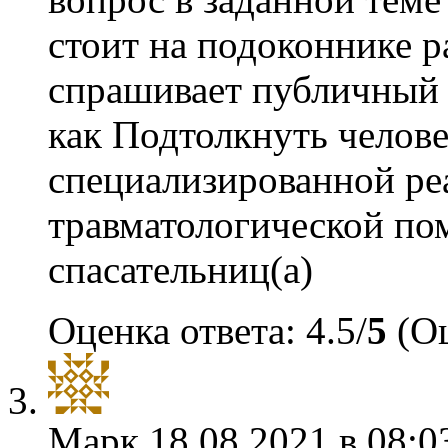
стоит на подоконнике р
спрашивает публичный
как Подтолкнуть челов
специализированной р
травматологической п
спасательниц(а)
Оценка ответа: 4.5/
5
(Оц
Марк
18.08.2021 в 08:0