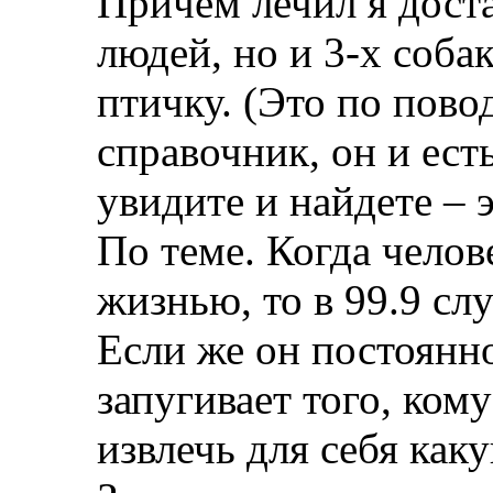
Причем лечил я дост
людей, но и 3-х соба
птичку. (Это по пов
справочник, он и ест
увидите и найдете – э
По теме. Когда челов
жизнью, то в 99.9 сл
Если же он постоянно
запугивает того, кому
извлечь для себя как