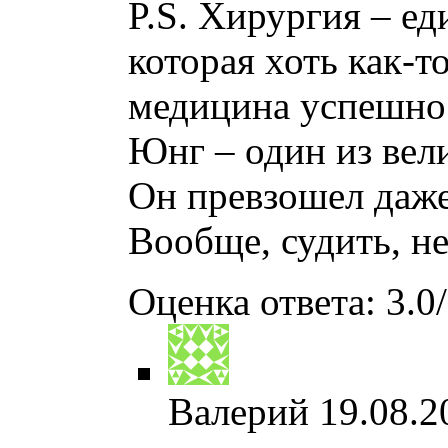
P.S. Хирургия – е
которая хоть как-т
медицина успешно 
Юнг – один из вел
Он превзошел даже
Вообще, судить, не
Оценка ответа: 3.0/
Валерий
19.08.2