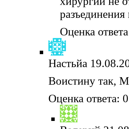
хирургии не 
разъединения 
Оценка ответа:
Настьйа
19.08.2
Воистину так, М
Оценка ответа: 0