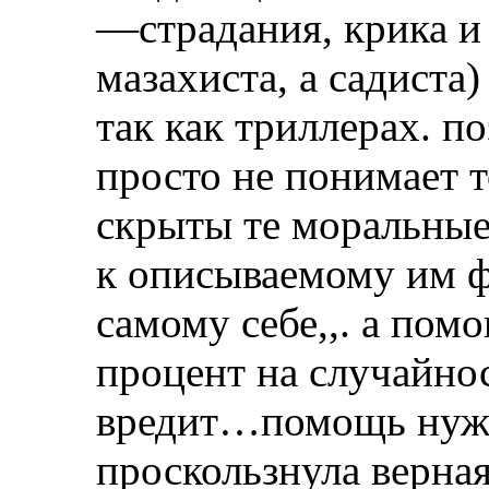
—страдания, крика и 
мазахиста, а садиста)
так как триллерах. п
просто не понимает т
скрыты те моральные
к описываемому им ф
самому себе,,. а по
процент на случайнос
вредит…помощь нужн
проскользнула верная