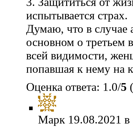
3. Защититься от жиз
испытывается страх.
Думаю, что в случае а
основном о третьем в
всей видимости, же
попавшая к нему на 
Оценка ответа: 1.0/
5
(
Марк
19.08.2021 в