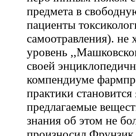
предмета в свободну
пациенты токсиколо
самоотравления). не 
уровень ,,Машковског
своей энциклопедичн
компендиуме фармпре
практики становится 
предлагаемые вещест
знания об этом не б
произносил Фрунзик 