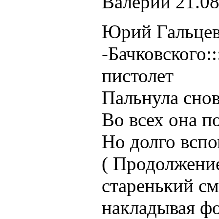
Валерий
21.08
Юрий Гальцев
-Бачковского:
пистолет
Пальнула снов
Во всех она п
Но долго всп
( Продолжение
старенький см
накладывая фо