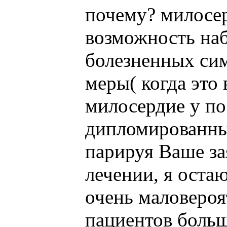
почему? милосер
возможность наб
болезненных си
меры( когда это
милосердие у по
дипломированных
парируя Ваше за
лечении, я оста
очень маловероя
пациентов больш