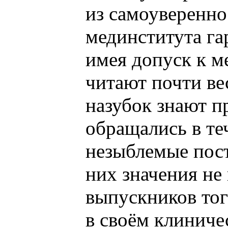
из самоуверенно
мединститута га
имея допуск к м
читают почти ве
назубок знают п
обращались в те
незыблемые пос
них значения не
выпускников тог
в своём клиниче