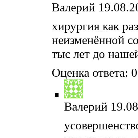
Валерий
19.08.2
хирургия как ра
неизменённой со
тыс лет до наше
Оценка ответа: 0
Валерий
19.08
усовершенство