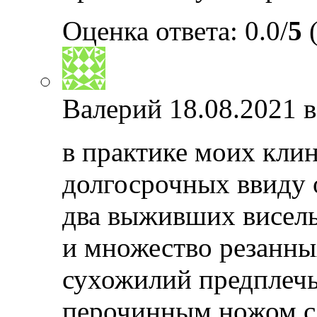
Оценка ответа: 0.0/
5
(
Валерий
18.08.2021 в
в практике моих кли
долгосрочных ввиду 
два выживших висель
и множество резанны
сухожилий предплечья
перочинным ножом с