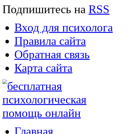
Подпишитесь
на
RSS
Вход для психолога
Правила сайта
Обратная связь
Карта сайта
Главная