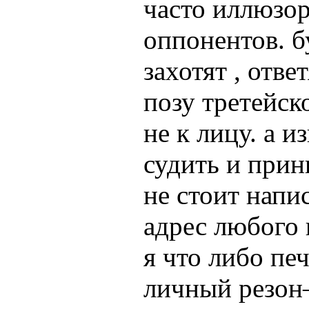
часто иллюзор
оппонентов. б
захотят , отве
позу третейск
не к лицу. а 
судить и прин
не стоит напи
адрес любого и
я что либо пе
личный резон—