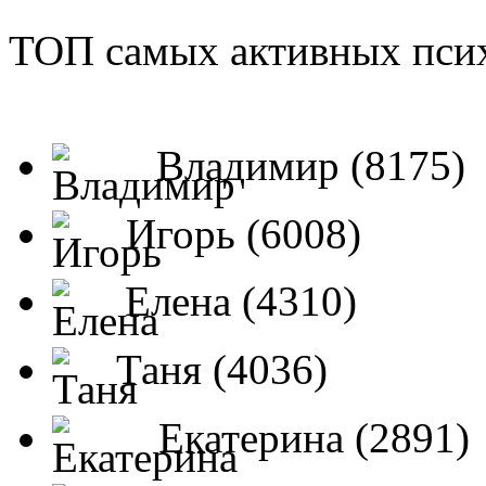
ТОП самых активных псих
Владимир (8175)
Игорь (6008)
Елена (4310)
Таня (4036)
Екатерина (2891)