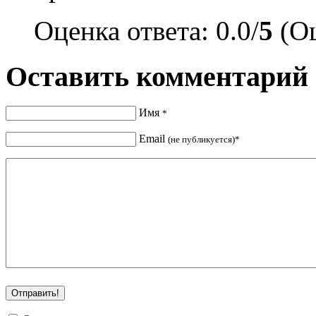
Оценка ответа: 0.0/
5
(Оц
Оставить комментарий
Имя
*
Email
(не публикуется)*