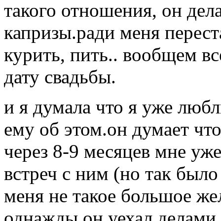
такого отношения, он дела
капризы.ради меня перест
курить, пить.. вообщем в
дату свадьбы.
и я думала что я уже люб
ему об этом.он думает что
через 8-9 месяцев мне уже
встреч с ним (но так было
меня не такое большое жел
однажды он уехал делами 