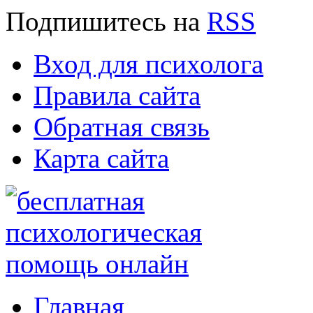
Подпишитесь
на
RSS
Вход для психолога
Правила сайта
Обратная связь
Карта сайта
Главная