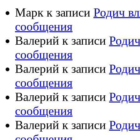
Марк
к записи
Родич вл
сообщения
Валерий
к записи
Родич
сообщения
Валерий
к записи
Родич
сообщения
Валерий
к записи
Родич
сообщения
Валерий
к записи
Родич
сообщения