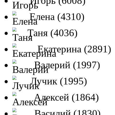
Игорь (6008)
Елена (4310)
Таня (4036)
Екатерина (2891)
Валерий (1997)
Лучик (1995)
Алексей (1864)
Василий (1830)