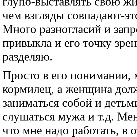
глупо-выставлять свою жи
чем взгляды совпадают-это
Много разногласий и запр
привыкла и его точку зре
разделяю.
Просто в его понимании,
кормилец, а женщина долж
заниматься собой и детьм
слушаться мужа и т.д. Ме
что мне надо работать, в 