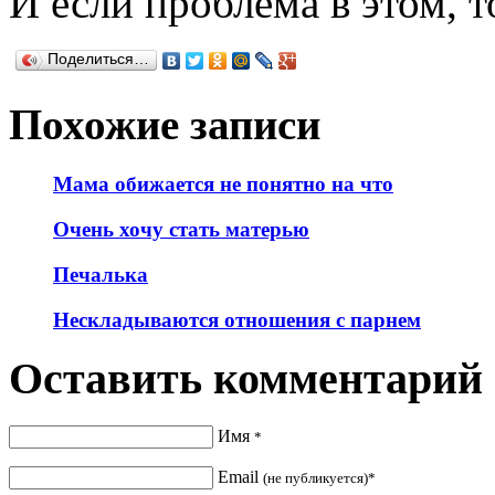
И если проблема в этом, т
Поделиться…
Похожие записи
Мама обижается не понятно на что
Очень хочу стать матерью
Печалька
Нескладываются отношения с парнем
Оставить комментарий
Имя
*
Email
(не публикуется)*