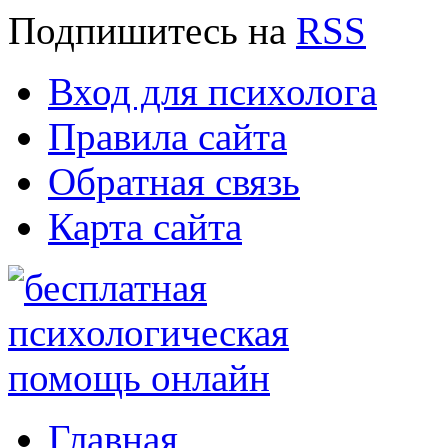
Подпишитесь
на
RSS
Вход для психолога
Правила сайта
Обратная связь
Карта сайта
Главная