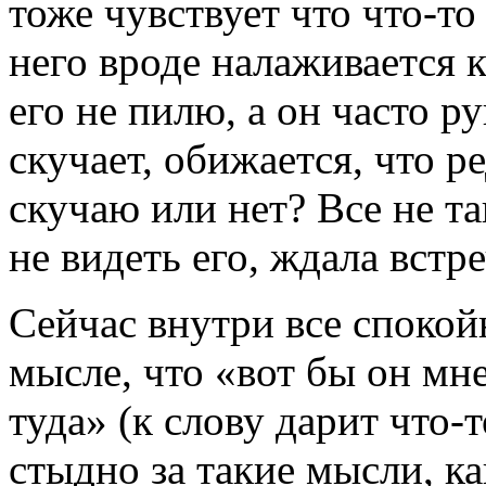
тоже чувствует что что-то
него вроде налаживается 
его не пилю, а он часто ру
скучает, обижается, что 
скучаю или нет? Все не та
не видеть его, ждала встр
Сейчас внутри все спокойн
мысле, что «вот бы он мн
туда» (к слову дарит что-
стыдно за такие мысли, как