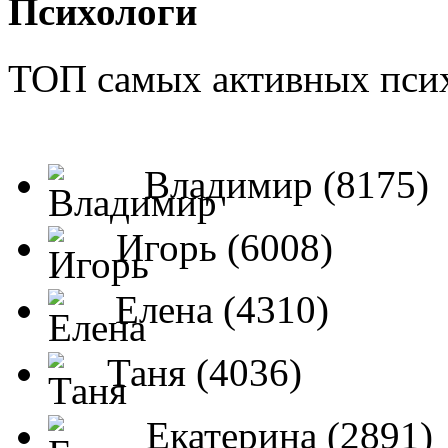
Психологи
ТОП самых активных псих
Владимир (8175)
Игорь (6008)
Елена (4310)
Таня (4036)
Екатерина (2891)