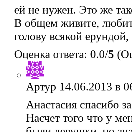
ей не нужен. Это же так
В общем живите, любите
голову всякой ерундой, 
Оценка ответа: 0.0/
5
(Оц
Артур
14.06.2013 в 0
Анастасия спасибо за
Насчет того что у ме
были девушки, но зна