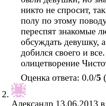
никто не спросит, та
полу по этому поводу
переспят знакомые лю
обсуждать девушку, а
добился своего и все
олицетворение Чисто
Оценка ответа: 0.0/
5
(
Александр
13.06.2013 в