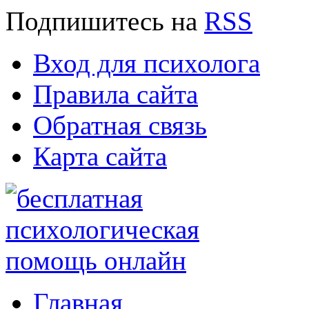
Подпишитесь
на
RSS
Вход для психолога
Правила сайта
Обратная связь
Карта сайта
Главная