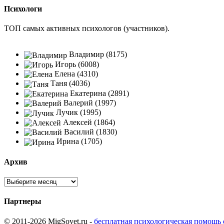
Психологи
ТОП самых активных психологов (участников).
Владимир (8175)
Игорь (6008)
Елена (4310)
Таня (4036)
Екатерина (2891)
Валерий (1997)
Лучик (1995)
Алексей (1864)
Василий (1830)
Ирина (1705)
Архив
Партнеры
© 2011-2026 MigSovet.ru -
бесплатная психологическая помощь