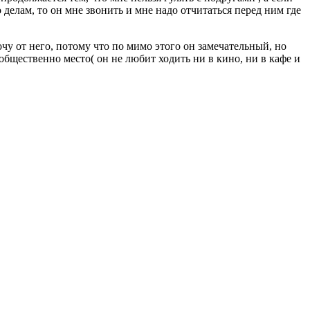
 делам, то он мне звонить и мне надо отчитаться перед ним где
хочу от него, потому что по мимо этого он замечательный, но
ь общественно место( он не любит ходить ни в кино, ни в кафе и