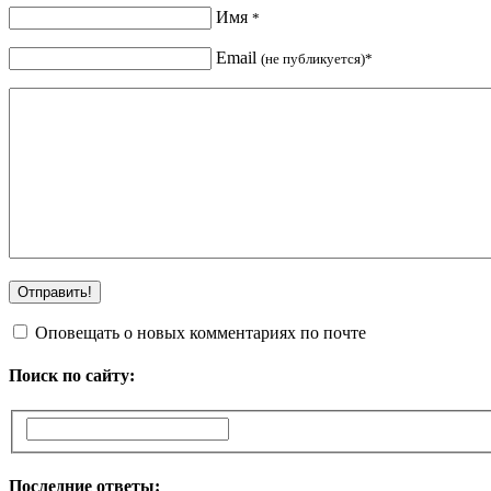
Имя
*
Email
(не публикуется)*
Оповещать о новых комментариях по почте
Поиск по сайту:
Последние ответы: