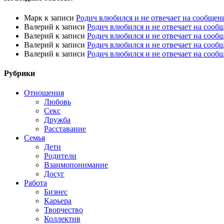
Марк
к записи
Родич влюбился и не отвечает на сообщен
Валерий
к записи
Родич влюбился и не отвечает на сооб
Валерий
к записи
Родич влюбился и не отвечает на сооб
Валерий
к записи
Родич влюбился и не отвечает на сооб
Валерий
к записи
Родич влюбился и не отвечает на сооб
Рубрики
Отношения
Любовь
Секс
Дружба
Расставание
Семья
Дети
Родители
Взаимопонимание
Досуг
Работа
Бизнес
Карьера
Творчество
Коллектив