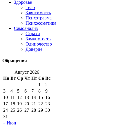
Здоровье
Тело
Зависимость
Психотравма
Психосоматика
Самоанализ
Страхи
Замкнутость
Одиночество
Доверие
Обращения
Август 2026
Пн
Вт
Ср
Чт
Пт
Сб
Вс
1
2
3
4
5
6
7
8
9
10
11
12
13
14
15
16
17
18
19
20
21
22
23
24
25
26
27
28
29
30
31
« Июн