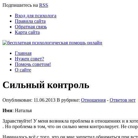
Подпишитесь
на
RSS
Вход для психолога
Правила сайта
Обратная связь
Карта сайта
Главная
Нужен совет?
Помочь советом!
О сайте
Сильный контроль
Опубликован: 11.06.2013 В рубрике:
Отношения
-
Ответов нет
Имя
: Наталья
Здравствуйте! У меня возникла проблема в отношениях и я хот
. Но проблема в том, что он сильно меня контролирует. Не спор
Начиналось всё с того, что он мне запретил обниматься при встр