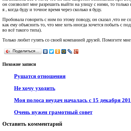
он соизволит мне разрешить выйти на улицу с ними, то только н
я , когда буду и точное время через сколько я буду.
Пробовала говорить с ним по этому поводу, он сказал ,что не с
как ему объяснить то, что мне хоть иногда хочется побыть с по
во всё такого типа).
Только любит гулять со своей компанией друзей. Помогите мне
Поделиться…
Похожие записи
Рушатся отношения
Не хочу уходить
Моя полоса неудач началась с 15 декабря 201
Очень нужен грамотный совет
Оставить комментарий