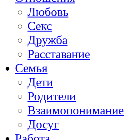
Любовь
Секс
Дружба
Расставание
Семья
Дети
Родители
Взаимопонимание
Досуг
Работа