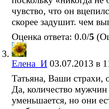
чувство, что он вцепилс
скорее задушит. чем вы
Оценка ответа: 0.0/
5
(Оц
Елена_И
03.07.2013 в 1
Татьяна, Ваши страхи, 
Да, количество мужчин 
уменьшается, но они ес