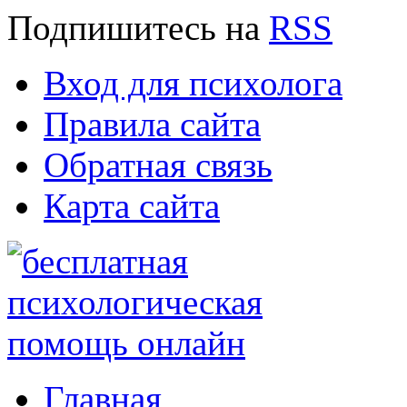
Подпишитесь
на
RSS
Вход для психолога
Правила сайта
Обратная связь
Карта сайта
Главная