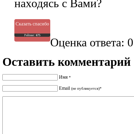
находясь с Вами?
Сказать спасибо
Рейтинг:
675
Оценка ответа: 0
Оставить комментарий
Имя
*
Email
(не публикуется)*