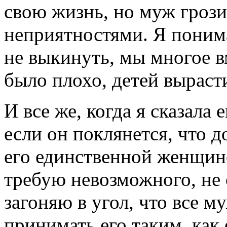
свою жизнь, но муж гроз
неприятностями. Я понима
не выкинуть, мы многое в
было плохо, детей выраст
И все же, когда я сказала 
если он поклянется, что д
его единственной женщино
требую невозможного, не
загоняю в угол, что все 
принимать его таким, как е