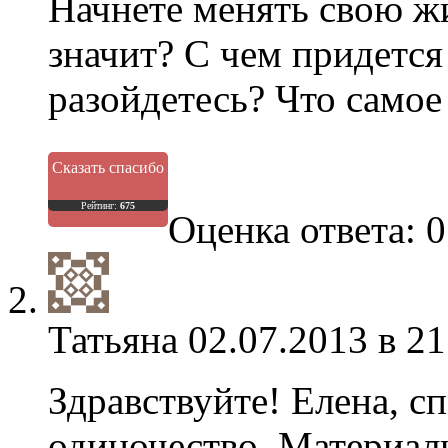
Начнете менять свою жи
значит? С чем придется
разойдетесь? Что самое
Сказать спасибо
Рейтинг:
675
Оценка ответа: 0
Татьяна
02.07.2013 в 21
Здравствуйте! Елена, с
одиночество. Материаль