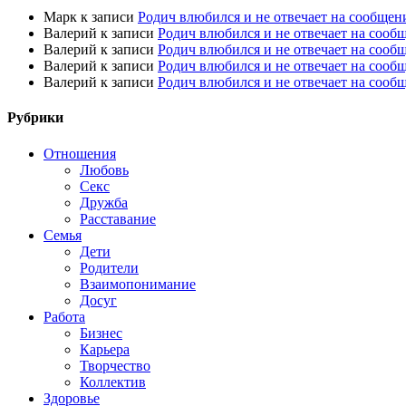
Марк
к записи
Родич влюбился и не отвечает на сообщен
Валерий
к записи
Родич влюбился и не отвечает на сооб
Валерий
к записи
Родич влюбился и не отвечает на сооб
Валерий
к записи
Родич влюбился и не отвечает на сооб
Валерий
к записи
Родич влюбился и не отвечает на сооб
Рубрики
Отношения
Любовь
Секс
Дружба
Расставание
Семья
Дети
Родители
Взаимопонимание
Досуг
Работа
Бизнес
Карьера
Творчество
Коллектив
Здоровье