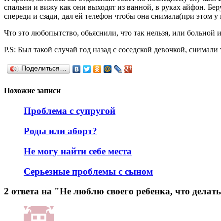
спальни и вижу как они выходят из ванной, в руках айфон. Бер
спереди и сзади, дал ей телефон чтобы она снимала(при этом у
Что это любопытство, обьяснили, что так нельзя, или больной ин
P.S: Был такой случай год назад с соседской девочкой, снимали
Поделиться…
Похожие записи
Проблема с супругой
Роды или аборт?
Не могу найти себе места
Серьезные проблемы с сыном
2 ответа на "Не люблю своего ребенка, что делат