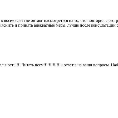
в восемь лет где он мог насмотреться на то, что повторил с сест
 выяснить и принять адекватные меры, лучше после консультации 
льность!!!! Читать всем!!!!!!!!!!!!!» ответы на ваши вопросы. Н