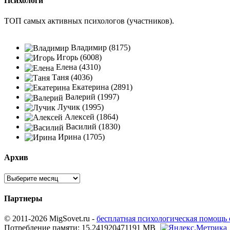
Психологи
ТОП самых активных психологов (участников).
Владимир (8175)
Игорь (6008)
Елена (4310)
Таня (4036)
Екатерина (2891)
Валерий (1997)
Лучик (1995)
Алексей (1864)
Василий (1830)
Ирина (1705)
Архив
Партнеры
© 2011-2026 MigSovet.ru -
бесплатная психологическая помощь
Потребление памяти: 15.241920471191 MB