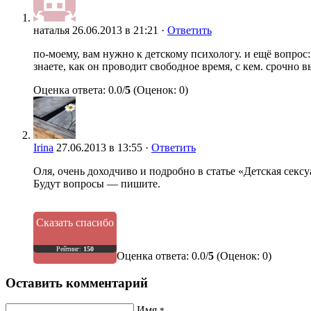
наталья
26.06.2013 в 21:21 ·
Ответить
по-моему, вам нужно к детскому психологу. и ещё вопрос: 
знаете, как он проводит свободное время, с кем. срочно
Оценка ответа: 0.0/
5
(Оценок: 0)
Irina
27.06.2013 в 13:55 ·
Ответить
Оля, очень доходчиво и подробно в статье «Детская сексуа
Будут вопросы — пишите.
Сказать спасибо
Рейтинг:
150
Оценка ответа: 0.0/
5
(Оценок: 0)
Оставить комментарий
Имя
*