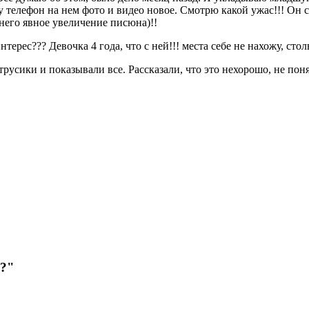
у телефон на нем фото и видео новое. Смотрю какой ужас!!! Он с
 него явное увеличение писюна)!!
терес??? Девочка 4 года, что с ней!!! места себе не нахожу, сто
 трусики и показывали все. Рассказали, что это нехорошо, не пон
ь?"