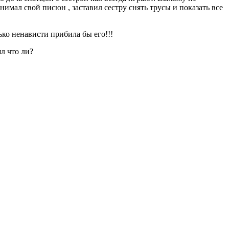
нимал свой писюн , заставил сестру снять трусы и показать все
лько ненависти прибила бы его!!!
ял что ли?