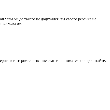
рой? сам бы до такого не додумался. вы своего ребёнка не
с психологом.
аберите в интернете название статьи и внимательно прочитайте.