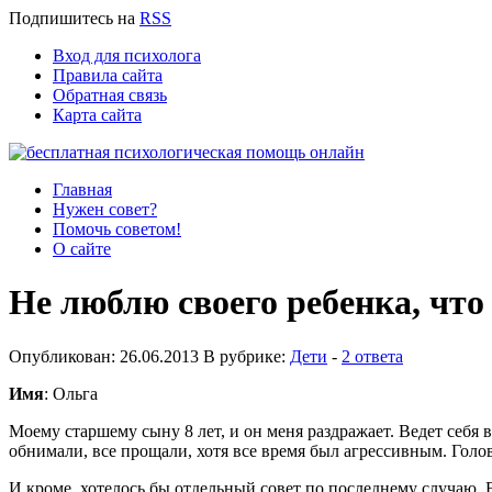
Подпишитесь
на
RSS
Вход для психолога
Правила сайта
Обратная связь
Карта сайта
Главная
Нужен совет?
Помочь советом!
О сайте
Не люблю своего ребенка, что
Опубликован: 26.06.2013 В рубрике:
Дети
-
2 ответа
Имя
: Ольга
Моему старшему сыну 8 лет, и он меня раздражает. Ведет себя 
обнимали, все прощали, хотя все время был агрессивным. Голо
И кроме, хотелось бы отдельный совет по последнему случаю. 