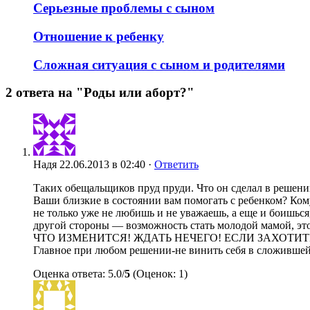
Серьезные проблемы с сыном
Отношение к ребенку
Сложная ситуация с сыном и родителями
2 ответа на "Роды или аборт?"
Надя
22.06.2013 в 02:40 ·
Ответить
Таких обещальщиков пруд пруди. Что он сделал в реш
Ваши близкие в состоянии вам помогать с ребенком? Кому 
не только уже не любишь и не уважаешь, а еще и боишься
другой стороны — возможность стать молодой мамой,
ЧТО ИЗМЕНИТСЯ! ЖДАТЬ НЕЧЕГО! ЕСЛИ ЗАХОТИТЕ РО
Главное при любом решении-не винить себя в сложившейс
Оценка ответа: 5.0/
5
(Оценок: 1)