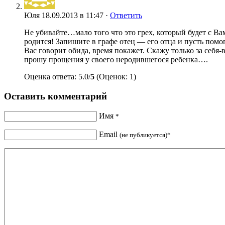
Юля
18.09.2013 в 11:47 ·
Ответить
Не убивайте…мало того что это грех, который будет с Ва
родится! Запишите в графе отец — его отца и пусть помог
Вас говорит обида, время покажет. Скажу только за себя-
прошу прощения у своего неродившегося ребенка….
Оценка ответа: 5.0/
5
(Оценок: 1)
Оставить комментарий
Имя
*
Email
(не публикуется)*