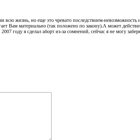
ми всю жизнь, но еще это чревато последствием-невозможность и
ает Вам материально (так положено по закону).А может действит
в 2007 году я сделал аборт из-за сомнений, сейчас я не могу заб