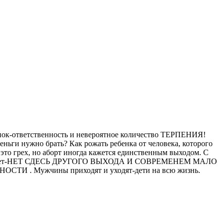
ок-ответственность и невероятное количество ТЕРПЕНИЯ!
деньги нужно брать? Как рожать ребенка от человека, которого
 это грех, но аборт иногда кажется единственным выходом. С
е дали ответ-НЕТ СДЕСЬ ДРУГОГО ВЫХОДА И СОВРЕМЕНЕМ МАЛО
. Мужчины приходят и уходят-дети на всю жизнь.