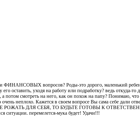
ении ФИНАНСОВЫХ вопросов? Роды-это дорого, маленький ребен
его оставить, уходя на работу или подработку? ведь откуда-то 
, а потом смотреть на него, как он похож на папу? Понимаю, что
 это очень неплохо. Кажется в своем вопросе Вы сама себ
ЖАТЬ ДЛЯ СЕБЯ, ТО БУДЬТЕ ГОТОВЫ К ОТВЕТСТВЕННОСТИ 
я ситуации. перемелется-мука будет! Удачи!!!