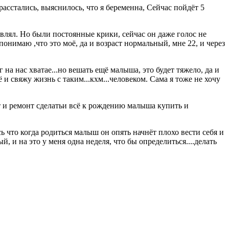
 расстались, выяснилось, что я беременна, Сейчас пойдёт 5
оявлял. Но были постоянные крики, сейчас он даже голос не
онимаю ,что это моё, да и возраст нормальный, мне 22, и через
 на нас хватае...но вешать ещё малыша, это будет тяжело, да и
ё и свяжу жизнь с таким...кхм...человеком. Сама я тоже не хочу
т и ремонт сделатьи всё к рождению малыша купить и
сь что когда родиться малыш он опять начнёт плохо вести себя и
, и на это у меня одна неделя, что бы определиться....делать