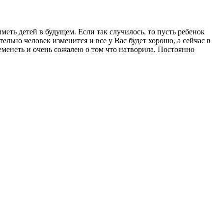
меть детей в будущем. Если так случилось, то пусть ребенок
ельно человек изменится и все у Вас будет хорошо, а сейчас в
еременеть и очень сожалею о том что натворила. Постоянно