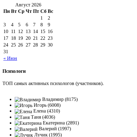
Август 2026
Пн
Вт
Ср
Чт
Пт
Сб
Вс
1
2
3
4
5
6
7
8
9
10
11
12
13
14
15
16
17
18
19
20
21
22
23
24
25
26
27
28
29
30
31
« Июн
Психологи
ТОП самых активных психологов (участников).
Владимир (8175)
Игорь (6008)
Елена (4310)
Таня (4036)
Екатерина (2891)
Валерий (1997)
Лучик (1995)