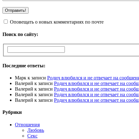
Оповещать о новых комментариях по почте
Поиск по сайту:
Последние ответы:
Марк
к записи
Родич влюбился и не отвечает на сообщен
Валерий
к записи
Родич влюбился и не отвечает на сооб
Валерий
к записи
Родич влюбился и не отвечает на сооб
Валерий
к записи
Родич влюбился и не отвечает на сооб
Валерий
к записи
Родич влюбился и не отвечает на сооб
Рубрики
Отношения
Любовь
Секс