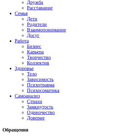
Дружба
Расставание
Семья
Дети
Родители
Взаимопонимание
Досуг
Работа
Бизнес
Карьера
Творчество
Коллектив
Здоровье
Тело
Зависимость
Психотравма
Психосоматика
Самоанализ
Страхи
Замкнутость
Одиночество
Доверие
Обращения