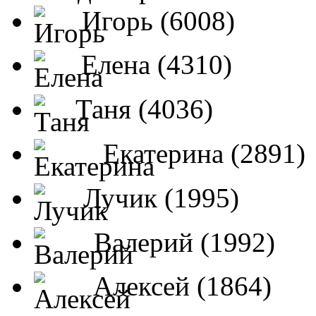
Игорь (6008)
Елена (4310)
Таня (4036)
Екатерина (2891)
Лучик (1995)
Валерий (1992)
Алексей (1864)