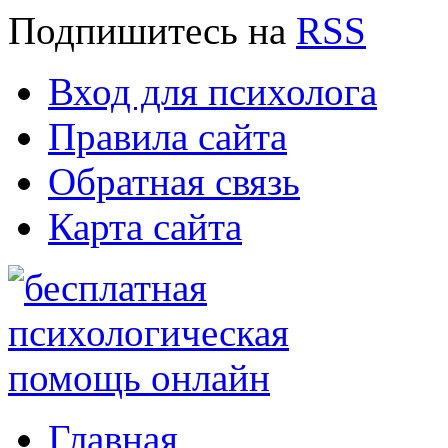
Подпишитесь
на
RSS
Вход для психолога
Правила сайта
Обратная связь
Карта сайта
Главная