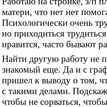
Работаю на стройке, з/п п
матери, что нет нет помог
Психологически очень тру
но приходиться трудиться.
нравится, часто бывают ра
Найти другую работу не пы
знакомый еще. Да и с гр
пришел к выводу о том, ч
с такими делами. Подскаж
чтобы не сорваться, чтоб