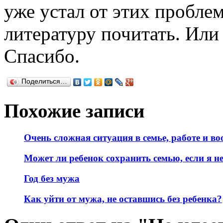
уже устал от этих пробле
литературу почитать. Или 
Спасибо.
Поделиться…
Похожие записи
Очень сложная ситуация в семье, работе и во
Может ли ребенок сохранить семью, если я 
Год без мужа
Как уйти от мужа, не оставшись без ребенка?