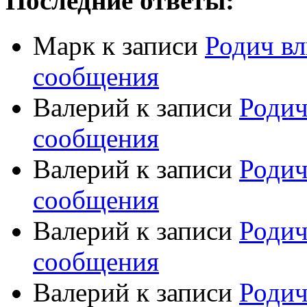
Последние ответы:
Марк
к записи
Родич вл
сообщения
Валерий
к записи
Родич
сообщения
Валерий
к записи
Родич
сообщения
Валерий
к записи
Родич
сообщения
Валерий
к записи
Родич