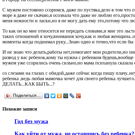
С мужем постоянно ссоримся, даже по пустяка,дело в том что от
море я даже не скачаю,я осознала что даже не люблю его,просто
меня нежности и ласки,но я не могу дать ему это,потому что 
То как он ко мне относится не передать словами,и мне это льс
таких отношений я хочу,внимания хочу,как и любая женщина..он
моменты когда поднимал руку...Знаю одно и точно,что если бы 
И не знаю что делать,работы нет,помогают мои родители,но они
развод у вас ребенок,кому ты нужна с ребенком будешь,вообще 
мужем уже ссорились очень сильно,но мама психанула сказала 
со слезами на глазах с обидой,даже сейчас когда пишу плачу..
ребенка ,ведь любая мамочка хочет для своего ребенка лучше
ДЕЛАТЬ...КАК БЫТЬ...?
Поделиться…
Похожие записи
Год без мужа
Как уйти от мужа, не оставшись без ребенка?