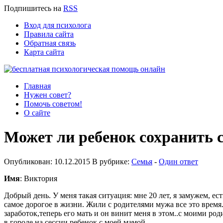
Подпишитесь
на
RSS
Вход для психолога
Правила сайта
Обратная связь
Карта сайта
Главная
Нужен совет?
Помочь советом!
О сайте
Может ли ребенок сохранить 
Опубликован: 10.12.2015 В рубрике:
Семья
-
Один ответ
Имя
: Виктория
Добрый день. У меня такая ситуация: мне 20 лет, я замужем, ес
самое дорогое в жизни. Жили с родителями мужа все это время.
заработок,теперь его мать и он винит меня в этом..с моими ро
в городе на сессии,ребенок с моей мамой.