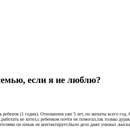
семью, если я не люблю?
ть ребенок (1 годик). Отношения уже 5 лет, но женаты всего год. 
.работать не хотел,с ребенком почти не помогал,так только дура
дителями он никак не контактирует,было дело даже унижал ,выска