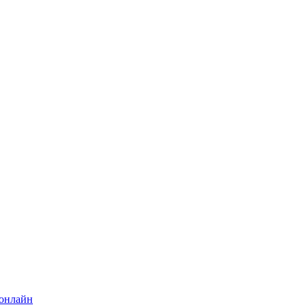
 онлайн