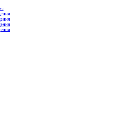
ия
щения
щения
щения
щения