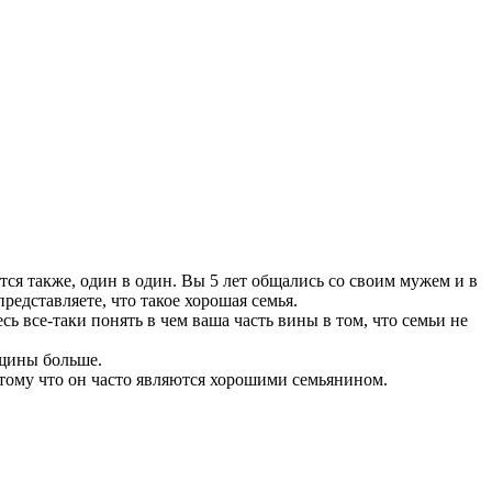
ся также, один в один. Вы 5 лет общались со своим мужем и в
редставляете, что такое хорошая семья.
ь все-таки понять в чем ваша часть вины в том, что семьи не
нщины больше.
тому что он часто являются хорошими семьянином.