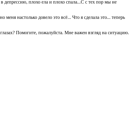
в депрессию, плохо ела и плохо спала...С с тех пор мы не
 меня настолько довело это всё... Что я сделала это... теперь
о глазах? Помогите, пожалуйста. Мне важен взгляд на ситуацию.