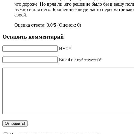
что дороже. Но вряд ли .его решение было бы в вашу поль
нужно и для него. Брошенные люди часто пересматривают с
своей.
Оценка ответа: 0.0/
5
(Оценок: 0)
Оставить комментарий
Имя
*
Email
(не публикуется)*