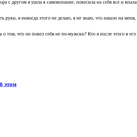
а с другом я ушла в самокопание. повесила на себя все и впала 
руки, я никогда этого не делаю, я не знаю, что нашло на меня, но
 о том, что он повел себя не по-мужски? Кто я после этого в ег
б этом