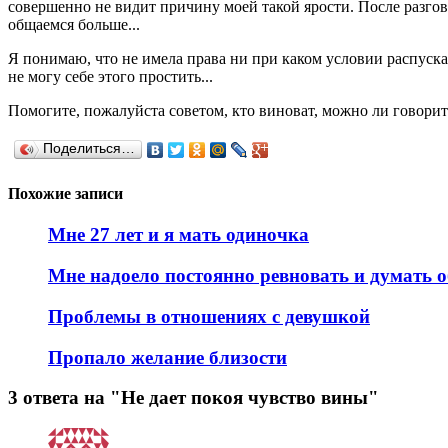
совершенно не видит причину моей такой ярости. После разговор
общаемся больше...
Я понимаю, что не имела права ни при каком условии распускать 
не могу себе этого простить...
Помогите, пожалуйста советом, кто виноват, можно ли говорить
Поделиться…
Похожие записи
Мне 27 лет и я мать одиночка
Мне надоело постоянно ревновать и думать о
Проблемы в отношениях с девушкой
Пропало желание близости
3 ответа на "Не дает покоя чувство вины"