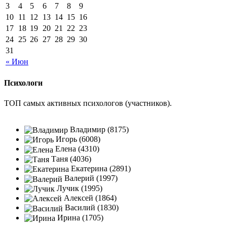
3
4
5
6
7
8
9
10
11
12
13
14
15
16
17
18
19
20
21
22
23
24
25
26
27
28
29
30
31
« Июн
Психологи
ТОП самых активных психологов (участников).
Владимир (8175)
Игорь (6008)
Елена (4310)
Таня (4036)
Екатерина (2891)
Валерий (1997)
Лучик (1995)
Алексей (1864)
Василий (1830)
Ирина (1705)