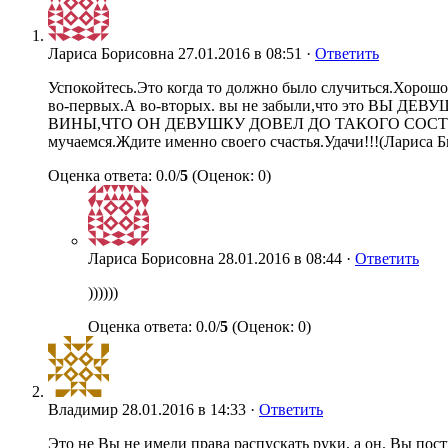
Лариса Борисовна
27.01.2016 в 08:51 ·
Ответить
Успокойтесь.Это когда то должно было случиться.Хорошо
во-первых.А во-вторых. вы не забыли,что это ВЫ ДЕ
ВИНЫ,ЧТО ОН ДЕВУШКУ ДОВЕЛ ДО ТАКОГО СОСТОЯНИЯ
мучаемся.Ждите именно своего счастья.Удачи!!!(Ларис
Оценка ответа: 0.0/
5
(Оценок: 0)
Лариса Борисовна
28.01.2016 в 08:44 ·
Ответить
))))))
Оценка ответа: 0.0/
5
(Оценок: 0)
Владимир
28.01.2016 в 14:33 ·
Ответить
Это не Вы не имели права распускать руки, а он. Вы пост