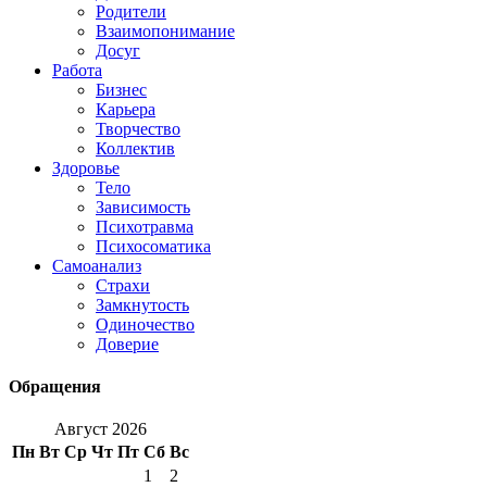
Родители
Взаимопонимание
Досуг
Работа
Бизнес
Карьера
Творчество
Коллектив
Здоровье
Тело
Зависимость
Психотравма
Психосоматика
Самоанализ
Страхи
Замкнутость
Одиночество
Доверие
Обращения
Август 2026
Пн
Вт
Ср
Чт
Пт
Сб
Вс
1
2