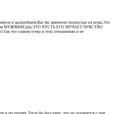
привело в дальнейшем.Вас бы заменили полностью на игры.Это
и увечия МУЖЧИНЕ))))).ЭТО ПУСТЬ ЕГО МУЧАЕТ ЧУВСТВО
то ставим точку в этих отношениях и не
е и по-тихому. Тогда бы был шанс, что он задумается о том,