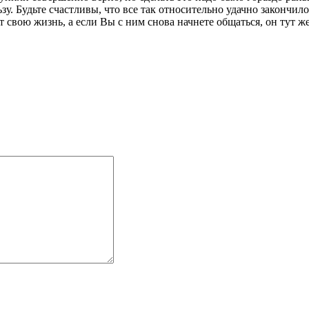
зу. Будьте счастливы, что все так относительно удачно закончил
вою жизнь, а если Вы с ним снова начнете общаться, он тут же 