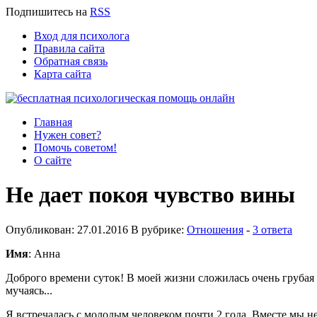
Подпишитесь
на
RSS
Вход для психолога
Правила сайта
Обратная связь
Карта сайта
Главная
Нужен совет?
Помочь советом!
О сайте
Не дает покоя чувство вины
Опубликован: 27.01.2016 В рубрике:
Отношения
-
3 ответа
Имя
: Анна
Доброго времени суток! В моей жизни сложилась очень грубая и
мучаясь...
Я встречалась с молодым человеком почти 2 года. Вместе мы не