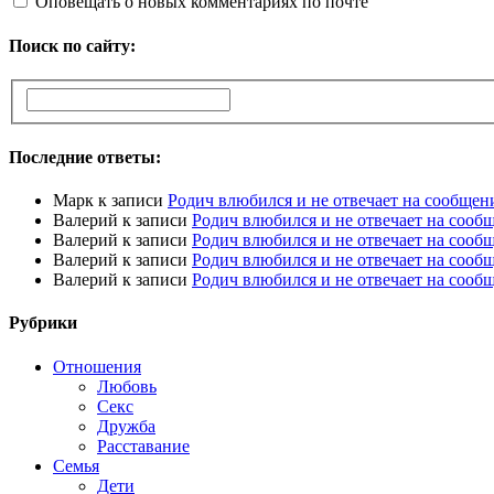
Оповещать о новых комментариях по почте
Поиск по сайту:
Последние ответы:
Марк
к записи
Родич влюбился и не отвечает на сообщен
Валерий
к записи
Родич влюбился и не отвечает на сооб
Валерий
к записи
Родич влюбился и не отвечает на сооб
Валерий
к записи
Родич влюбился и не отвечает на сооб
Валерий
к записи
Родич влюбился и не отвечает на сооб
Рубрики
Отношения
Любовь
Секс
Дружба
Расставание
Семья
Дети