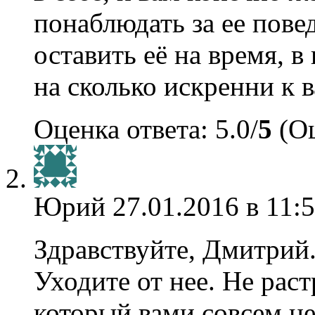
понаблюдать за ее пове
оставить её на время, 
на сколько искренни к в
Оценка ответа: 5.0/
5
(Оц
Юрий
27.01.2016 в 11:
Здравствуйте, Дмитрий
Уходите от нее. Не раст
который вами совсем не