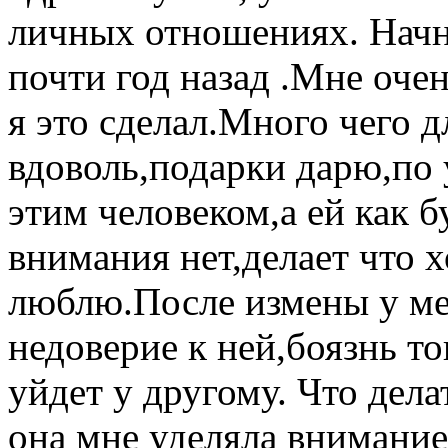
личных отношениях. Начну
почти год назад .Мне очен
я это сделал.Много чего 
вдоволь,подарки дарю,по 
этим человеком,а ей как б
внимания нет,делает что х
люблю.После измены у ме
недоверие к ней,боязнь то
уйдет у другому. Что дела
она мне уделяла внимание.