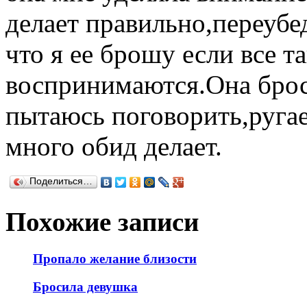
делает правильно,переубед
что я ее брошу если все т
воспринимаются.Она броса
пытаюсь поговорить,ругае
много обид делает.
Поделиться…
Похожие записи
Пропало желание близости
Бросила девушка