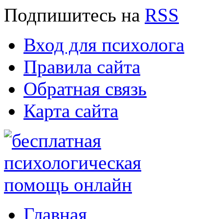
Подпишитесь
на
RSS
Вход для психолога
Правила сайта
Обратная связь
Карта сайта
Главная