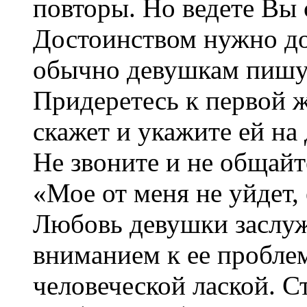
повторы. Но ведете Вы 
Достоинством нужно до
обычно девушкам пишу
Придеретесь к первой ж
скажет и укажите ей на
Не звоните и не общай
«Мое от меня не уйдет, 
Любовь девушки заслуж
вниманием к ее пробле
человеческой лаской. С