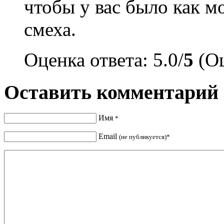
чтобы у вас было как 
смеха.
Оценка ответа: 5.0/
5
(Оц
Оставить комментарий
Имя
*
Email
(не публикуется)*