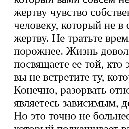
жертву чувство собстве
человеку, который не в
жертву. Не тратьте врем
порожнее. Жизнь довол
посвящаете ее той, кто 
вы не встретите ту, кот
Конечно, разорвать отн
являетесь зависимым, д
Но это точно не больнее
который подкашивает ва