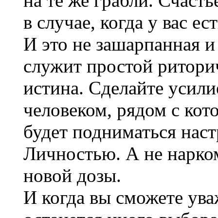
на те же грабли. Счасть
в случае, когда у вас е
И это не зашарпанная и
служит простой ритори
истина. Сделайте усили
человеком, рядом с ко
будет подниматься наст
Личностью. А не нарко
новой дозы.
И когда вы сможете ува