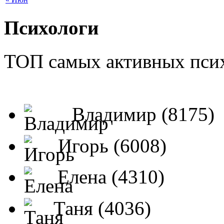
Психологи
ТОП самых активных псих
Владимир (8175)
Игорь (6008)
Елена (4310)
Таня (4036)