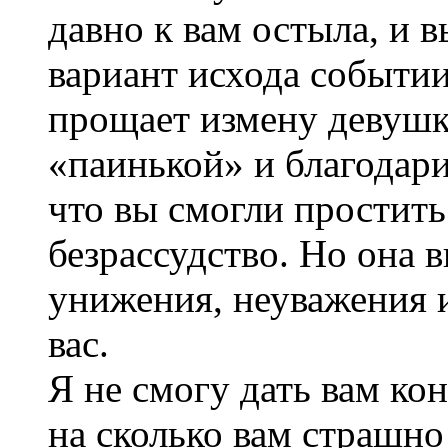
давно к вам остыла, и 
вариант исхода событии
прощает измену девушке
«паинькой» и благодари
что вы смогли простить
безрассудство. Но она 
унижения, неуважения 
вас.
Я не смогу дать вам ко
на сколько вам страшно