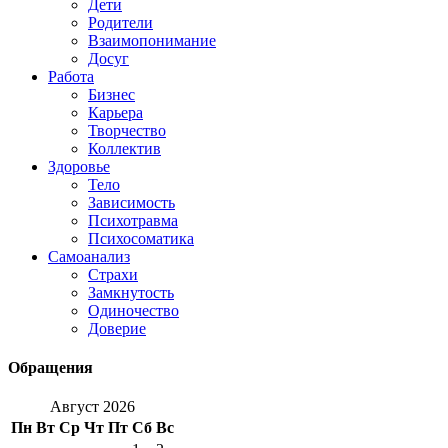
Дети
Родители
Взаимопонимание
Досуг
Работа
Бизнес
Карьера
Творчество
Коллектив
Здоровье
Тело
Зависимость
Психотравма
Психосоматика
Самоанализ
Страхи
Замкнутость
Одиночество
Доверие
Обращения
Август 2026
Пн
Вт
Ср
Чт
Пт
Сб
Вс