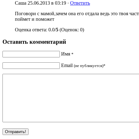
Саша
25.06.2013 в 03:19 ·
Ответить
Поговори с мамой,зачем она его отдала ведь это твоя ча
поймет и поможет
Оценка ответа: 0.0/
5
(Оценок: 0)
Оставить комментарий
Имя
*
Email
(не публикуется)*