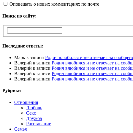
Оповещать о новых комментариях по почте
Поиск по сайту:
Последние ответы:
Марк
к записи
Родич влюбился и не отвечает на сообщен
Валерий
к записи
Родич влюбился и не отвечает на сооб
Валерий
к записи
Родич влюбился и не отвечает на сооб
Валерий
к записи
Родич влюбился и не отвечает на сооб
Валерий
к записи
Родич влюбился и не отвечает на сооб
Рубрики
Отношения
Любовь
Секс
Дружба
Расставание
Семья