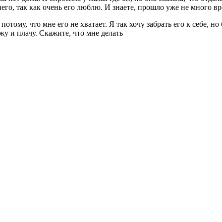
 него, так как очень его люблю. И знаете, прошло уже не много вр
отому, что мне его не хватает. Я так хочу забрать его к себе, но
жу и плачу. Скажите, что мне делать