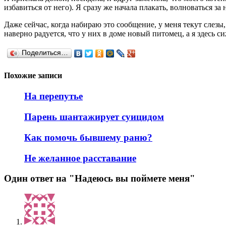
избавиться от него). Я сразу же начала плакать, волноваться за
Даже сейчас, когда набираю это сообщение, у меня текут слезы, п
наверно радуется, что у них в доме новый питомец, а я здесь си
Поделиться…
Похожие записи
На перепутье
Парень шантажирует суицидом
Как помочь бывшему раню?
Не желанное расставание
Один ответ на "Надеюсь вы поймете меня"