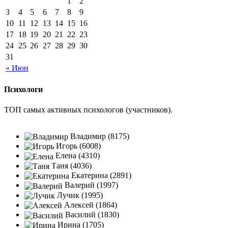
1
2
3
4
5
6
7
8
9
10
11
12
13
14
15
16
17
18
19
20
21
22
23
24
25
26
27
28
29
30
31
« Июн
Психологи
ТОП самых активных психологов (участников).
Владимир (8175)
Игорь (6008)
Елена (4310)
Таня (4036)
Екатерина (2891)
Валерий (1997)
Лучик (1995)
Алексей (1864)
Василий (1830)
Ирина (1705)