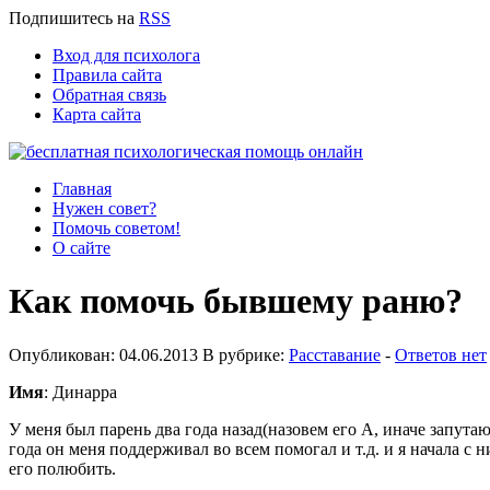
Подпишитесь
на
RSS
Вход для психолога
Правила сайта
Обратная связь
Карта сайта
Главная
Нужен совет?
Помочь советом!
О сайте
Как помочь бывшему раню?
Опубликован: 04.06.2013 В рубрике:
Расставание
-
Ответов нет
Имя
: Динарра
У меня был парень два года назад(назовем его А, иначе запутаю 
года он меня поддерживал во всем помогал и т.д. и я начала с н
его полюбить.