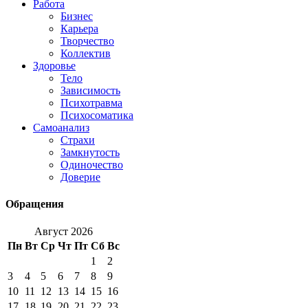
Работа
Бизнес
Карьера
Творчество
Коллектив
Здоровье
Тело
Зависимость
Психотравма
Психосоматика
Самоанализ
Страхи
Замкнутость
Одиночество
Доверие
Обращения
Август 2026
Пн
Вт
Ср
Чт
Пт
Сб
Вс
1
2
3
4
5
6
7
8
9
10
11
12
13
14
15
16
17
18
19
20
21
22
23