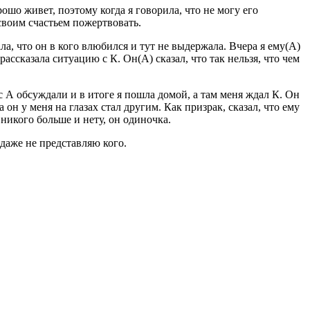
ошо живет, поэтому когда я говорила, что не могу его
 своим счастьем пожертвовать.
ла, что он в кого влюбился и тут не выдержала. Вчера я ему(А)
ассказала ситуацию с К. Он(А) сказал, что так нельзя, что чем
с А обсуждали и в итоге я пошла домой, а там меня ждал К. Он
 он у меня на глазах стал другим. Как призрак, сказал, что ему
о никого больше и нету, он одиночка.
даже не представляю кого.