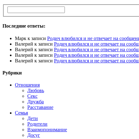
Последние ответы:
Марк
к записи
Родич влюбился и не отвечает на сообщен
Валерий
к записи
Родич влюбился и не отвечает на сооб
Валерий
к записи
Родич влюбился и не отвечает на сооб
Валерий
к записи
Родич влюбился и не отвечает на сооб
Валерий
к записи
Родич влюбился и не отвечает на сооб
Рубрики
Отношения
Любовь
Секс
Дружба
Расставание
Семья
Дети
Родители
Взаимопонимание
Досуг