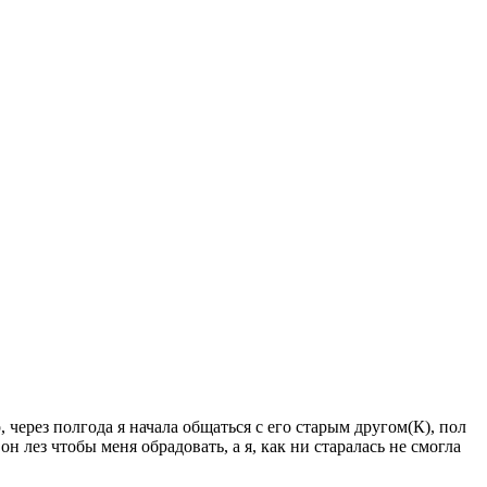
, через полгода я начала общаться с его старым другом(К), пол
он лез чтобы меня обрадовать, а я, как ни старалась не смогла