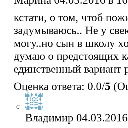
кстати, о том, чтоб пож
задумываюсь.. Не у свек
могу..но сын в школу хо
думаю о предстоящих ка
единственный вариант р
Оценка ответа: 0.0/
5
(Оц
Владимир
04.03.2016