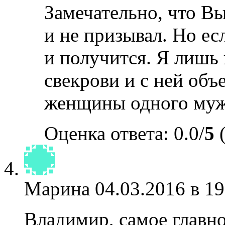
Замечательно, что Вы
и не призывал. Но ес
и получится. Я лишь 
свекрови и с ней объ
женщины одного мужи
Оценка ответа: 0.0/
5
(
Марина
04.03.2016 в 19
Владимир, самое главно