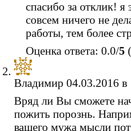
спасибо за отклик! я
совсем ничего не дел
работы, тем более ст
Оценка ответа: 0.0/
5
(
Владимир
04.03.2016 в
Вряд ли Вы сможете нач
пожить порознь. Напри
вашего мужа мысли поте