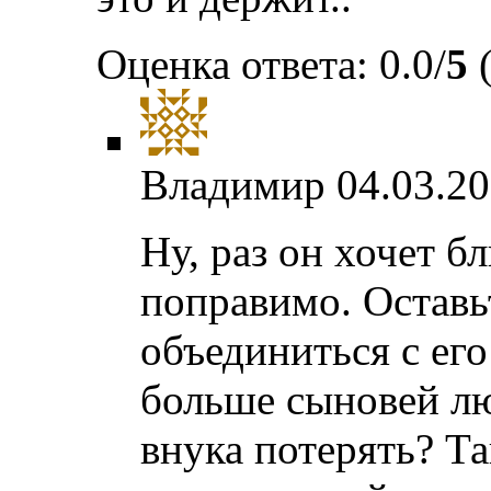
Оценка ответа: 0.0/
5
(
Владимир
04.03.20
Ну, раз он хочет бл
поправимо. Оставь
объединиться с ег
больше сыновей лю
внука потерять? Та