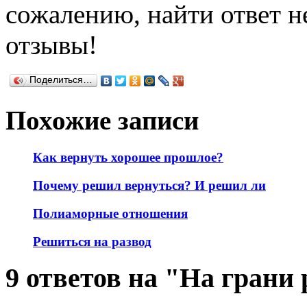
сожалению, найти ответ не
отзывы!
Поделиться…
Похожие записи
Как вернуть хорошее прошлое?
Почему решил вернуться? И решил ли
Полиаморные отношения
Решиться на развод
9 ответов на "На грани 