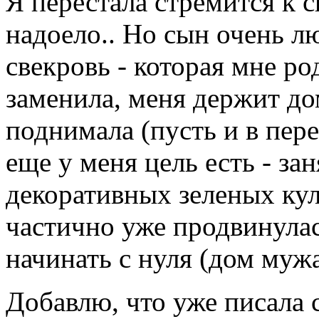
Я перестала стремится к 
надоело.. Но сын очень л
свекровь - которая мне р
заменила, меня держит до
поднимала (пусть и в пер
еще у меня цель есть - з
декоративных зеленых куль
частично уже продвинулас
начинать с нуля (дом мужа
Добавлю, что уже писала с