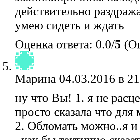
действительно раздража
умею сидеть и ждать
Оценка ответа: 0.0/
5
(Оц
Марина
04.03.2016 в 21
ну что Вы! 1. я не расц
просто сказала что для
2. Обломать можно..я и 
..как бы тактично сказат