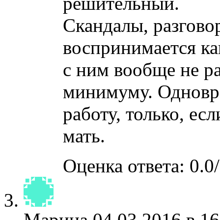
решительный.
Скандалы, разгово
воспринимается ка
с ним вообще не ра
минимуму. Одновр
работу, только, ес
мать.
Оценка ответа: 0.0/
Марина
04.03.2016 в 16