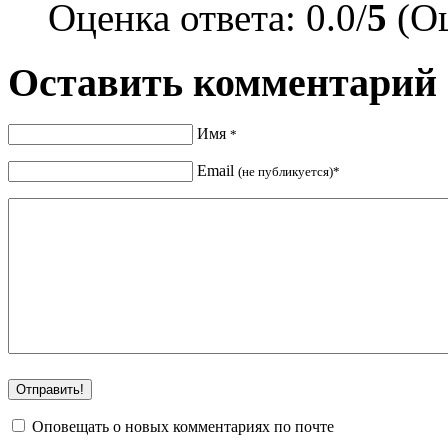
Оценка ответа: 0.0/
5
(Оц
Оставить комментарий
Имя
*
Email
(не публикуется)*
Оповещать о новых комментариях по почте