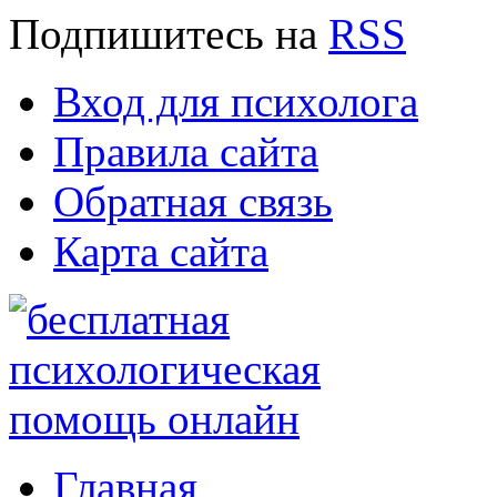
Подпишитесь
на
RSS
Вход для психолога
Правила сайта
Обратная связь
Карта сайта
Главная