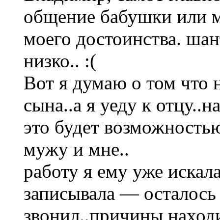
общение бабушки или м
моего достоинства. ша
низко.. :(
Вот я думаю о том что 
сына..а я уеду к отцу..н
это будет возможность
мужу и мне..
работу я ему уже искал
записывала — осталось 
звонил..причины находи