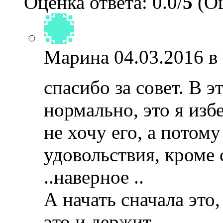
Оценка ответа: 0.0/
5
(Оц
Марина
04.03.2016 в
спасибо за совет. В 
нормально, это я изб
не хочу его, а потому
удовольствия, кроме 
..наверное ..
А начать сначала это
это и держит..