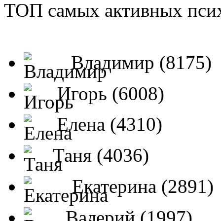
ТОП самых активных псих
Владимир (8175)
Игорь (6008)
Елена (4310)
Таня (4036)
Екатерина (2891)
Валерий (1997)