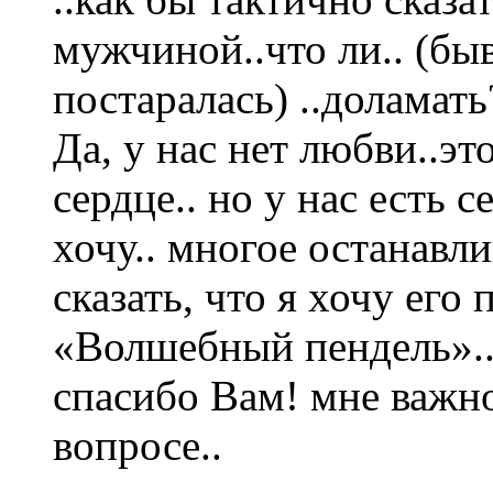
мужчиной..что ли.. (бы
постаралась) ..доламать
Да, у нас нет любви..эт
сердце.. но у нас есть 
хочу.. многое останавли
сказать, что я хочу его
«Волшебный пендель».
спасибо Вам! мне важн
вопросе..