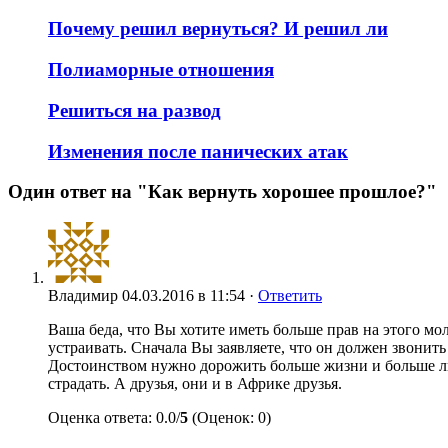
Почему решил вернуться? И решил ли
Полиаморные отношения
Решиться на развод
Изменения после панических атак
Один ответ на "Как вернуть хорошее прошлое?"
Владимир
04.03.2016 в 11:54 ·
Ответить
Ваша беда, что Вы хотите иметь больше прав на этого мол
устраивать. Сначала Вы заявляете, что он должен звонит
Достоинством нужно дорожить больше жизни и больше люб
страдать. А друзья, они и в Африке друзья.
Оценка ответа: 0.0/
5
(Оценок: 0)