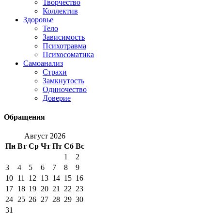
Творчество
Коллектив
Здоровье
Тело
Зависимость
Психотравма
Психосоматика
Самоанализ
Страхи
Замкнутость
Одиночество
Доверие
Обращения
Август 2026
Пн
Вт
Ср
Чт
Пт
Сб
Вс
1
2
3
4
5
6
7
8
9
10
11
12
13
14
15
16
17
18
19
20
21
22
23
24
25
26
27
28
29
30
31