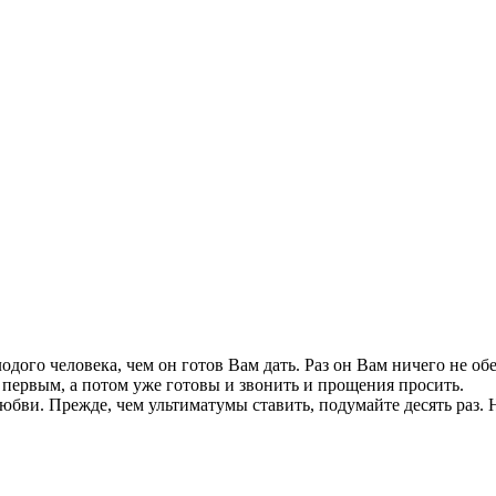
одого человека, чем он готов Вам дать. Раз он Вам ничего не об
ь первым, а потом уже готовы и звонить и прощения просить.
ви. Прежде, чем ультиматумы ставить, подумайте десять раз. Н