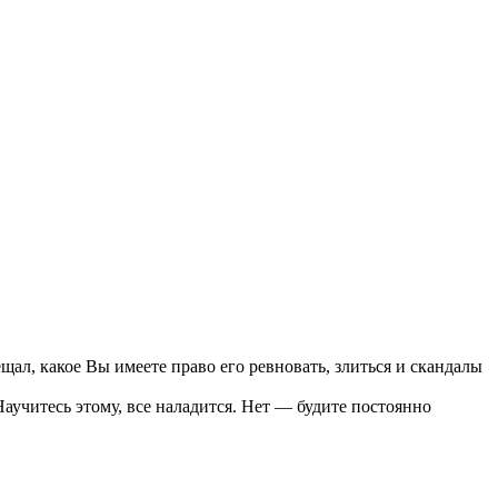
ещал, какое Вы имеете право его ревновать, злиться и скандалы
аучитесь этому, все наладится. Нет — будите постоянно