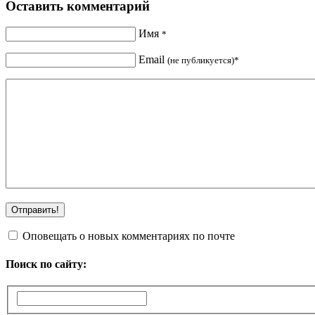
Оставить комментарий
Имя
*
Email
(не публикуется)*
Оповещать о новых комментариях по почте
Поиск по сайту: