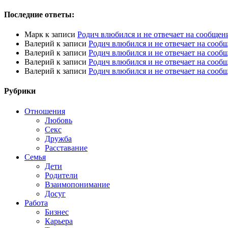
Последние ответы:
Марк
к записи
Родич влюбился и не отвечает на сообщен
Валерий
к записи
Родич влюбился и не отвечает на сооб
Валерий
к записи
Родич влюбился и не отвечает на сооб
Валерий
к записи
Родич влюбился и не отвечает на сооб
Валерий
к записи
Родич влюбился и не отвечает на сооб
Рубрики
Отношения
Любовь
Секс
Дружба
Расставание
Семья
Дети
Родители
Взаимопонимание
Досуг
Работа
Бизнес
Карьера