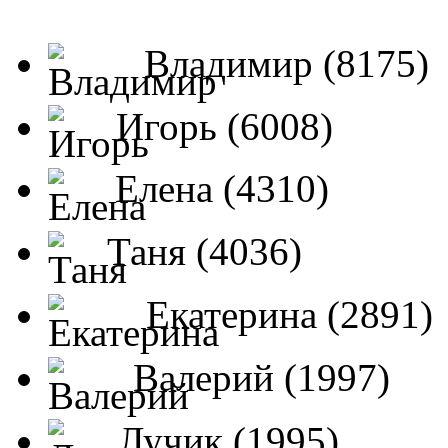
Владимир (8175)
Игорь (6008)
Елена (4310)
Таня (4036)
Екатерина (2891)
Валерий (1997)
Лучик (1995)