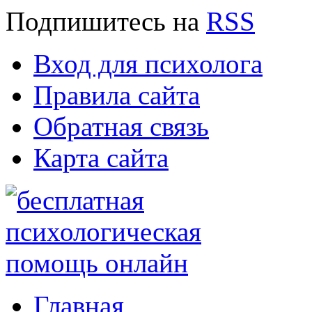
Подпишитесь
на
RSS
Вход для психолога
Правила сайта
Обратная связь
Карта сайта
Главная