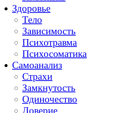
Здоровье
Тело
Зависимость
Психотравма
Психосоматика
Самоанализ
Страхи
Замкнутость
Одиночество
Доверие