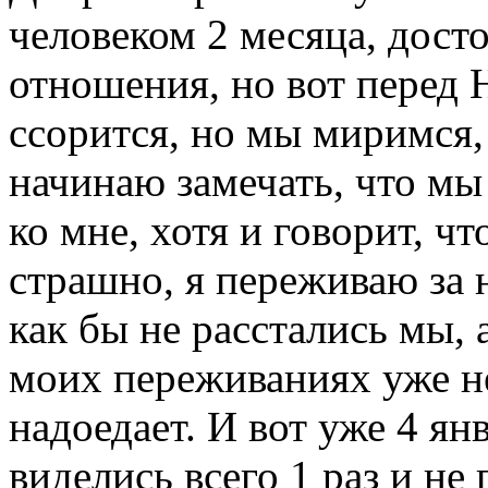
человеком 2 месяца, дост
отношения, но вот перед
ссорится, но мы миримся, 
начинаю замечать, что мы 
ко мне, хотя и говорит, ч
страшно, я переживаю за 
как бы не расстались мы, 
моих переживаниях уже не
надоедает. И вот уже 4 ян
виделись всего 1 раз и не