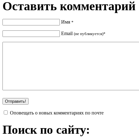
Оставить комментарий
Имя
*
Email
(не публикуется)*
Оповещать о новых комментариях по почте
Поиск по сайту: