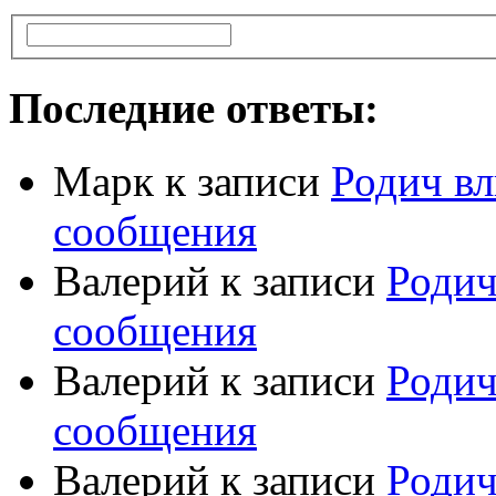
Последние ответы:
Марк
к записи
Родич вл
сообщения
Валерий
к записи
Родич
сообщения
Валерий
к записи
Родич
сообщения
Валерий
к записи
Родич