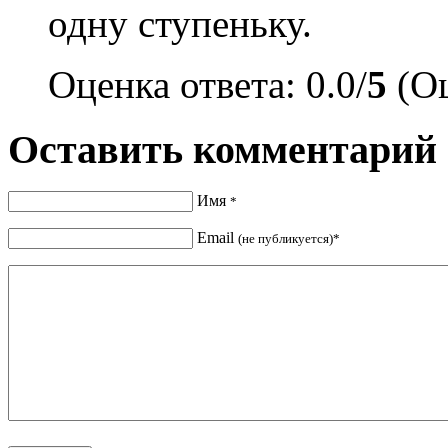
одну ступеньку.
Оценка ответа: 0.0/
5
(Оц
Оставить комментарий
Имя
*
Email
(не публикуется)*