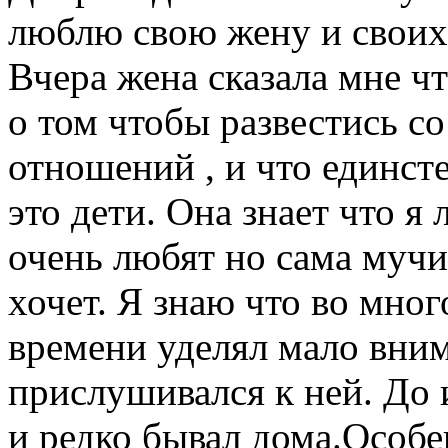
люблю свою жену и своих 
Вчера жена сказала мне ч
о том чтобы развестись с
отношений , и что единст
это дети. Она знает что я
очень любят но сама мучи
хочет. Я знаю что во мног
времени уделял мало вним
прислушивался к ней. До и
и редко бывал дома.Особе