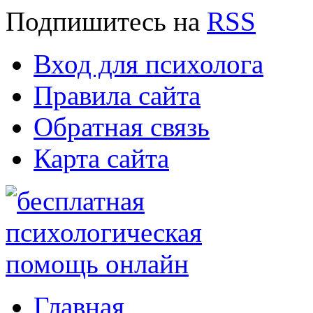
Подпишитесь
на
RSS
Вход для психолога
Правила сайта
Обратная связь
Карта сайта
Главная