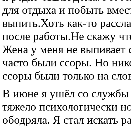
для отдыха и побыть вмест
выпить.Хоть как-то рассл
после работы.Не скажу чт
Жена у меня не выпивает с
часто были ссоры. Но нико
ссоры были только на сло
В июне я ушёл со службы 
тяжело психологически н
ободряла. Я стал искать р