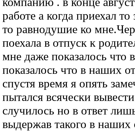
компанию . в конце август
работе а когда приехал то
то равнодушие ко мне.Чер
поехала в отпуск к родите
мне даже показалось что 
показалось что в наших о
спустя время я опять заме
пытался всячески вывести
случилось но в ответ лиш
выдержав такого в наших 