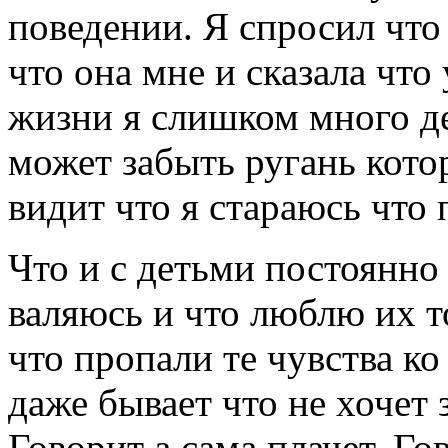
поведении. Я спросил что
что она мне и сказала что 
жизни я слишком много де
может забыть ругань кото
видит что я стараюсь что 
Что и с детьми постоянно 
валяюсь и что люблю их т
что пропали те чувства ко
даже бывает что не хочет 
Говорит а сама плачет. Г