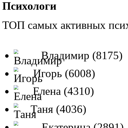
Психологи
ТОП самых активных псих
Владимир (8175)
Игорь (6008)
Елена (4310)
Таня (4036)
Екатерина (2891)