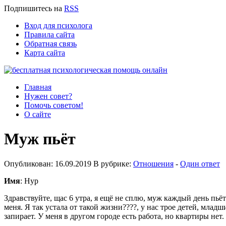
Подпишитесь
на
RSS
Вход для психолога
Правила сайта
Обратная связь
Карта сайта
Главная
Нужен совет?
Помочь советом!
О сайте
Муж пьёт
Опубликован: 16.09.2019 В рубрике:
Отношения
-
Один ответ
Имя
: Нур
Здравствуйте, щас 6 утра, я ещё не сплю, муж каждый день пьёт
меня. Я так устала от такой жизни????, у нас трое детей, млад
запирает. У меня в другом городе есть работа, но квартиры нет.