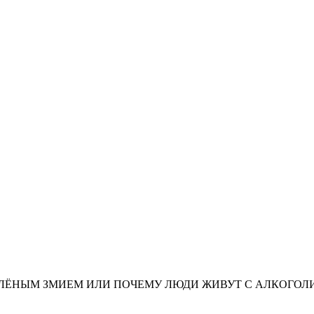
БА С ЗЕЛЁНЫМ ЗМИЕМ ИЛИ ПОЧЕМУ ЛЮДИ ЖИВУТ С АЛКОГО