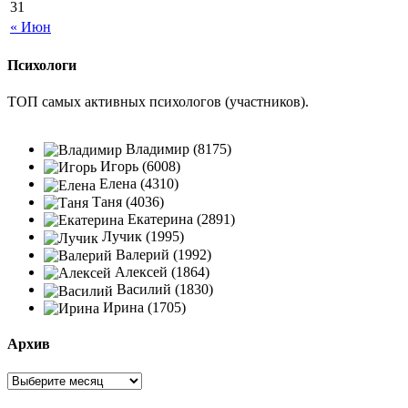
31
« Июн
Психологи
ТОП самых активных психологов (участников).
Владимир (8175)
Игорь (6008)
Елена (4310)
Таня (4036)
Екатерина (2891)
Лучик (1995)
Валерий (1992)
Алексей (1864)
Василий (1830)
Ирина (1705)
Архив