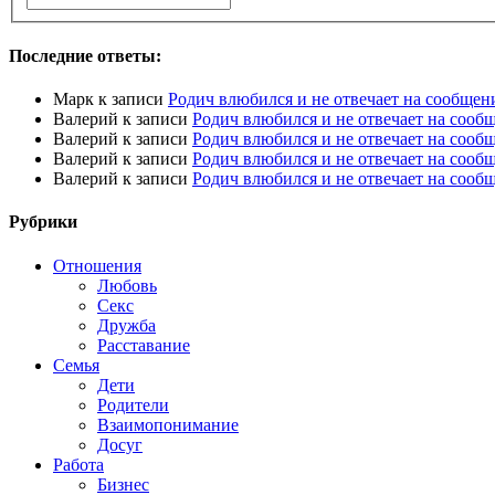
Последние ответы:
Марк
к записи
Родич влюбился и не отвечает на сообщен
Валерий
к записи
Родич влюбился и не отвечает на сооб
Валерий
к записи
Родич влюбился и не отвечает на сооб
Валерий
к записи
Родич влюбился и не отвечает на сооб
Валерий
к записи
Родич влюбился и не отвечает на сооб
Рубрики
Отношения
Любовь
Секс
Дружба
Расставание
Семья
Дети
Родители
Взаимопонимание
Досуг
Работа
Бизнес