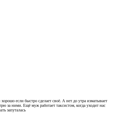
и хорошо если быстро сделает своё. А нет до утра изматывает
отрю за ними. Ещё муж работает таксистом, когда уходит нас
лать запуталась