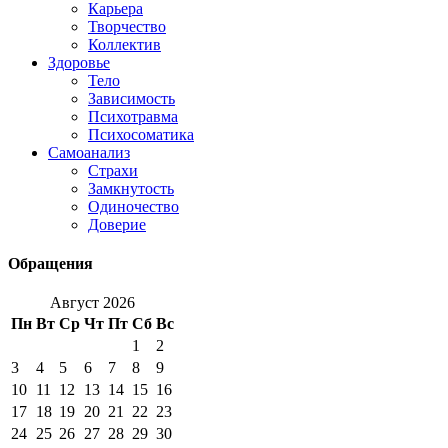
Карьера
Творчество
Коллектив
Здоровье
Тело
Зависимость
Психотравма
Психосоматика
Самоанализ
Страхи
Замкнутость
Одиночество
Доверие
Обращения
Август 2026
Пн
Вт
Ср
Чт
Пт
Сб
Вс
1
2
3
4
5
6
7
8
9
10
11
12
13
14
15
16
17
18
19
20
21
22
23
24
25
26
27
28
29
30