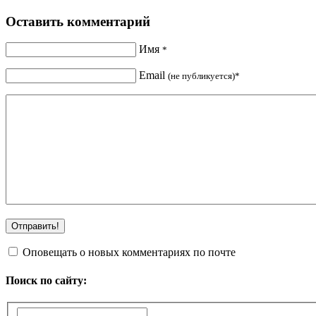
Оставить комментарий
Имя
*
Email
(не публикуется)*
Оповещать о новых комментариях по почте
Поиск по сайту: