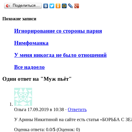
Поделиться…
Похожие записи
Игнорирование со стороны парня
Нимфоманка
У меня никогда не было отношений
Все надоело
Один ответ на "Муж пьёт"
Ольга
17.09.2019 в 10:38 ·
Ответить
У Арины Никитиной на сайте есть статья «БОРЬ
Оценка ответа: 0.0/
5
(Оценок: 0)