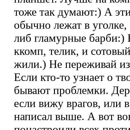
тоже так думают:) А эт
обычно лежат в уголке,
либ гламурные барби:) 
ккомп, телик, и сотовый
жили.) Не переживай из-
Если кто-то узнает о т
бывают проблемки. Держ
если вижу врагов, или 
написал выше. А вот во
понастроили всех проти