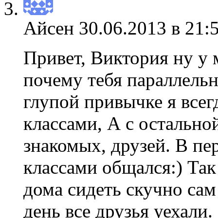
Айсен
30.06.2013 в 21:
Привет, Виктория ну у 
почему тебя параллель
глупой привычке я все
классами, А с остальн
знакомых, друзей. В пе
классами общался:) Та
дома сидеть скучно сам
день все друзья уехали