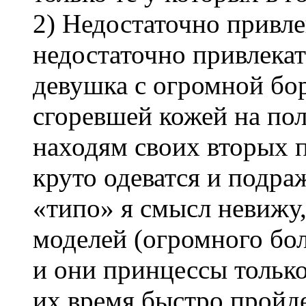
2) Недостаточно привл
недостаточно привлека
девушка с огромной бор
сгоревшей кожей на пол
находям своих вторых п
круто одеватся и подра
«типо» я смысл невижу,
моделей (огромного бо
и они принцессы тольк
их время быстро пройде