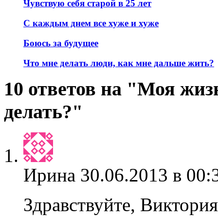
Чувствую себя старой в 25 лет
С каждым днем все хуже и хуже
Боюсь за будущее
Что мне делать люди, как мне дальше жить?
10 ответов на "Моя жиз
делать?"
Ирина
30.06.2013 в 00:
Здравствуйте, Виктория