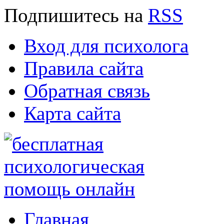
Подпишитесь
на
RSS
Вход для психолога
Правила сайта
Обратная связь
Карта сайта
Главная