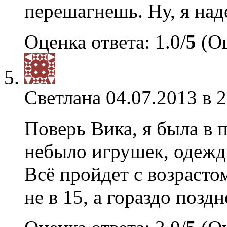
перешагнешь. Ну, я над
Оценка ответа: 1.0/
5
(Оц
Светлана
04.07.2013 в 
Поверь Вика, я была в 
небыло игрушек, одежд
Всё пройдет с возрасто
не в 15, а гораздо поздн