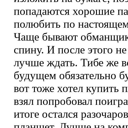
попадаются хорошие па
полюбить по настоящему
Чаще бывают обманщики
спину. И после этого н
лучше ждать. Тибе же в
будущем обязательно бу
вот тоже хотел купить 
взял попробовал поиграт
итоге остался разочаро
планшет. Лучше на ком