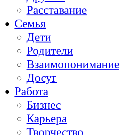
Расставание
Семья
Дети
Родители
Взаимопонимание
Досуг
Работа
Бизнес
Карьера
Творчество