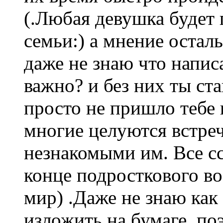
(.Любая девушка будет 
семьи:) а мнение осталь
даже не знаю что напис
важно? и без них ты ст
просто не пришло тебе 
многие целуются встре
незнакомыми им. Все ссо
конце подросткового во
мир) .Даже не знаю как
изложить на бумаге, по