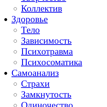
Коллектив
Здоровье
Тело
Зависимость
Психотравма
Психосоматика
Самоанализ
Страхи
Замкнутость
Одиночество