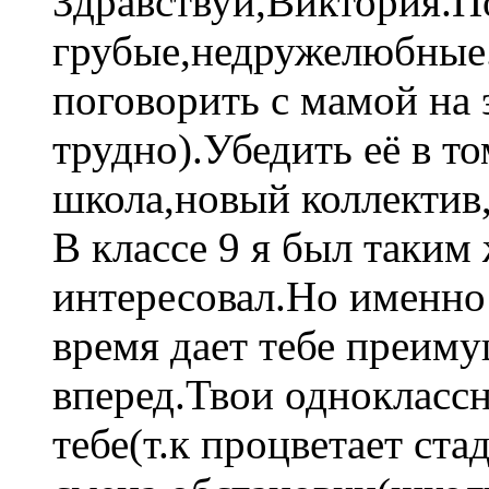
Здравствуй,Виктория.П
грубые,недружелюбные.
поговорить с мамой на 
трудно).Убедить её в т
школа,новый коллектив,
В классе 9 я был таким
интересовал.Но именно 
время дает тебе преиму
вперед.Твои однокласс
тебе(т.к процветает ст