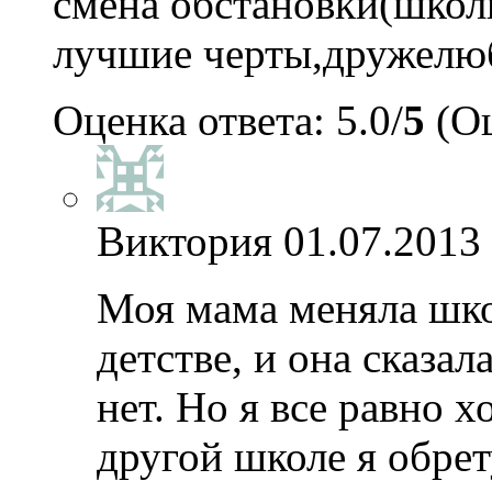
смена обстановки(школ
лучшие черты,дружелю
Оценка ответа: 5.0/
5
(Оц
Виктория
01.07.2013 
Моя мама меняла шко
детстве, и она сказал
нет. Но я все равно х
другой школе я обре