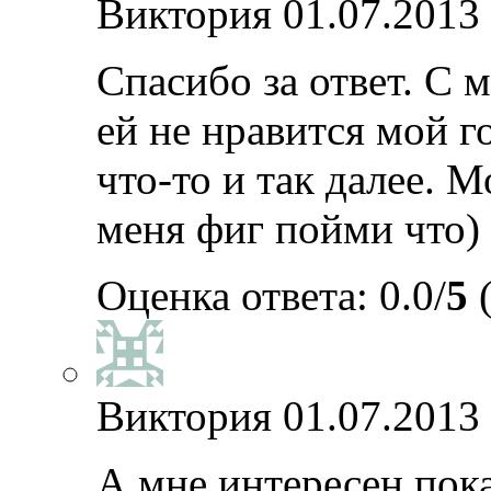
Виктория
01.07.2013 
Спасибо за ответ. С 
ей не нравится мой г
что-то и так далее. 
меня фиг пойми что)
Оценка ответа: 0.0/
5
(
Виктория
01.07.2013 
А мне интересен пока