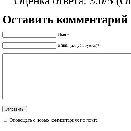
Оценка ответа: 3.0/
5
(Оц
Оставить комментарий
Имя
*
Email
(не публикуется)*
Оповещать о новых комментариях по почте