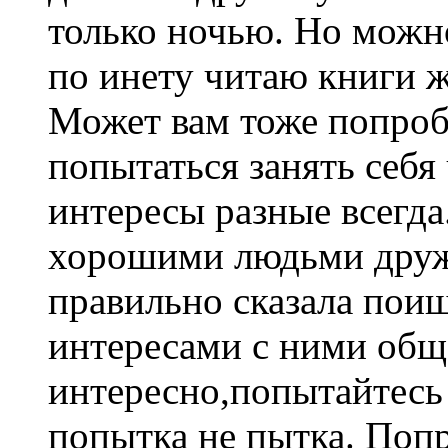
только ночью. Но можно
по инету читаю книги ж
Может вам тоже попроб
попытаться занять себя
интересы разные всегда
хорошими людьми дружи
правильно сказала пои
интересами с ними общ
интересно,попытайтесь 
попытка не пытка. Попр