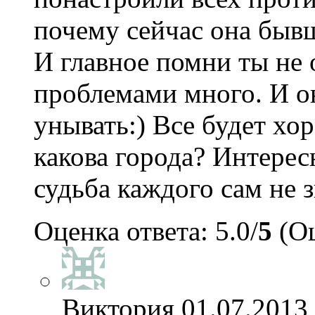
почему сейчас она быв
И главное помни ты не 
проблемами много. И о
унывать:) Все будет хор
какова города? Интерес
судьба каждого сам не 
Оценка ответа: 5.0/
5
(Оц
Виктория
01.07.2013 