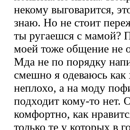
некому выговарится, эт
знаю. Но не стоит переж
ты ругаешся с мамой? П
моей тоже общение не о
Мда не по порядку напи
смешно я одеваюсь как 
неплохо, а на моду поф
подходит кому-то нет. 
комфортно, как нравитс
только те у которых в г