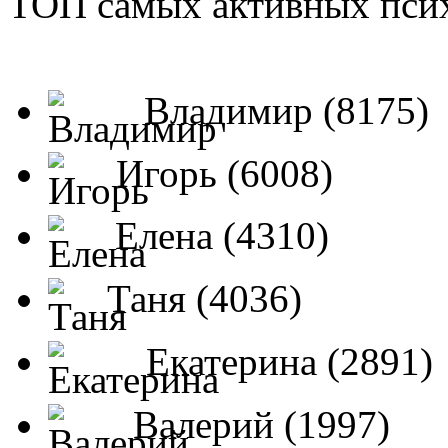
ТОП самых активных псих
Владимир (8175)
Игорь (6008)
Елена (4310)
Таня (4036)
Екатерина (2891)
Валерий (1997)