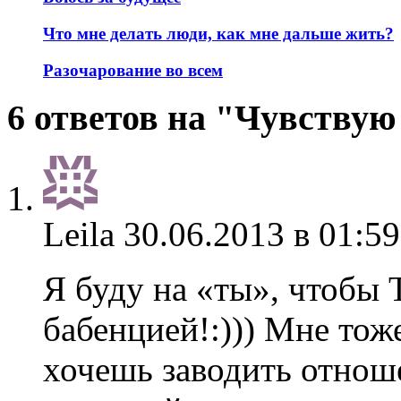
Что мне делать люди, как мне дальше жить?
Разочарование во всем
6 ответов на "Чувствую 
Leila
30.06.2013 в 01:59
Я буду на «ты», чтобы 
бабенцией!:))) Мне тоже
хочешь заводить отнош