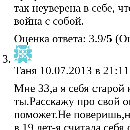
так неуверена в себе, чт
война с собой.
Оценка ответа: 3.9/
5
(Оц
Таня
10.07.2013 в 21:11
Мне 33,а я себя старой
ты.Расскажу про свой о
поможет.Не поверишь,н
в 19 лет-я считала себ