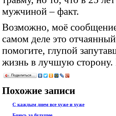
мужчиной – факт.
Возможно, моё сообщение
самом деле это отчаянный
помогите, глупой запутав
жизнь в лучшую сторону.
Поделиться…
Похожие записи
С каждым днем все хуже и хуже
Боюсь за будущее