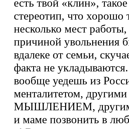
есть твой «клин», тако
стереотип, что хорошо т
несколько мест работы,
причиной увольнения б
вдалеке от семьи, скуча
факта не укладываются. 
вообще уедешь из Росс
менталитетом, другими
МЫШЛЕНИЕМ, другими 
и маме позвонить в лю