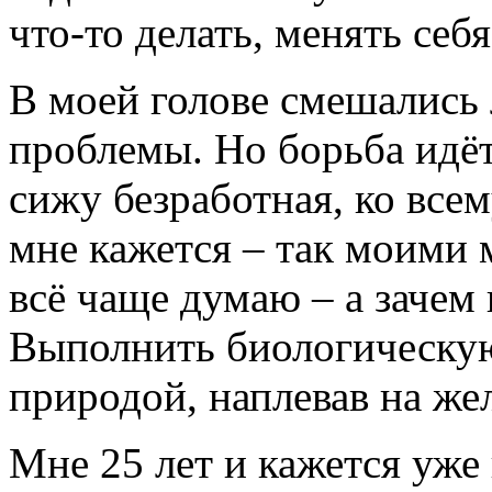
что-то делать, менять себ
В моей голове смешались
проблемы. Но борьба идёт
сижу безработная, ко все
мне кажется – так моими м
всё чаще думаю – а зачем
Выполнить биологическу
природой, наплевав на ж
Мне 25 лет и кажется уж