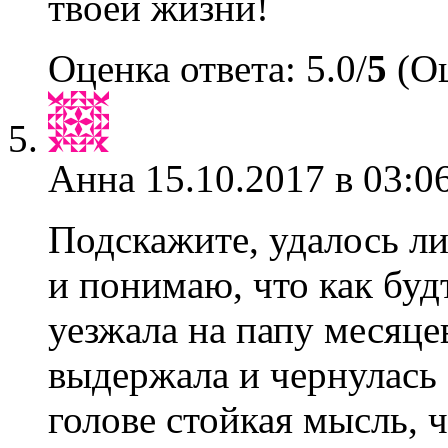
твоей жизни!
Оценка ответа: 5.0/
5
(Оц
Анна
15.10.2017 в 03:0
Подскажите, удалось л
и понимаю, что как буд
уезжала на папу месяцев
выдержала и чернулась 
голове стойкая мысль, ч