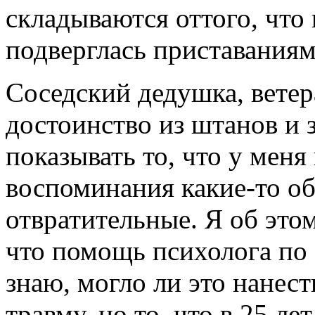
складываются оттого, что 
подверглась приставаниям
Соседский дедушка, ветер
достоинство из штанов и з
показывать то, что у меня
воспоминания какие-то о
отвратительные. Я об этом
что помощь психолога по 
знаю, могло ли это нанес
травму, но то, что в 25 ле