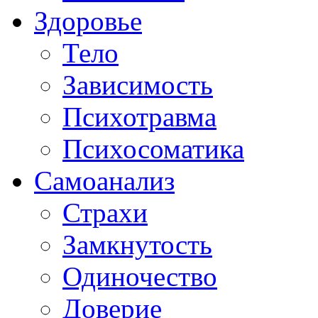
Здоровье
Тело
Зависимость
Психотравма
Психосоматика
Самоанализ
Страхи
Замкнутость
Одиночество
Доверие