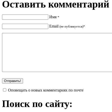
Оставить комментарий
Имя
*
Email
(не публикуется)*
Оповещать о новых комментариях по почте
Поиск по сайту: