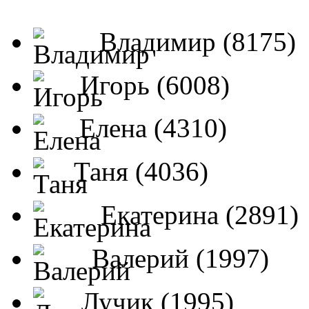
Владимир (8175)
Игорь (6008)
Елена (4310)
Таня (4036)
Екатерина (2891)
Валерий (1997)
Лучик (1995)