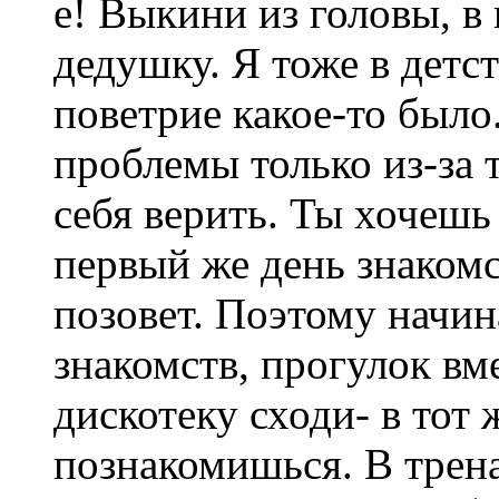
е! Выкини из головы, в
дедушку. Я тоже в детс
поветрие какое-то было
проблемы только из-за т
себя верить. Ты хочешь
первый же день знакомс
позовет. Поэтому начин
знакомств, прогулок вме
дискотеку сходи- в тот 
познакомишься. В трен