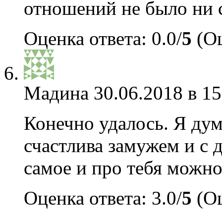
отношений не было ни с
Оценка ответа: 0.0/
5
(Оц
Мадина
30.06.2018 в 15
Конечно удалось. Я дум
счастлива замужем и с 
самое и про тебя можно 
Оценка ответа: 3.0/
5
(Оц