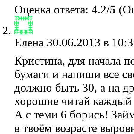
Оценка ответа: 4.2/
5
(Оц
Елена
30.06.2013 в 10:3
Кристина, для начала п
бумаги и напиши все св
должно быть 30, а на д
хорошие читай каждый д
А с теми 6 борись! Займ
в твоём возрасте выровн