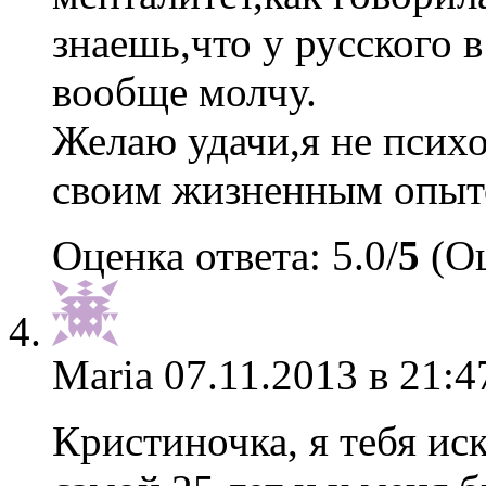
знаешь,что у русского в
вообще молчу.
Желаю удачи,я не психо
своим жизненным опыт
Оценка ответа: 5.0/
5
(Оц
Maria
07.11.2013 в 21:4
Кристиночка, я тебя ис