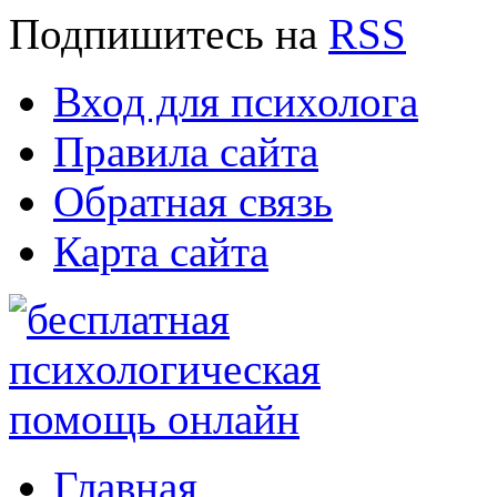
Подпишитесь
на
RSS
Вход для психолога
Правила сайта
Обратная связь
Карта сайта
Главная