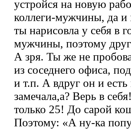
устройся на новую рабо
коллеги-мужчины, да и 
ты нарисовла у себя в 
мужчины, поэтому друг
А зря. Ты же не пробова
из соседнего офиса, под
и т.п. А вдруг он и ест
замечала,а? Верь в себя
только 25! До сарой ко
Поэтому: «А ну-ка попу 