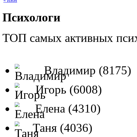
« Июн
Психологи
ТОП самых активных псих
Владимир (8175)
Игорь (6008)
Елена (4310)
Таня (4036)