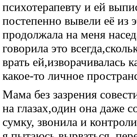
психотерапевту и ей выпи
постепенно вывели её из э
продолжала на меня наседа
говорила это всегда,сколь
врать ей,изворачивалась к
какое-то личное простран
Мама без зазрения совест
на глазах,один она даже с
сумку, звонила и контрол
я пытаюсь вырваться, пер