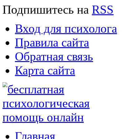
Подпишитесь
на
RSS
Вход для психолога
Правила сайта
Обратная связь
Карта сайта
Главная