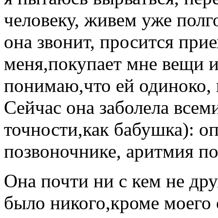
человеку, живем уже полго
она звонит, просится при
меня,покупает мне вещи 
понимаю,что ей одиноко, 
Сейчас она заболела всеми
точности,как бабушка): оп
позвоночнике, аритмия по
Она почти ни с кем не др
было никого,кроме моего о