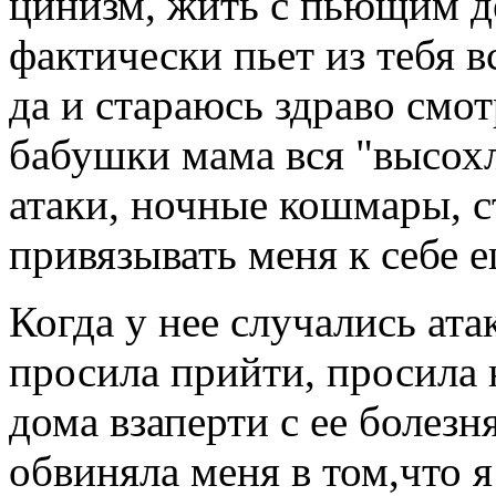
цинизм, жить с пьющим д
фактически пьет из тебя в
да и стараюсь здраво смо
бабушки мама вся "высохл
атаки, ночные кошмары, с
привязывать меня к себе е
Когда у нее случались ата
просила прийти, просила 
дома взаперти с ее болезн
обвиняла меня в том,что 