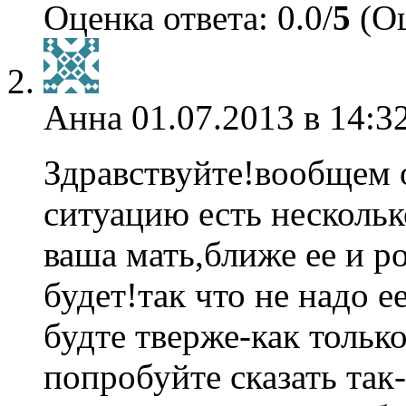
Оценка ответа: 0.0/
5
(Оц
Анна
01.07.2013 в 14:3
Здравствуйте!вообщем 
ситуацию есть нескольк
ваша мать,ближе ее и р
будет!так что не надо е
будте тверже-как тольк
попробуйте сказать так-