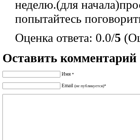
неделю.(для начала)про
попытайтесь поговорит
Оценка ответа: 0.0/
5
(Оц
Оставить комментарий
Имя
*
Email
(не публикуется)*