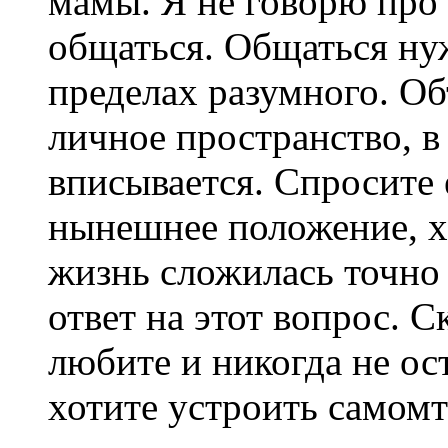
мамы. Я не говорю про 
общаться. Общаться нуж
пределах разумного. Объ
личное пространство, 
вписывается. Спросите е
нынешнее положение, х
жизнь сложилась точно 
ответ на этот вопрос. С
любите и никогда не ос
хотите устроить самомт