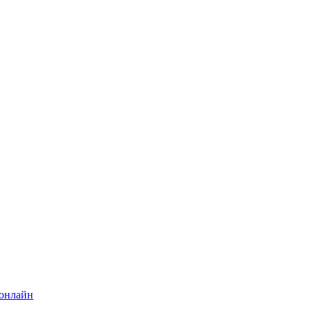
 онлайн