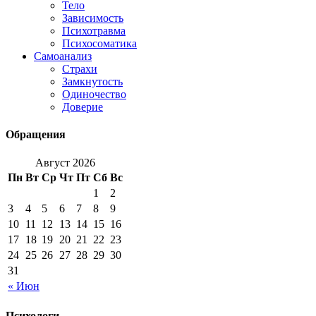
Тело
Зависимость
Психотравма
Психосоматика
Самоанализ
Страхи
Замкнутость
Одиночество
Доверие
Обращения
Август 2026
Пн
Вт
Ср
Чт
Пт
Сб
Вс
1
2
3
4
5
6
7
8
9
10
11
12
13
14
15
16
17
18
19
20
21
22
23
24
25
26
27
28
29
30
31
« Июн
Психологи