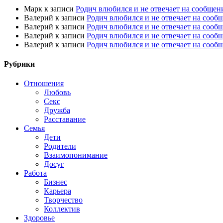
Марк
к записи
Родич влюбился и не отвечает на сообщен
Валерий
к записи
Родич влюбился и не отвечает на сооб
Валерий
к записи
Родич влюбился и не отвечает на сооб
Валерий
к записи
Родич влюбился и не отвечает на сооб
Валерий
к записи
Родич влюбился и не отвечает на сооб
Рубрики
Отношения
Любовь
Секс
Дружба
Расставание
Семья
Дети
Родители
Взаимопонимание
Досуг
Работа
Бизнес
Карьера
Творчество
Коллектив
Здоровье