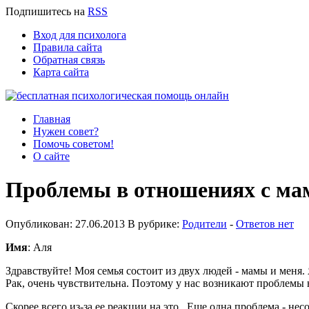
Подпишитесь
на
RSS
Вход для психолога
Правила сайта
Обратная связь
Карта сайта
Главная
Нужен совет?
Помочь советом!
О сайте
Проблемы в отношениях с ма
Опубликован: 27.06.2013 В рубрике:
Родители
-
Ответов нет
Имя
: Аля
Здравствуйте! Моя семья состоит из двух людей - мамы и меня.
Рак, очень чувствительна. Поэтому у нас возникают проблемы на
Скорее всего из-за ее реакции на это.. Еще одна проблема - нес