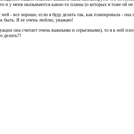
 то и у меня оказываются какие-то планы (о которых я тоже ей не 
с ней - все хорошо, если я буду делать так, как планировала - о
ак быть. Я ее очень люблю, уважаю!
ситуации она считает очень важными и серьезными), то я к ней пло
о делать??