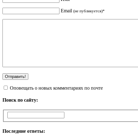
Email
(не публикуется)*
Оповещать о новых комментариях по почте
Поиск по сайту:
Последние ответы: