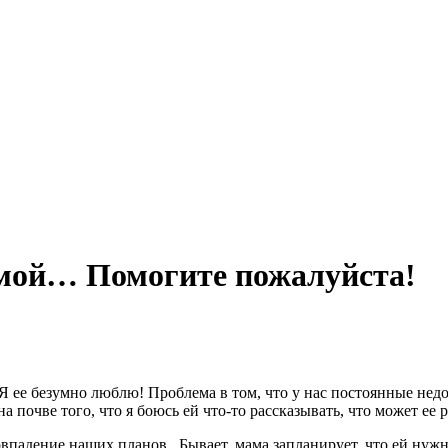
мой… Помогите пожалуйста!
 Я ее безумно люблю! Проблема в том, что у нас постоянные недо
 почве того, что я боюсь ей что-то рассказывать, что может ее р
овпадение наших планов.. Бывает, мама запланирует, что ей нужна