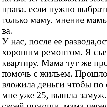
права. если нужно выбрат
только маму. мнение мамы
ва.
У нас, после ее развода,о
хорошим ремонтом. Я съе
квартиру. Мама тут же пр
помочь с жильем. Прошло 
вложила деньги чтобы по 
мне уже 25, вышла замуж.
своей помощи, мама перед