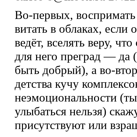
Во-первых, воспримать
витать в облаках, если о
ведёт, вселять веру, чт
для него преград — да 
быть добрый), а во-вто
детства кучу комплексо
неэмоциональности (ты-
улыбаться нельзя) скаж
присутствуют или взращ