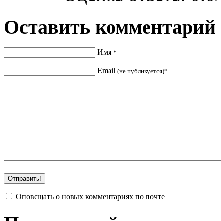
Оставить комментарий
Имя
*
Email
(не публикуется)*
Оповещать о новых комментариях по почте