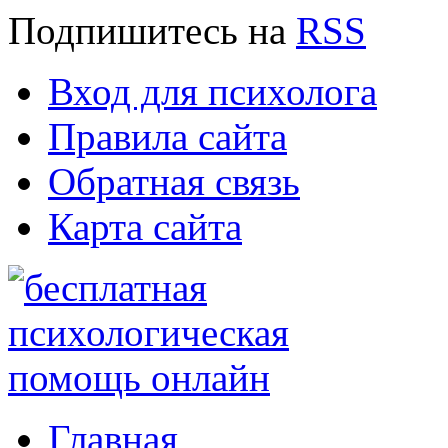
Подпишитесь
на
RSS
Вход для психолога
Правила сайта
Обратная связь
Карта сайта
Главная