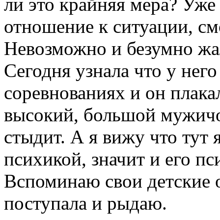
ли это крайняя мера? Уже
отношение к ситуации, см
Невозможно и безумно жал
Сегодня узнала что у него
соревнованиях и он плакал
высокий, большой мужичок
стыдит. А я вижу что тут я
психикой, значит и его пс
Вспоминаю свои детские 
поступала и рыдаю.