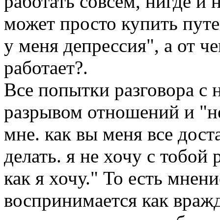
работать совсем, нигде и 
может просто купить путев
у меня депрессия", а от че
работает?.
Все попытки разговора с 
разрывом отношений и "не
мне. как вы меня все дост
делать. я не хочу с тобой 
как я хочу." То есть мнени
воспринимается как вражд