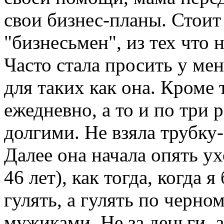
свои бизнес-планы. Стоит
"бизнесьмен", из тех что 
Часто стала просить у меня
для таких как она. Кроме 
ежедневно, а то и по три р
долгими. Не взяла трубку-
Далее она начала опять ух
46 лет), как тогда, когда 
гулять, а гулять по черно
мужиками. Не за деньги, а