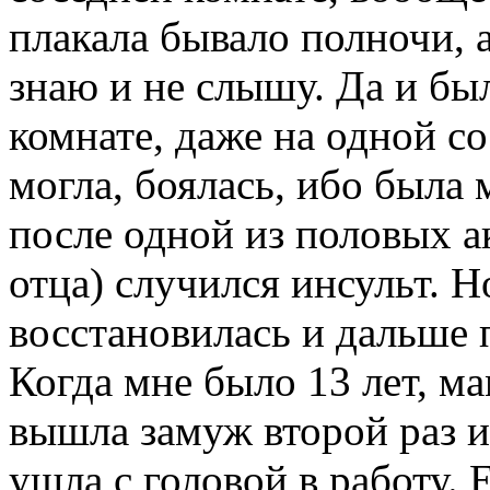
плакала бывало полночи, а
знаю и не слышу. Да и бы
комнате, даже на одной со
могла, боялась, ибо была
после одной из половых а
отца) случился инсульт. Н
восстановилась и дальше 
Когда мне было 13 лет, м
вышла замуж второй раз и
ушла с головой в работу. 