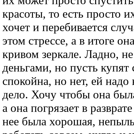
их может просто спустить
красоты, то есть просто и
хочет и перебивается слу
этом стрессе, а в итоге он
кривом зеркале. Ладно, н
деньгами, но пусть купят 
спокойна, но нет, ей надо
дело. Хочу чтобы она был
а она погрязает в разврат
нее была хорошая, непыльн