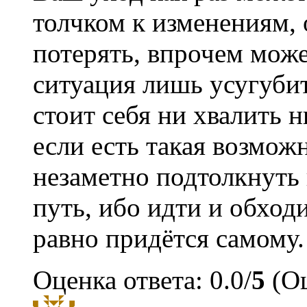
толчком к изменениям, 
потерять, впрочем мож
ситуация лишь усугубит
стоит себя ни хвалить н
если есть такая возмож
незаметно подтолкнуть
путь, ибо идти и обход
равно придётся самому.
Оценка ответа: 0.0/
5
(Оц