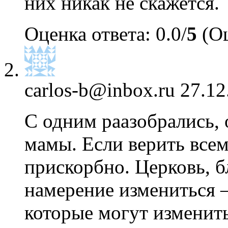
них никак не скажется.
Оценка ответа: 0.0/
5
(Оц
carlos-b@inbox.ru
27.12
С одним раазобрались, 
мамы. Если верить всем
прискорбно. Церковь, б
намерение измениться 
которые могут изменит