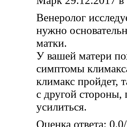
Марк
29.12.2017 в
Венеролог исследуе
нужно основательн
матки.
У вашей матери по
симптомы климакса
климакс пройдет, т
с другой стороны,
усилиться.
Оценка ответа: 0.0/