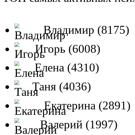
Владимир (8175)
Игорь (6008)
Елена (4310)
Таня (4036)
Екатерина (2891)
Валерий (1997)