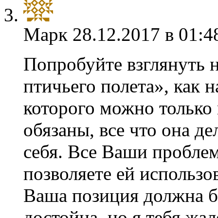
Марк
28.12.2017 в 01:4
Попробуйте взглянуть н
птичьего полета», как н
которого можно только 
обязаны, все что она де
себя. Все Ваши проблем
позволяете ей использо
Ваша позиция должна б
достойна, но я тебя жа