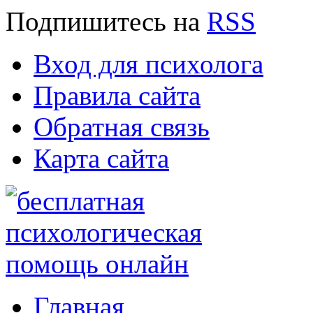
Подпишитесь
на
RSS
Вход для психолога
Правила сайта
Обратная связь
Карта сайта
Главная