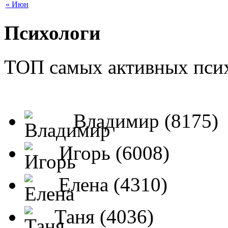
« Июн
Психологи
ТОП самых активных псих
Владимир (8175)
Игорь (6008)
Елена (4310)
Таня (4036)