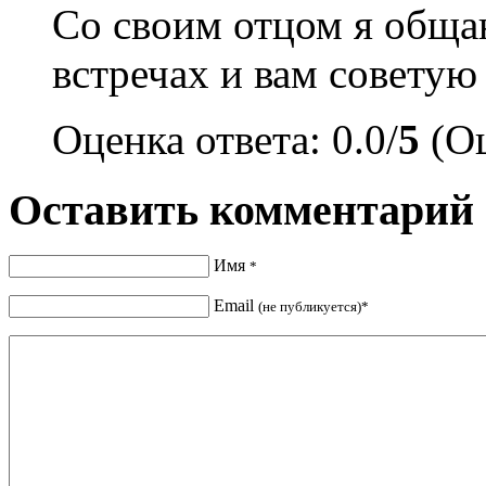
Со своим отцом я обща
встречах и вам советую 
Оценка ответа: 0.0/
5
(Оц
Оставить комментарий
Имя
*
Email
(не публикуется)*