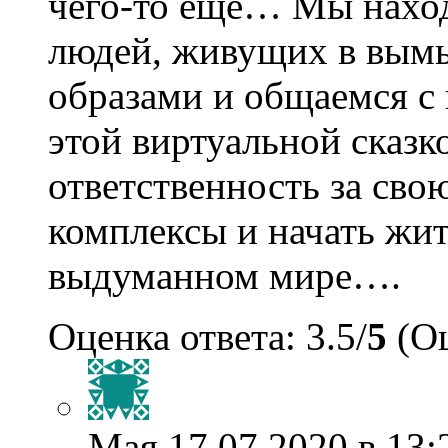
чего-то ещё… Мы наход
людей, живущих в вым
образами и общаемся с
этой виртуальной сказ
ответственность за свою
комплексы и начать жит
выдуманном мире….
Оценка ответа: 3.5/
5
(Оц
Мая
17.07.2020 в 13: