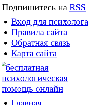
Подпишитесь
на
RSS
Вход для психолога
Правила сайта
Обратная связь
Карта сайта
Главная