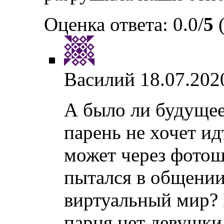
Оценка ответа: 0.0/
5
(
Василий
18.07.202
А было ли будущее
парень не хочет ид
может через фотош
пытался в общении
виртуальный мир? 
парня нет девушки