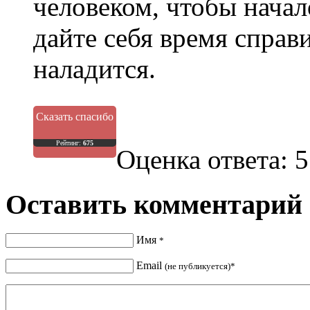
человеком, чтобы начал
дайте себя время справ
наладится.
Сказать спасибо
Рейтинг:
675
Оценка ответа: 5
Оставить комментарий
Имя
*
Email
(не публикуется)*