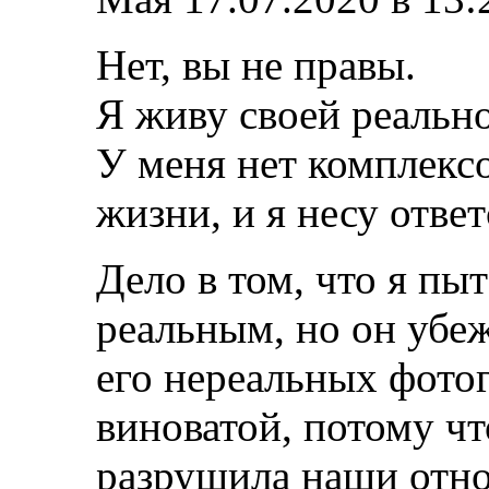
Нет, вы не правы.
Я живу своей реально
У меня нет комплекс
жизни, и я несу отве
Дело в том, что я пы
реальным, но он убеж
его нереальных фотог
виноватой, потому что
разрушила наши отн