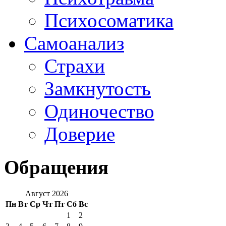
Психосоматика
Самоанализ
Страхи
Замкнутость
Одиночество
Доверие
Обращения
Август 2026
Пн
Вт
Ср
Чт
Пт
Сб
Вс
1
2