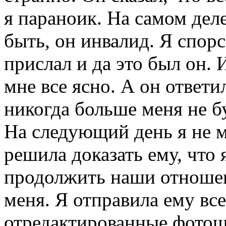
я параноик. На самом деле
быть, он инвалид. Я спорс
прислал и да это был он. И
мне все ясно. А он ответи
никогда больше меня не б
На следующий день я не м
решила доказать ему, что 
продолжить наши отношен
меня. Я отправила ему вс
отредактированные фотош