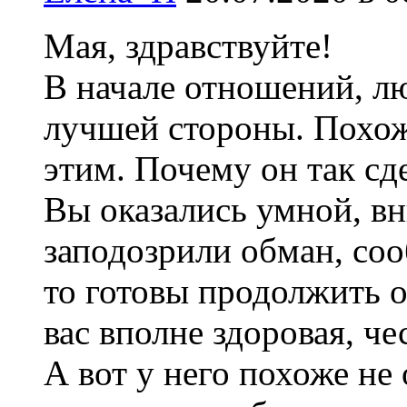
Мая, здравствуйте!
В начале отношений, лю
лучшей стороны. Похож
этим. Почему он так сд
Вы оказались умной, в
заподозрили обман, соо
то готовы продолжить о
вас вполне здоровая, че
А вот у него похоже не