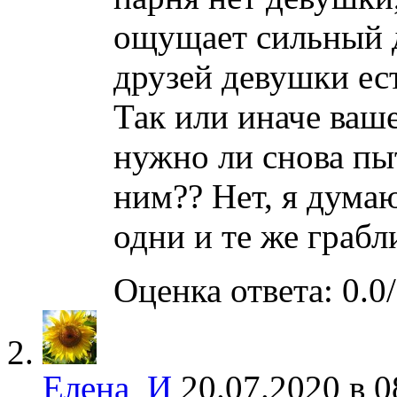
ощущает сильный д
друзей девушки ес
Так или иначе ваш
нужно ли снова пы
ним?? Нет, я думаю
одни и те же граб
Оценка ответа: 0.0/
Елена_И
20.07.2020 в 0