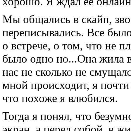
хорошо. Я ждал её онлайн
Мы общались в скайп, зво
переписывались. Все было
о встрече, о том, что не 
было одно но...Она жила в
нас не сколько не смущало
мной происходит, я почти 
что похоже я влюбился.
Тогда я понял, что безумно
экран, а перед собой, в ж