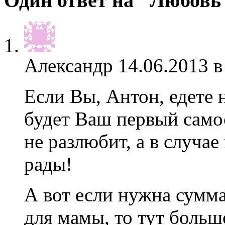
Один ответ на "Любовь
Александр
14.06.2013 в
Если Вы, Антон, едете н
будет Ваш первый само
не разлюбит, а в случае
рады!
А вот если нужна сумма
для мамы, то тут больш