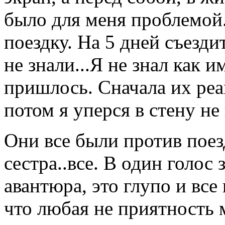
было для меня проблемой..
поездку. На 5 дней съезди
не знали...Я не знал как и
пришлось. Сначала их реа
потом я уперся в стену н
Они все были против поез
сестра..все. В один голос 
авантюра, это глупо и все
что любая не приятность 