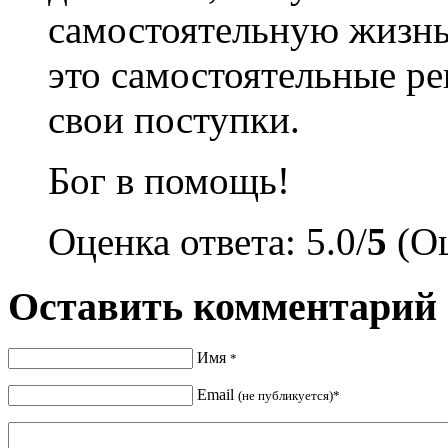
самостоятельную жизнь 
это самостоятельные ре
свои поступки.
Бог в помощь!
Оценка ответа: 5.0/
5
(Оц
Оставить комментарий
Имя
*
Email
(не публикуется)*