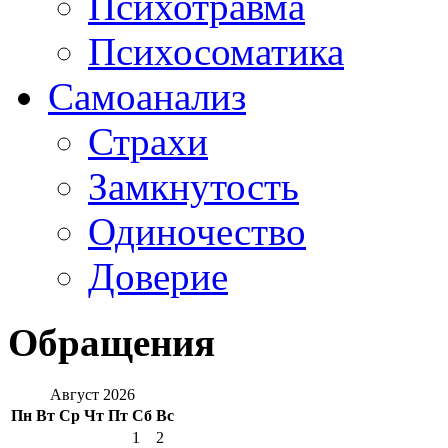
Психотравма
Психосоматика
Самоанализ
Страхи
Замкнутость
Одиночество
Доверие
Обращения
Август 2026
Пн
Вт
Ср
Чт
Пт
Сб
Вс
1
2