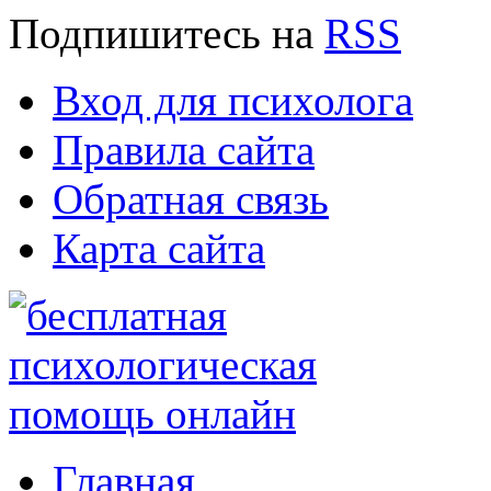
Подпишитесь
на
RSS
Вход для психолога
Правила сайта
Обратная связь
Карта сайта
Главная