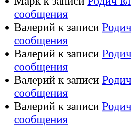
Марк
к записи
Родич вл
сообщения
Валерий
к записи
Родич
сообщения
Валерий
к записи
Родич
сообщения
Валерий
к записи
Родич
сообщения
Валерий
к записи
Родич
сообщения