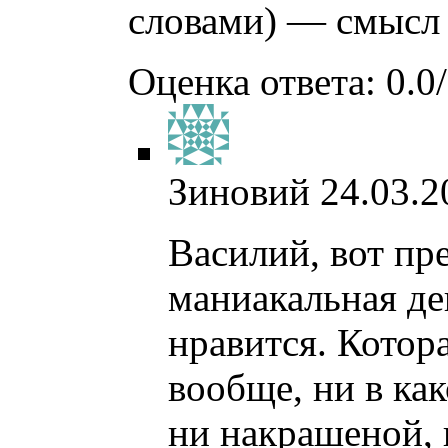
словами) — смысл 
Оценка ответа: 0.0/
Зиновий
24.03.2
Василий, вот пре
маниакальная де
нравится. Котора
вообще, ни в как
ни накрашеной, 