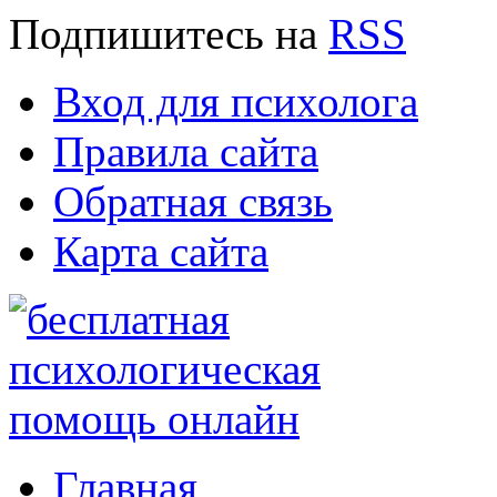
Подпишитесь
на
RSS
Вход для психолога
Правила сайта
Обратная связь
Карта сайта
Главная