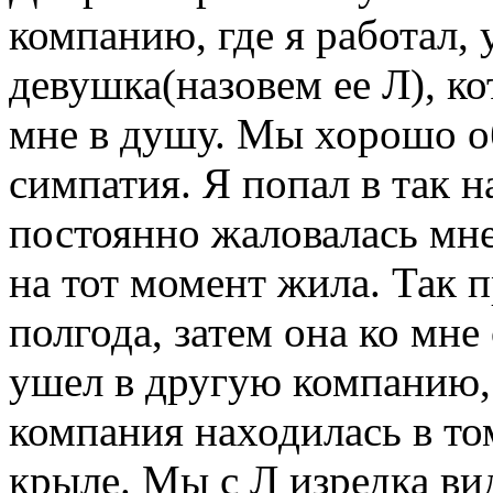
компанию, где я работал, 
девушка(назовем ее Л), ко
мне в душу. Мы хорошо о
симпатия. Я попал в так 
постоянно жаловалась мне
на тот момент жила. Так
полгода, затем она ко мне
ушел в другую компанию, 
компания находилась в то
крыле. Мы с Л изредка ви