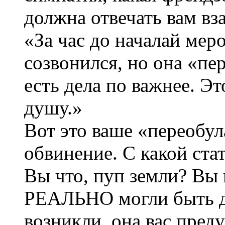
должна отвечать вам в
«За час до началай мер
созвонился, но она «пер
есть дела по важнее. Э
душу.»
Вот это ваше «переобул
обвинение. С какой ста
Вы что, пуп земли? Вы 
РЕАЛЬНО могли быть д
возникли, она вас пред