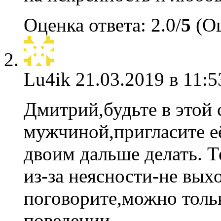
Оценка ответа: 2.0/
5
(Оц
Lu4ik
21.03.2019 в 11:5
Дмитрий,будьте в этой
мужчиной,пригласите её
двоим дальше делать. Т
из-за неясности-не вых
поговорите,можно тольк
поведении.