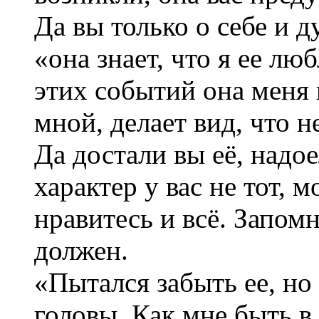
Да вы только о себе и д
«она знает, что я ее лю
этих событий она меня 
мной, делает вид, что н
Да достали вы её, надо
характер у вас не тот, 
нравитесь и всё. Запом
должен.
«Пытался забыть ее, но
головы. Как мне быть в