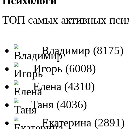
Психологи
ТОП самых активных псих
Владимир (8175)
Игорь (6008)
Елена (4310)
Таня (4036)
Екатерина (2891)