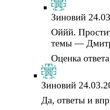
Зиновий
24.03
Оййй. Простит
темы — Дмитр
Оценка ответа:
Зиновий
24.03.2
Да, ответы и вп