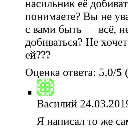
насильник её добиват
понимаете? Вы не ува
с вами быть — всё, не
добиваться? Не хочет 
ей???
Оценка ответа: 5.0/
5
(
Василий
24.03.201
Я написал то же с