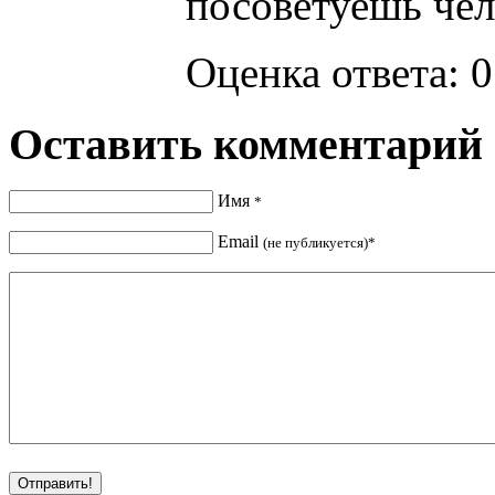
посоветуешь чел
Оценка ответа: 0
Оставить комментарий
Имя
*
Email
(не публикуется)*