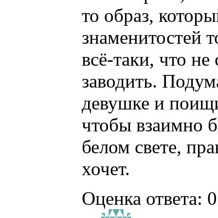
то образ, которы
знаменитостей 
всё-таки, что н
заводить. Подум
девушке и поищи
чтобы взаимно б
белом свете, пра
хочет.
Оценка ответа: 0