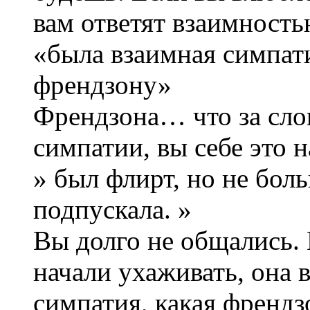
вам ответят взаимность
«была взаимная симпати
френдзону»
Френдзона… что за слов
симпатии, вы себе это 
» был флирт, но не боль
подпускала. »
Вы долго не общались.
начали ухаживать, она в
симпатия, какая френдз