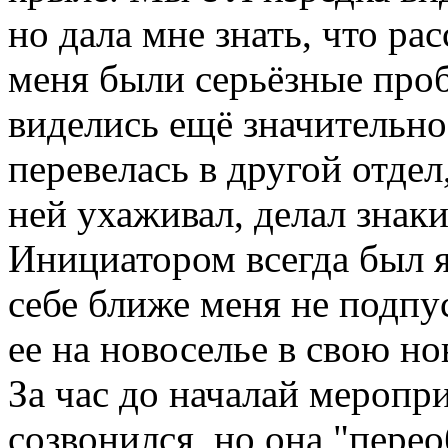
но дала мне знать, что ра
меня были серьёзные про
виделись ещё значительно
перевелась в другой отдел
ней ухаживал, делал знак
Инициатором всегда был я
себе ближе меня не подпус
ее на новоселье в свою но
За час до началай меропри
созвонился, но она "переоб