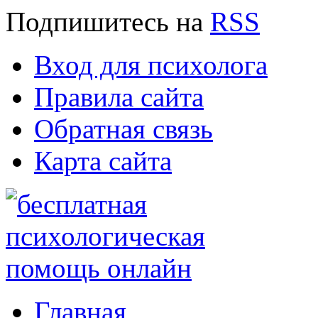
Подпишитесь
на
RSS
Вход для психолога
Правила сайта
Обратная связь
Карта сайта
Главная