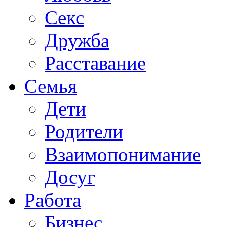
Секс
Дружба
Расставание
Семья
Дети
Родители
Взаимопонимание
Досуг
Работа
Бизнес