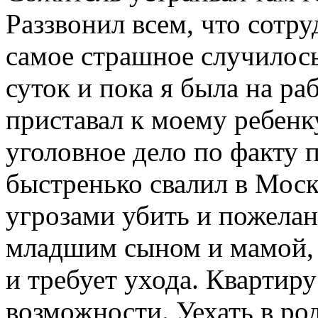
Раззвонил всем, что сот
самое страшное случилос
суток и пока я была на ра
приставал к моему ребенк
уголовное дело по факту
быстренько свалил в Моск
угрозами убить и пожелан
младшим сыном и мамой, 
и требует ухода. Квартир
возможности. Уехать в род