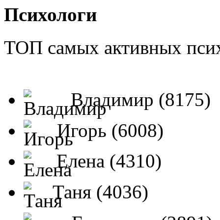
Психологи
ТОП самых активных псих
Владимир (8175)
Игорь (6008)
Елена (4310)
Таня (4036)