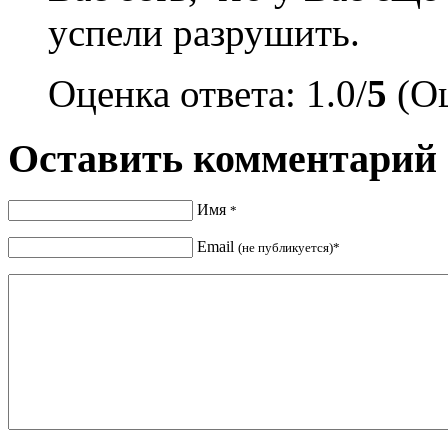
успели разрушить.
Оценка ответа: 1.0/
5
(Оц
Оставить комментарий
Имя
*
Email
(не публикуется)*