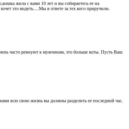
ошка жила с вами 10 лет и вы собираетесь ее на
 хочет это видеть….Мы в ответе за тех кого приручили.
чень часто ревнуют к мужчинам, это больше коты. Пусть Ваш
 вами всю свою жизнь вы должны разделить ее последний час.