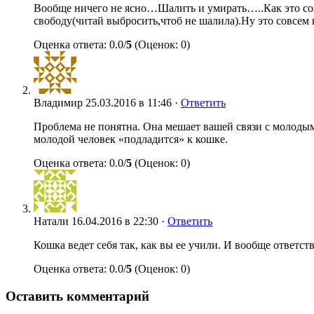
Вообще ничего не ясно…Шалить и умирать…..Как это соп
свободу(читай выбросить,чтоб не шалила).Ну это совсем 
Оценка ответа: 0.0/
5
(Оценок: 0)
Владимир
25.03.2016 в 11:46 ·
Ответить
Проблема не понятна. Она мешает вашей связи с молодым
молодой человек «подладится» к кошке.
Оценка ответа: 0.0/
5
(Оценок: 0)
Натали
16.04.2016 в 22:30 ·
Ответить
Кошка ведет себя так, как вы ее учили. И вообще ответс
Оценка ответа: 0.0/
5
(Оценок: 0)
Оставить комментарий