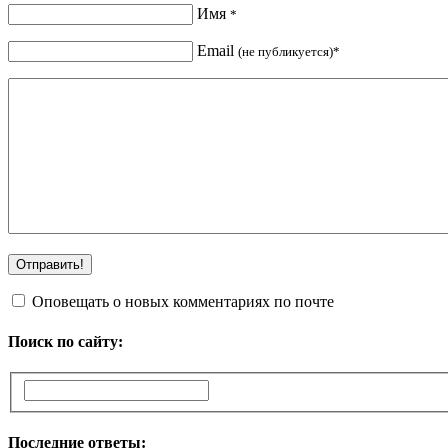
Имя
*
Email
(не публикуется)*
Оповещать о новых комментариях по почте
Поиск по сайту:
Последние ответы: