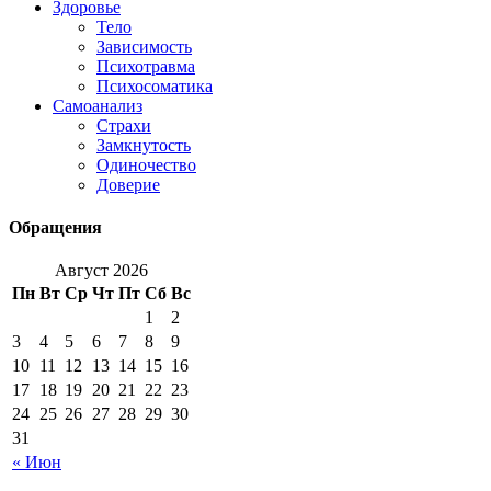
Здоровье
Тело
Зависимость
Психотравма
Психосоматика
Самоанализ
Страхи
Замкнутость
Одиночество
Доверие
Обращения
Август 2026
Пн
Вт
Ср
Чт
Пт
Сб
Вс
1
2
3
4
5
6
7
8
9
10
11
12
13
14
15
16
17
18
19
20
21
22
23
24
25
26
27
28
29
30
31
« Июн