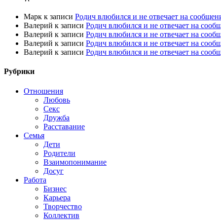
Марк
к записи
Родич влюбился и не отвечает на сообщен
Валерий
к записи
Родич влюбился и не отвечает на сооб
Валерий
к записи
Родич влюбился и не отвечает на сооб
Валерий
к записи
Родич влюбился и не отвечает на сооб
Валерий
к записи
Родич влюбился и не отвечает на сооб
Рубрики
Отношения
Любовь
Секс
Дружба
Расставание
Семья
Дети
Родители
Взаимопонимание
Досуг
Работа
Бизнес
Карьера
Творчество
Коллектив