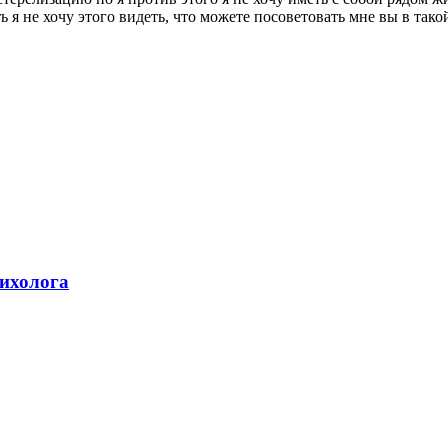
ь я не хочу этого видеть, что можете посоветовать мне вы в так
сихолога