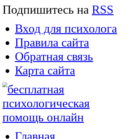
Подпишитесь
на
RSS
Вход для психолога
Правила сайта
Обратная связь
Карта сайта
Главная