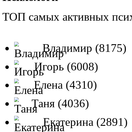
ТОП самых активных псих
Владимир (8175)
Игорь (6008)
Елена (4310)
Таня (4036)
Екатерина (2891)