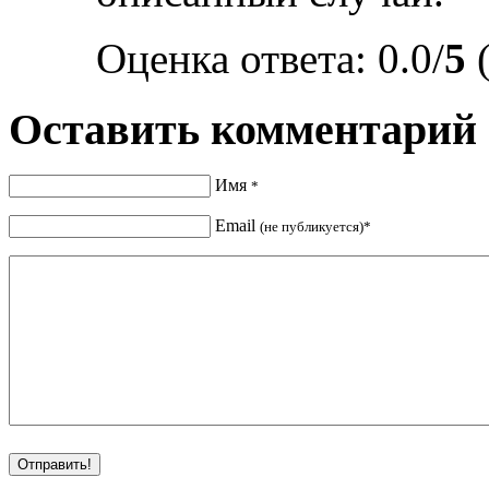
Оценка ответа: 0.0/
5
(
Оставить комментарий
Имя
*
Email
(не публикуется)*