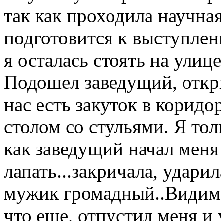
так как проходила научная
подготовится к выступле
я осталась стоять на улиц
Подошел заведущий, откры
нас есть закуток в коридо
столом со стульями. Я тол
как заведущий начал меня
лапать...закричала, ударил
мужик громадный..Видимо
что еще, отпустил меня и