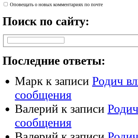
Оповещать о новых комментариях по почте
Поиск по сайту:
Последние ответы:
Марк
к записи
Родич вл
сообщения
Валерий
к записи
Родич
сообщения
Валерий
к записи
Родич