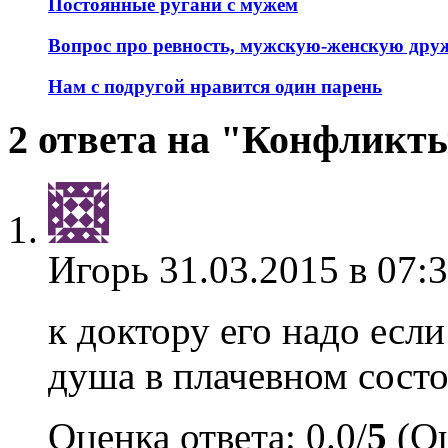
Постоянные ругани с мужем
Вопрос про ревность, мужскую-женскую дру
Нам с подругой нравится один парень
2 ответа на "Конфликт
Игорь
31.03.2015 в 07:
к доктору его надо если
душа в плачевном состо
Оценка ответа: 0.0/
5
(Оц