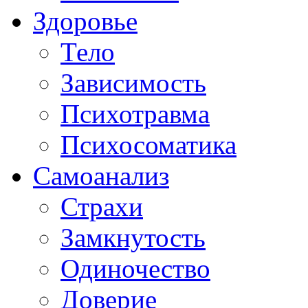
Здоровье
Тело
Зависимость
Психотравма
Психосоматика
Самоанализ
Страхи
Замкнутость
Одиночество
Доверие