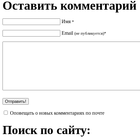
Оставить комментарий
Имя
*
Email
(не публикуется)*
Оповещать о новых комментариях по почте
Поиск по сайту: