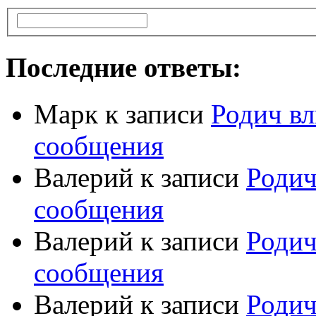
Последние ответы:
Марк
к записи
Родич вл
сообщения
Валерий
к записи
Родич
сообщения
Валерий
к записи
Родич
сообщения
Валерий
к записи
Родич