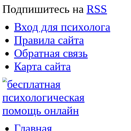
Подпишитесь
на
RSS
Вход для психолога
Правила сайта
Обратная связь
Карта сайта
Главная