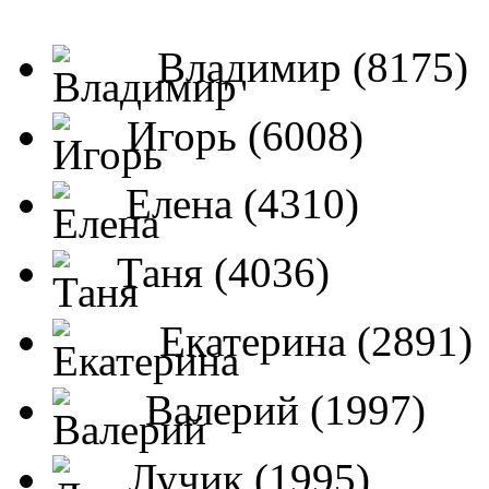
Владимир (8175)
Игорь (6008)
Елена (4310)
Таня (4036)
Екатерина (2891)
Валерий (1997)
Лучик (1995)