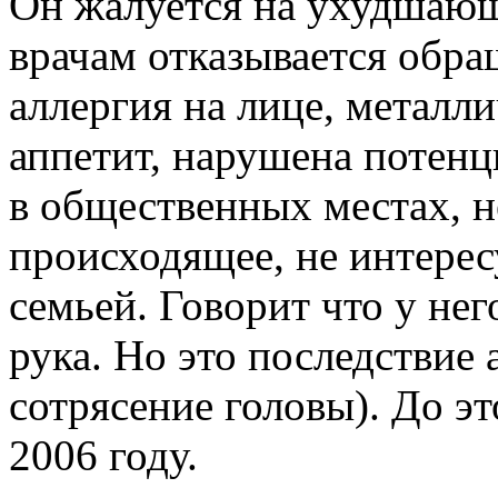
Он жалуется на ухудшающе
врачам отказывается обра
аллергия на лице, металл
аппетит, нарушена потенц
в общественных местах, н
происходящее, не интере
семьей. Говорит что у нег
рука. Но это последствие 
сотрясение головы). До э
2006 году.