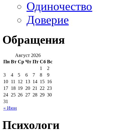
Одиночество
Доверие
Обращения
Август 2026
Пн
Вт
Ср
Чт
Пт
Сб
Вс
1
2
3
4
5
6
7
8
9
10
11
12
13
14
15
16
17
18
19
20
21
22
23
24
25
26
27
28
29
30
31
« Июн
Психологи