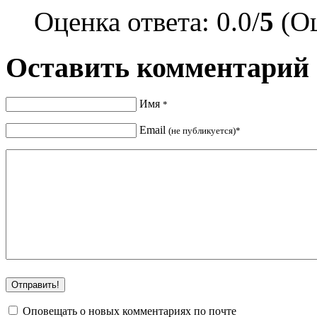
Оценка ответа: 0.0/
5
(Оц
Оставить комментарий
Имя
*
Email
(не публикуется)*
Оповещать о новых комментариях по почте