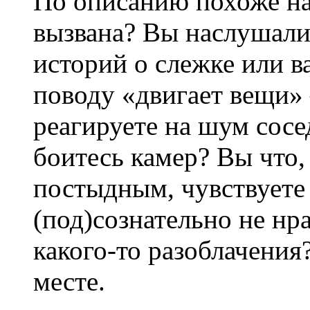
По описанию похоже на
вызвана? Вы наслушали
историй о слежке или в
поводу «двигает вещи»
реагируете на шум сосе
боитесь камер? Вы что,
постыдным, чувствуете
(под)сознательно не нра
какого-то разоблачения
месте.