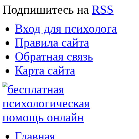
Подпишитесь
на
RSS
Вход для психолога
Правила сайта
Обратная связь
Карта сайта
Главная