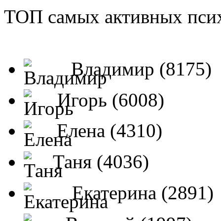
ТОП самых активных псих
Владимир (8175)
Игорь (6008)
Елена (4310)
Таня (4036)
Екатерина (2891)