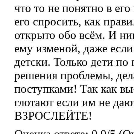
что то не понятно в ег
его спросить, как прав
открыто обо всём. И ни
ему изменой, даже если
детски. Только дети по
решения проблемы, де
поступками! Так как вы
глотают если им не дают
ВЗРОСЛЕЙТЕ!
Оценка ответа: 0.0/
5
(Оц