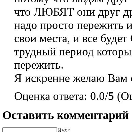
что ЛЮБЯТ они друг др
надо просто пережить и
свои места, и все бу
трудный период котор
пережить.
Я искренне желаю Вам с
Оценка ответа: 0.0/
5
(Оц
Оставить комментарий
Имя
*