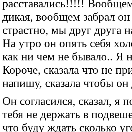
расставались!!!!! Вообщем
дикая, вообщем забрал он 
страстно, мы друг друга 
На утро он опять себя хо
как ни чем не бывало.. Я н
Короче, сказала что не пр
напишу, сказала чтобы он 
Он согласился, сказал, я
тебя не держать в подвеше
что буду ждать сколько уг