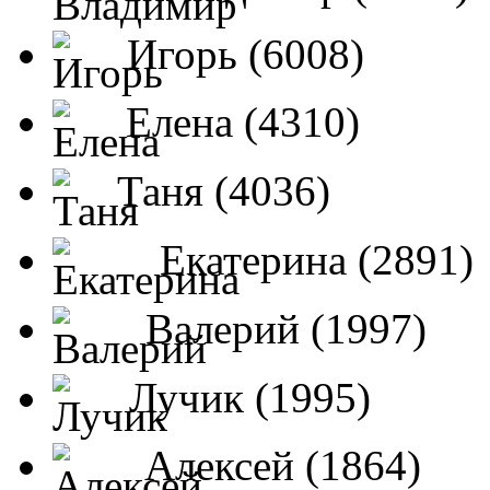
Игорь (6008)
Елена (4310)
Таня (4036)
Екатерина (2891)
Валерий (1997)
Лучик (1995)
Алексей (1864)