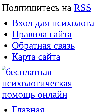
Подпишитесь
на
RSS
Вход для психолога
Правила сайта
Обратная связь
Карта сайта
Главная