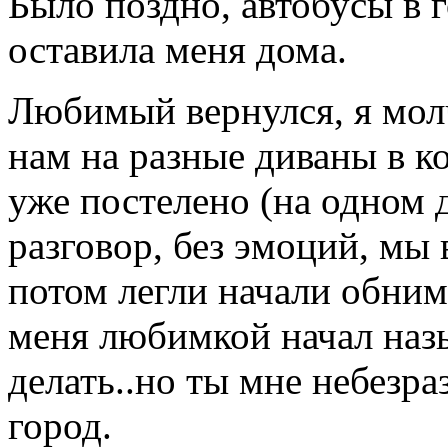
Было поздно, автобусы в г
оставила меня дома.
Любимый вернулся, я мол
нам на разные диваны в ко
уже постелено (на одном 
разговор, без эмоций, мы
потом легли начали обнима
меня любимкой начал назы
делать..но ты мне небезраз
город.