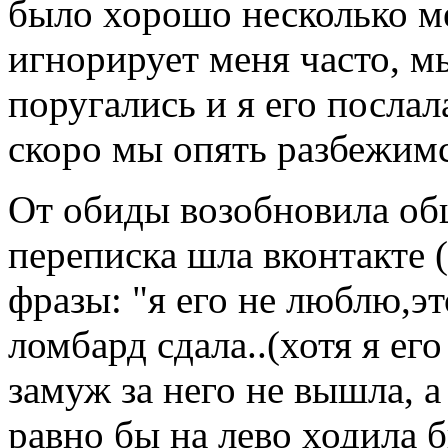
было хорошо несколько ме
игнорирует меня часто, м
поругались и я его послал
скоро мы опять разбежимс
От обиды возобновила общ
переписка шла вконтакте (
фразы: "я его не люблю,эт
ломбард сдала..(хотя я его
замуж за него не вышла, а
равно бы на лево ходила бы