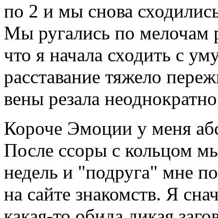
по 2 и мы снова сходились
Мы ругались по мелочам р
что я начала сходить с ум
расставание тяжело пережи
вены резала неоднократно,
Короче Эмоции у меня аб
После ссоры с кольцом мы
недель и "подруга" мне п
на сайте знакомств. Я сна
какая-то обида дикая заго