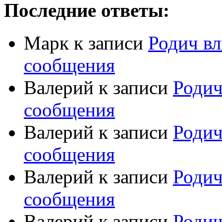
Последние ответы:
Марк
к записи
Родич вл
сообщения
Валерий
к записи
Родич
сообщения
Валерий
к записи
Родич
сообщения
Валерий
к записи
Родич
сообщения
Валерий
к записи
Родич