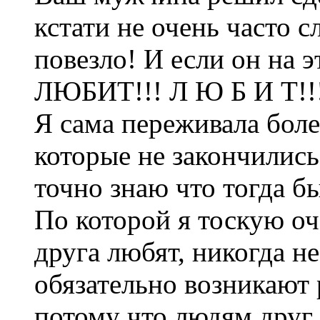
кстати не очень часто с
повезло! И если он на э
ЛЮБИТ!!! Л Ю Б И Т!!
Я сама переживала бол
которые не закончились
точно знаю что тогд
По которой я тоскую оч
друга любят, никогда не
обязательно возникают р
потому что людям друг 