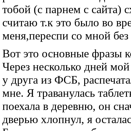
тобой (с парнем с сайта) с
считаю т.к это было во вр
меня,переспи со мной без 
Вот это основные фразы к
Через несколько дней мо
у друга из ФСБ, распечата
мне. Я траванулась таблет
поехала в деревню, он сн
дверью хлопнул, я осталас