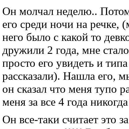
Он молчал неделю.. Потом
его среди ночи на речке, (
него было с какой то девк
дружили 2 года, мне стало
просто его увидеть и типа
рассказали). Нашла его, м
он сказал что меня тупо р
меня за все 4 года никогда
Он все-таки считает это за