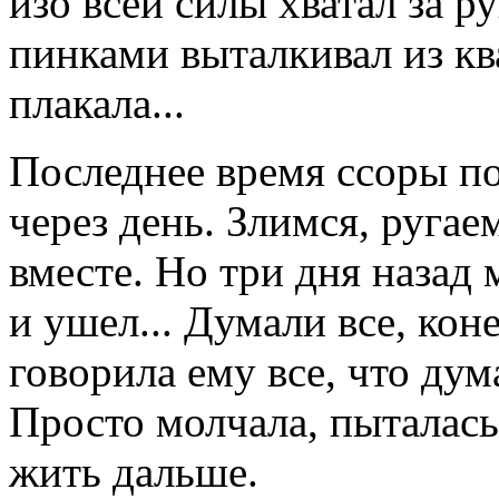
изо всей силы хватал за ру
пинками выталкивал из кв
плакала...
Последнее время ссоры по
через день. Злимся, ругае
вместе. Но три дня назад 
и ушел... Думали все, кон
говорила ему все, что дум
Просто молчала, пыталась 
жить дальше.