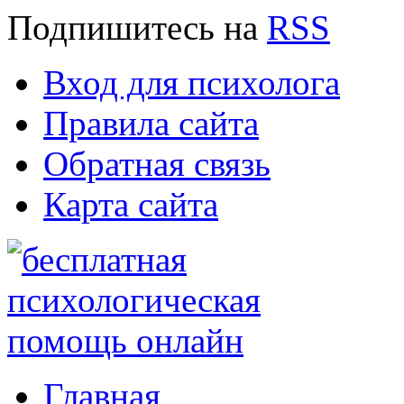
Подпишитесь
на
RSS
Вход для психолога
Правила сайта
Обратная связь
Карта сайта
Главная