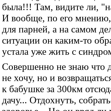
была!!! Там, видите ли, "
И вообще, по его мнению,
для парней, а на самом де
ситуации он каким-то обр
устала уже жить с синдро
Совершенно не знаю что де
не хочу, но и возвращатьс
к бабушке за 300км отсюда
дачу... Отдохнуть, собрат