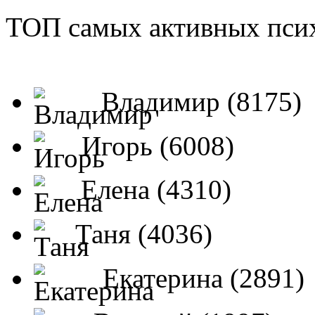
ТОП самых активных псих
Владимир (8175)
Игорь (6008)
Елена (4310)
Таня (4036)
Екатерина (2891)