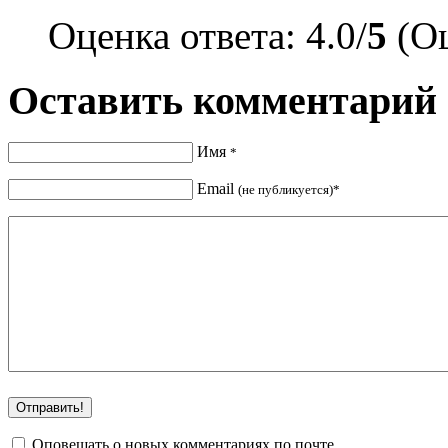
Оценка ответа: 4.0/
5
(Оц
Оставить комментарий
Имя
*
Email
(не публикуется)*
Оповещать о новых комментариях по почте