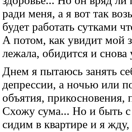
здоровье... Но он вряд л
ради меня, а я вот так воз
будет работать сутками чт
А потом, как увидит мой з
лежала, обидится и снова 
Днем я пытаюсь занять себ
депрессии, а ночью или п
объятия, прикосновения, 
Схожу сума... Но и быть с
сидим в квартире и я жду, 