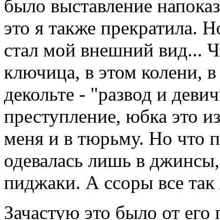
было выставление напоказ
это я также прекратила. 
стал мой внешний вид... Ч
ключица, в этом колени, в
декольте - "развод и деви
преступление, юбка это и
меня и в тюрьму. Но что
одевалась лишь в джинсы,
пиджаки. А ссоры все так
Зачастую это было от его