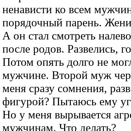
ненависти ко всем мужчи
порядочный парень. Женил
А он стал смотреть налев
после родов. Развелись, г
Потом опять долго не мог
мужчине. Второй муж чере
меня сразу сомнения, разв
фигурой? Пытаюсь ему уго
Но у меня вырывается агре
мужчинам. Что делать?