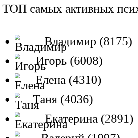
ТОП самых активных псих
Владимир (8175)
Игорь (6008)
Елена (4310)
Таня (4036)
Екатерина (2891)
Валерий (1997)