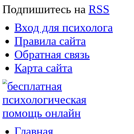
Подпишитесь
на
RSS
Вход для психолога
Правила сайта
Обратная связь
Карта сайта
Главная