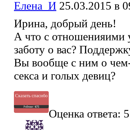
Елена_И
25.03.2015 в 0
Ирина, добрый день!
А что с отношенияими 
заботу о вас? Поддержк
Вы вообще с ним о чем-
секса и голых девиц?
Сказать спасибо
Рейтинг:
675
Оценка ответа: 5