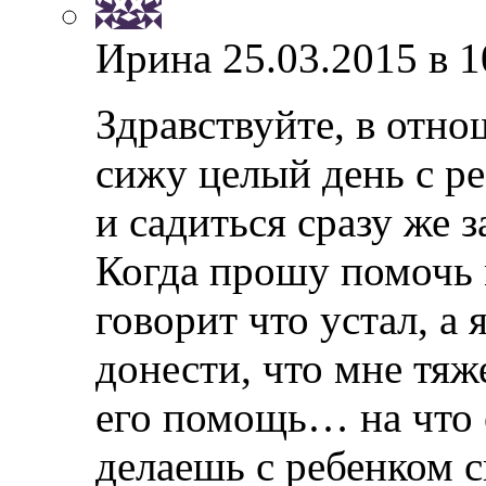
Ирина
25.03.2015 в 1
Здравствуйте, в отно
сижу целый день с ре
и садиться сразу же з
Когда прошу помочь м
говорит что устал, а
донести, что мне тяж
его помощь… на что 
делаешь с ребенком с