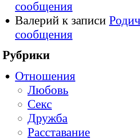
сообщения
Валерий
к записи
Родич
сообщения
Рубрики
Отношения
Любовь
Секс
Дружба
Расставание