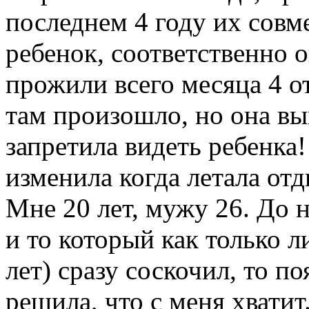
последнем 4 году их совм
ребенок, соответственно 
прожили всего месяца 4 от
там произошло, но она вы
запретила видеть ребенка!
изменила когда летала отд
Мне 20 лет, мужу 26. До 
и то который как только 
лет) сразу соскочил, то по
решила, что с меня хватит