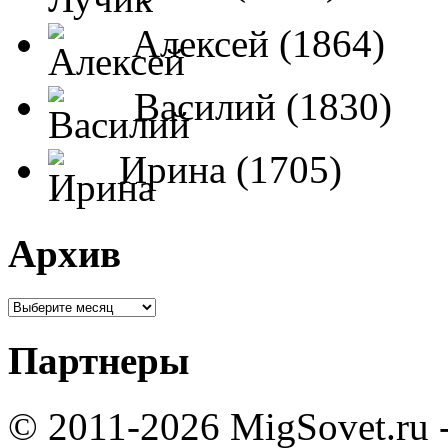
Алексей (1864)
Василий (1830)
Ирина (1705)
Архив
Партнеры
© 2011-2026 MigSovet.ru 