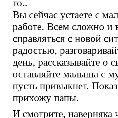
то..
Вы сейчас устаете с ма
работе. Всем сложно и 
справляться с новой си
радостью, разговаривай
день, рассказывайте о с
оставляйте малыша с м
пусть привыкнет. Пока
прихожу папы.
И смотрите, наверняка 