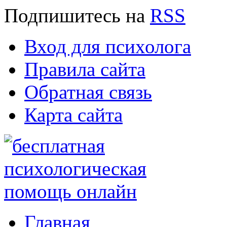
Подпишитесь
на
RSS
Вход для психолога
Правила сайта
Обратная связь
Карта сайта
Главная