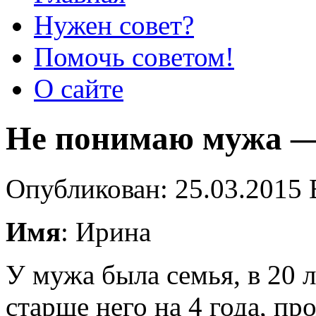
Нужен совет?
Помочь советом!
О сайте
Не понимаю мужа —
Опубликован: 25.03.2015 
Имя
: Ирина
У мужа была семья, в 20 
старше него на 4 года, пр