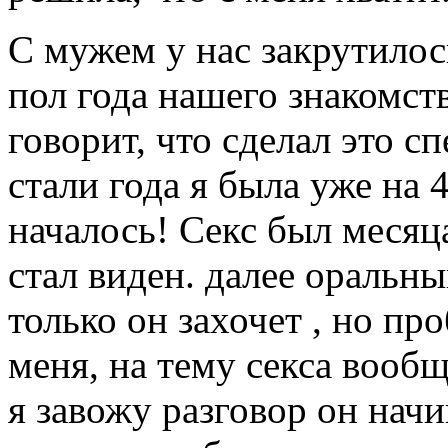
С мужем у нас закрутилос
пол года нашего знакомств
говорит, что сделал это с
стали года я была уже на 4
началось! Секс был месяца
стал виден. далее оральны
только он захочет , но про
меня, на тему секса вообщ
я завожу разговор он начи