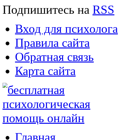
Подпишитесь
на
RSS
Вход для психолога
Правила сайта
Обратная связь
Карта сайта
Главная