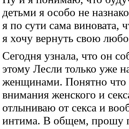
детьми я особо не назнак
я по сути сама виновата, 
я хочу вернуть свою любо
Сегодня узнала, что он со
этому Лесли только уже на
женщинами. Понятно что о
внимания женского и секса
отлыниваю от секса и во
интима. В общем, прошу 