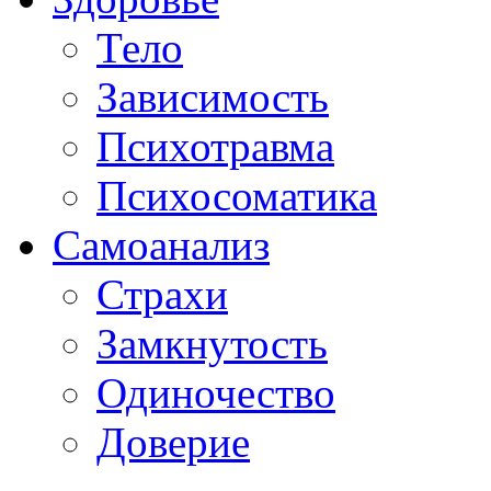
Тело
Зависимость
Психотравма
Психосоматика
Самоанализ
Страхи
Замкнутость
Одиночество
Доверие