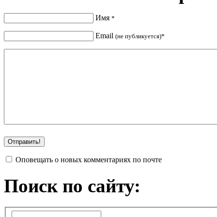
Имя
*
Email
(не публикуется)*
Оповещать о новых комментариях по почте
Поиск по сайту: