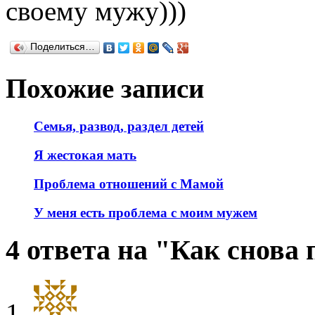
своему мужу)))
Поделиться…
Похожие записи
Семья, развод, раздел детей
Я жестокая мать
Проблема отношений с Мамой
У меня есть проблема с моим мужем
4 ответа на "Как снова