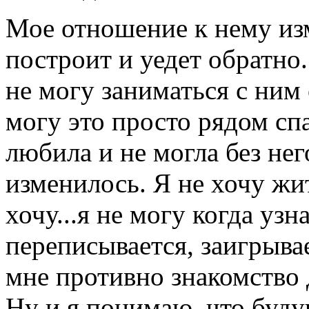
Мое отношение к нему из
построит и уедет обратно.
не могу заниматься с ним
могу это просто рядом спа
любила и не могла без него
изменилось. Я не хочу жит
хочу...я не могу когда узн
переписывается, заигрыва
мне противно знакомство
Ну и я понимаю, что буду