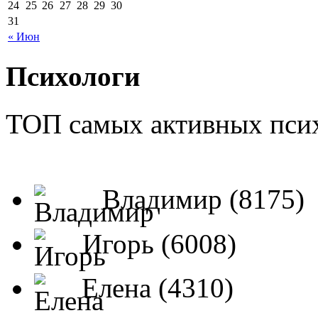
24
25
26
27
28
29
30
31
« Июн
Психологи
ТОП самых активных псих
Владимир (8175)
Игорь (6008)
Елена (4310)