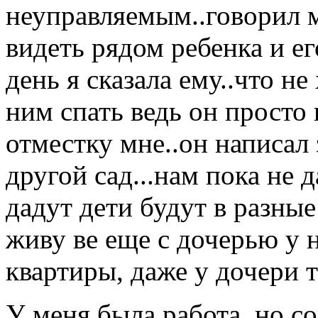
неуправляемым..говорил м
видеть рядом ребенка и его
день я сказала ему..что не
ним спать ведь он просто 
отместку мне..он написал 
другой сад...нам пока не д
дадут дети будут в разные
живу ве еще с дочерью у н
квартиры, даже у дочери т
У меня была работа, но со