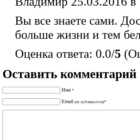
Владимир
25.03.2016 в
Вы все знаете сами. Д
больше жизни и тем бе
Оценка ответа: 0.0/
5
(Оц
Оставить комментарий
Имя
*
Email
(не публикуется)*