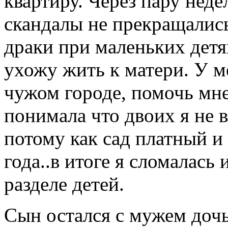
квартиру. Через пару неде
скандалы не прекращались
драки при маленьких детях
ухожу жить к матери. У ме
чужом городе, помочь мне
понимала что двоих я не в
потому как сад платный и 
года..в итоге я сломалась
разделе детей.
Сын остался с мужем дочь