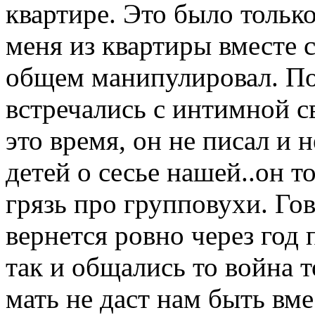
квартире. Это было тольк
меня из квартиры вместе с
общем манипулировал. По
встречались с интимной св
это время, он не писал и 
детей о сесье нашей..он 
грязь про групповухи. Го
вернется ровно через год
так и общались то война т
мать не даст нам быть вме