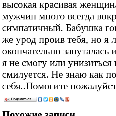
высокая красивая женщин
мужчин много всегда вокр
симпатичный. Бабушка гов
же урод проив тебя, но я л
окончательно запуталась 
я не смогу или унизиться 
смилуется. Не знаю как п
себя..Помогите пожалуйс
Поделиться…
Похожие записи