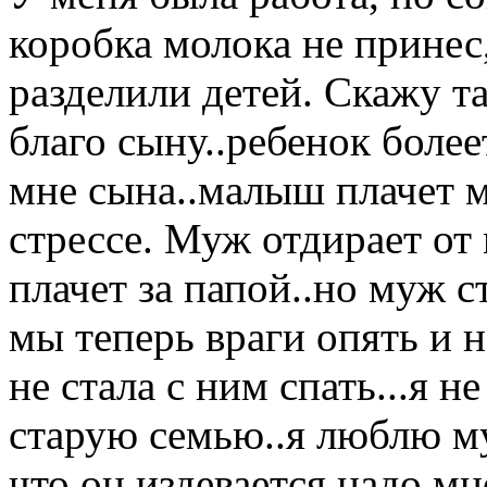
коробка молока не принес
разделили детей. Скажу та
благо сыну..ребенок более
мне сына..малыш плачет ма
стрессе. Муж отдирает от
плачет за папой..но муж 
мы теперь враги опять и н
не стала с ним спать...я н
старую семью..я люблю му
что он издевается надо мн