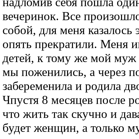
надломив себя пошла один
вечеринок. Все произошло
собой, для меня казалось
опять прекратили. Меня и
детей, к тому же мой муж
мы поженились, а через по
забеременила и родила дв
Чпустя 8 месяцев после р
что жить так скучно и дав
будет женщин, а только м