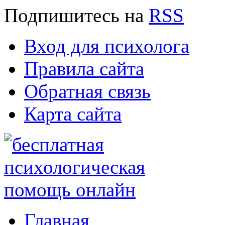
Подпишитесь
на
RSS
Вход для психолога
Правила сайта
Обратная связь
Карта сайта
Главная