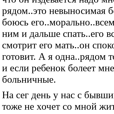
рядом..это невыносимая бо
боюсь его..морально..всем
ним и дальше спать..его в
смотрит его мать..он споко
готовит. А я одна..рядом 
и если ребенок болеет мн
больничные.
На сег день у нас с бывш
тоже не хочет со мной жить