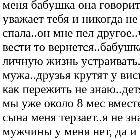
меня бабушка она говорит
уважает тебя и никогда не
спала..он мне пел другое.
вести то вернется..бабуш
личную жизнь устраивать
мужа..друзья крутят у вис
как пережить не знаю..дет
мы уже около 8 мес вместе
сына меня терзает..я не зн
мужчины у меня нет, да и 