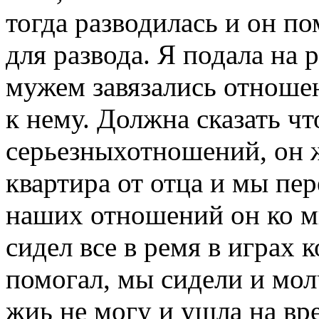
тогда разводилась и он п
для развода. Я подала на 
мужем завязались отношен
к нему. Должна сказать чт
серьезныхотношений, он ж
квартира от отца и мы пер
наших отношений он ко м
сидел все в ремя в играх
помогал, мы сидели и молч
жиь не могу и ушла на вр