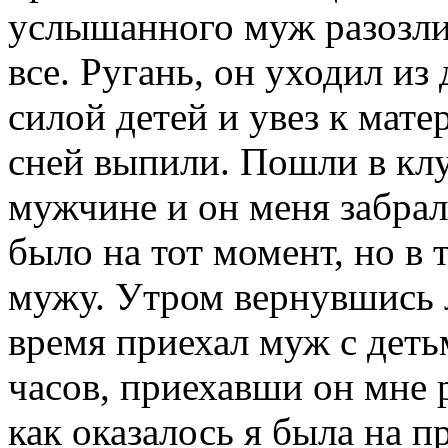
услышанного муж разозли
все. Ругань, он уходил из 
силой детей и увез к мате
сней выпили. Пошли в клу
мужчине и он меня забрал
было на тот момент, но в 
мужу. Утром вернувшись л
время приехал муж с деть
часов, приехавши он мне р
как оказалось я была на п