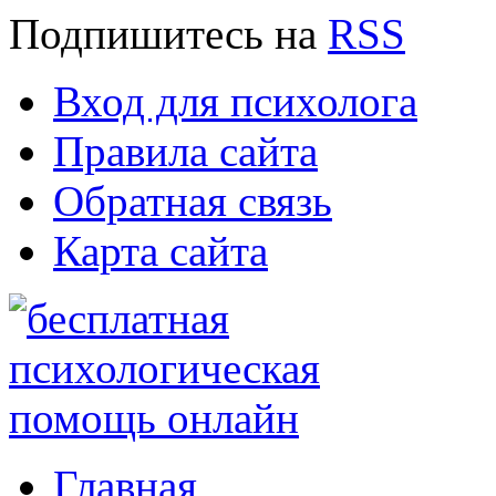
Подпишитесь
на
RSS
Вход для психолога
Правила сайта
Обратная связь
Карта сайта
Главная