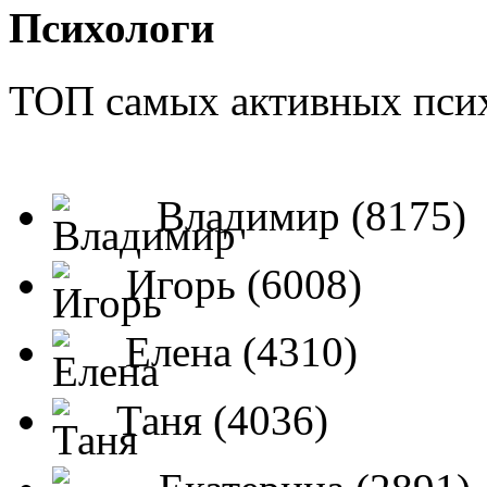
Психологи
ТОП самых активных псих
Владимир (8175)
Игорь (6008)
Елена (4310)
Таня (4036)