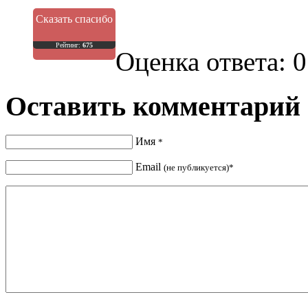
Сказать спасибо
Рейтинг:
675
Оценка ответа: 0
Оставить комментарий
Имя
*
Email
(не публикуется)*