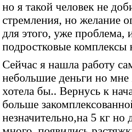
но я такой человек не доб
стремления, но желание ог
для этого, уже проблема,
подростковые комплексы 
Сейчас я нашла работу с
небольшие деньги но мне х
хотела бы.. Вернусь к нача
больше закомплексованной
незначительно,на 5 кг но 
много..появились растяжк