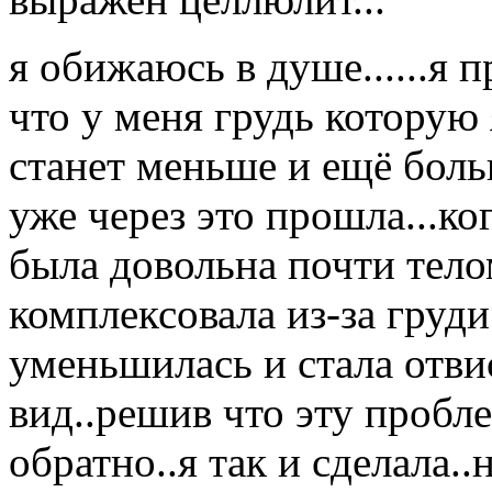
я обижаюсь в душе......я 
что у меня грудь которую
станет меньше и ещё боль
уже через это прошла...ко
была довольна почти телом
комплексовала из-за груди
уменьшилась и стала отви
вид..решив что эту пробл
обратно..я так и сделала..