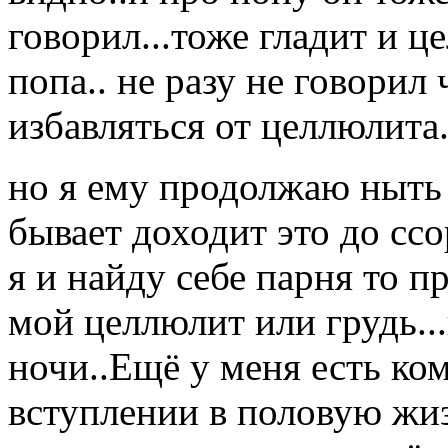
говорил...тоже гладит и ц
попа.. не разу не говорил
избавляться от целлюлита.
но я ему продолжаю ныть 
бывает доходит это до ссо
я и найду себе парня то п
мой целлюлит или грудь..
ночи..Ещё у меня есть ко
вступлении в половую жи