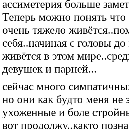
ассиметерия больше заметн
Теперь можно понять что
очень тяжело живётся..по
себя..начиная с головы до 
живётся в этом мире..сре
девушек и парней...
сейчас много симпатичны
но они как будто меня не 
ухоженные и боле стройн
вот продолжу..както позна