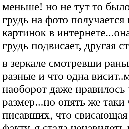
меньше! но не тут то было.
грудь на фото получается 
картинок в интернете...он
грудь подвисает, другая ст
в зеркале смотревши раньш
разные и что одна висит..м
наоборот даже нравилось ч
размер...но опять же таки
писавших, что свисающая 
факту..я стала ненавидеть 