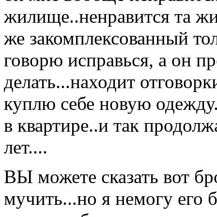
жилище..ненравится та жи
же закомплексованный тол
говорю исправься, а он пр
делать...находит отговорк
куплю себе новую одежду..
в квартире..и так продолж
лет....
ВЫ можете сказать вот бро
мучить...но я немогу его б