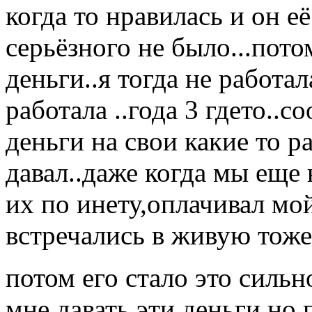
когда то нравилась и он е
серьёзного не было...пото
деньги..я тогда не работа
работала ..года 3 гдето..
деньги на свои какие то р
давал..даже когда мы еще 
их по инету,оплачивал мой
встречались в живую тоже 
потом его стало это сильн
мне давать эти деньги но 