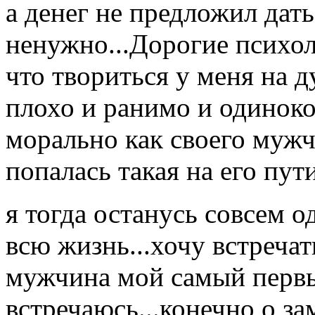
а денег не предложил дать 
ненужно...Дорогие психол
что твориться у меня на д
плохо и ранимо и одиноко
морально как своего мужч
попалась такая на его пути
я тогда останусь совсем од
всю жизнь...хочу встречат
мужчина мой самый первый
встречаюсь...конечно о за