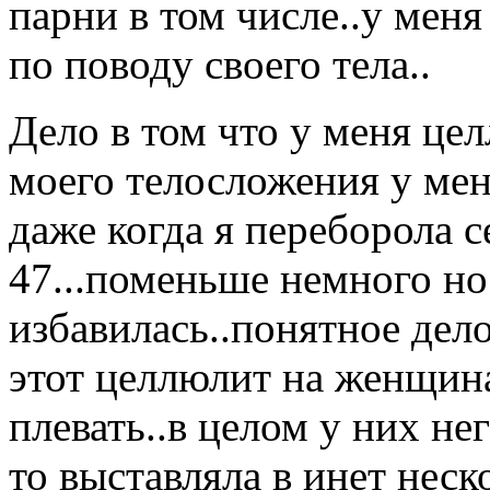
парни в том числе..у мен
по поводу своего тела..
Дело в том что у меня це
моего телосложения у меня
даже когда я переборола с
47...поменьше немного но 
избавилась..понятное дел
этот целлюлит на женщин
плевать..в целом у них не
то выставляла в инет неск