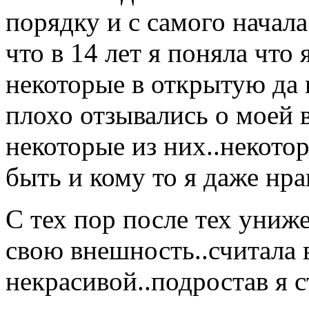
порядку и с самого начала.
что в 14 лет я поняла что 
некоторые в открытую да 
плохо отзывались о моей 
некоторые из них..некото
быть и кому то я даже нра
С тех пор после тех униж
свою внешность..считала в
некрасивой..подростав я с