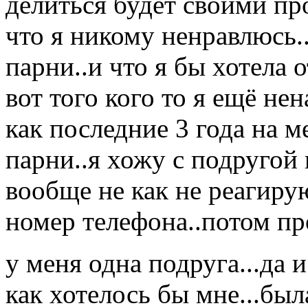
делиться будет своими пр
что я никому ненравлюсь.
парни..и что я бы хотела о
вот того кого то я ещё нен
как последние 3 года на 
парни..я хожу с подругой 
вообще не как не реагирую
номер телефона..потом пр
у меня одна подруга...да 
как хотелось бы мне...был