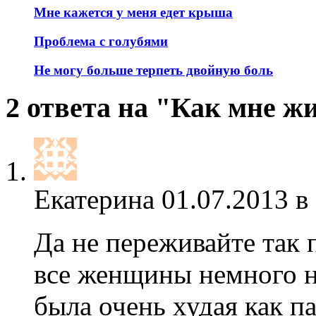
Мне кажется у меня едет крыша
Проблема с голубями
Не могу больше терпеть двойную боль
2 ответа на "Как мне ж
Екатерина
01.07.2013 в
Да не переживайте так
все женщины немного н
была очень худая как па