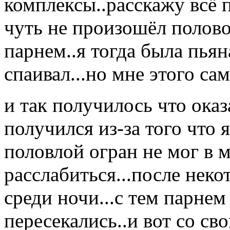
комплексы..расскажу всё п
чуть не произошёл полово
парнем..я тогда была пьян
спаивал...но мне этого сам
и так получилось что оказа
получился из-за того что 
половлой огран не мог в м
расслабиться...после нек
среди ночи...с тем парнем
пересекались..и вот со с