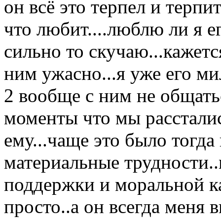
он всё это терпел и терпи
что любит....люблю ли я е
сильно то скучаю...кажетс
ним ужасно...я уже его ми
2 вообще с ним не общатьс
моменты что мы расстались
ему...чаще это было тогда
материальные трудности..
поддержки и моральной ка
просто..а он всегда меня 