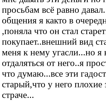
просьбам всё равно давал.
общения я както в очеред
,поняла что он стал старе
покупает..внешний вид ст
меня к нему угасли...но я 
отдаляться от него..я прос
что думаю...все эти гадос
старый,что у него плохие 
страче...