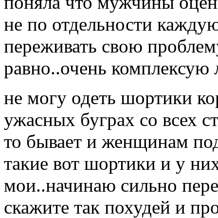
поняла что мужчины оцени
не по отдельности каждую 
переживать свою проблему
равно..очень комплексую 
не могу одеть шортики ко
ужасных буграх со всех с
то бывает и женщинам под
такие вот шортики и у ни
мои..начинаю сильно пере
скажите так похудей и пр