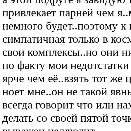
привлекает парней чем я.
немного будет..поэтому к 
симпатичная только в косм
свои комплексы..но они н
по факту мои недотстатки
ярче чем её..взять тот же
ноет мне..он не такой явн
всегда говорит что или на
делать со своей пятой точ
выражен целлюлит...