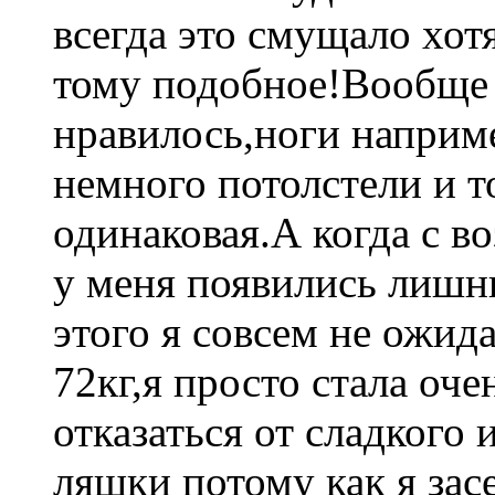
всегда это смущало хот
тому подобное!Вообще 
нравилось,ноги наприм
немного потолстели и т
одинаковая.А когда с в
у меня появились лишн
этого я совсем не ожида
72кг,я просто стала оче
отказаться от сладкого 
ляшки потому как я зас