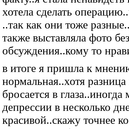
хотела сделать операцию.
..так как они тоже разные..
также выставляла фото без
обсуждения..кому то нрави
в итоге я пришла к мнени
нормальная..хотя разница 
бросается в глаза..иногда
депрессии в несколько дн
красивой..скажу точнее к