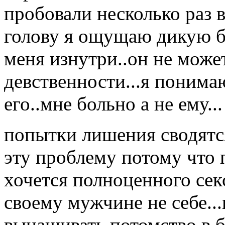
пробовали несколько раз в
голову я ощущаю дикую бо
меня изнутри..он не може
девственности...я понима
его..мне больно а не ему...
попытки лишения сводятся
эту проблему потому что 
хочется полноценного секс
своему мужчине не себе...
вынашивать потомство в 