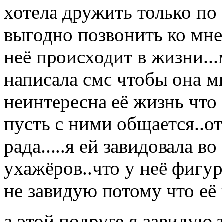
хотела дружить только по
выгодно позвонить ко мне
неё происходит в жизни...
написала смс чтобы она м
неинтересна её жизнь что 
пусть с ними общается..от
рада.....я ей завидовала во
ухажёров..что у неё фигур
не завидую потому что её н
а этой подруге я завидую 