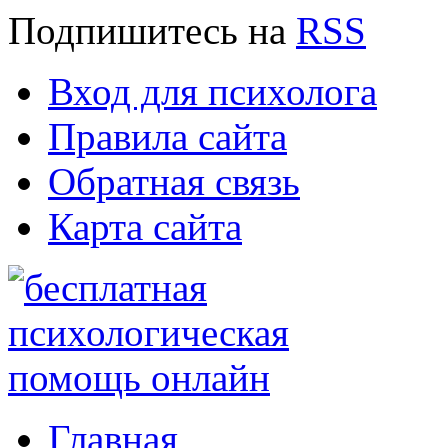
Подпишитесь
на
RSS
Вход для психолога
Правила сайта
Обратная связь
Карта сайта
Главная