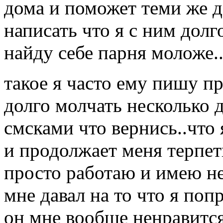
дома и поможет теми же д
написать что я с ним долг
найду себе парня моложе..
такое я часто ему пишу п
долго молчать несколько д
смсками что вернись..что
и продолжает меня терпеть
просто работаю и имею не
мне давал на то что я поп
он мне вообще ненравится