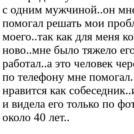
с одним мужчиной..он мн
помогал решать мои проб
моего..так как для меня к
ново..мне было тяжело его
работал..а это человек че
по телефону мне помогал..
нравится как собеседник.
и видела его только по фо
около 40 лет..