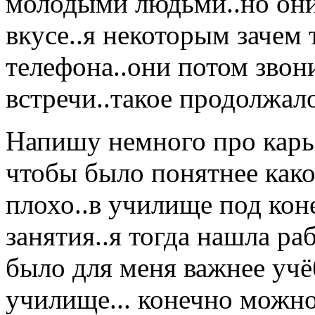
молодыми людьми..но они
вкусе..я некоторым зачем 
телефона..они потом звони
встречи..такое продолжало
Напишу немного про карь
чтобы было понятнее како
плохо..в училище под кон
занятия..я тогда нашла ра
было для меня важнее учёб
училище... конечно можн