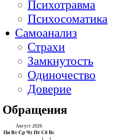
Психотравма
Психосоматика
Самоанализ
Страхи
Замкнутость
Одиночество
Доверие
Обращения
Август 2026
Пн
Вт
Ср
Чт
Пт
Сб
Вс
1
2