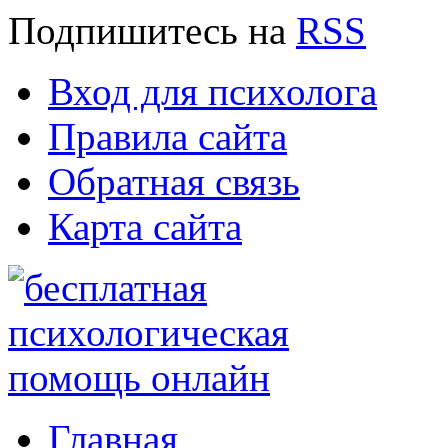
Подпишитесь
на
RSS
Вход для психолога
Правила сайта
Обратная связь
Карта сайта
Главная