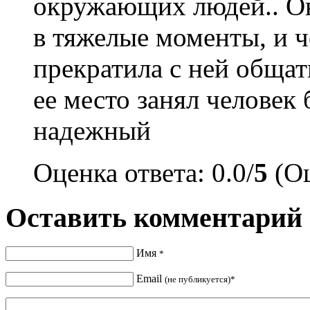
окружающих людей.. Она
в тяжелые моменты, и ч
прекратила с ней общать
ее место занял человек
надежный
Оценка ответа: 0.0/
5
(Оц
Оставить комментарий
Имя
*
Email
(не публикуется)*