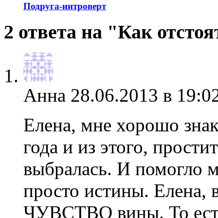
Подруга-интроверт
2 ответа на "Как отсто
Анна
28.06.2013 в 19:0
Елена, мне хорошо зна
года и из этого, прости
выбралась. И помогло м
просто истины. Елена, 
ЧУВСТВО вины. То есть