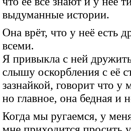
что её все знают и у неё т
выдуманные истории.
Она врёт, что у неё есть 
всеми.
Я привыкла с ней дружить 
слышу оскорбления с её с
зазнайкой, говорит что у
но главное, она бедная и н
Когда мы ругаемся, у мен
мне приходится просить у