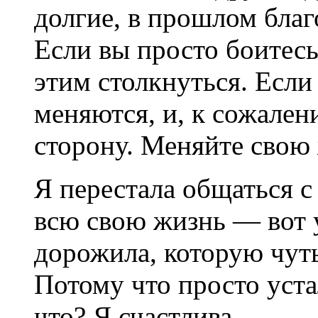
долгие, в прошлом бла
Если вы просто боитесь
этим столкнуться. Есл
меняются, и, к сожален
сторону. Меняйте свою 
Я перестала общаться с
всю свою жизнь — вот у
дорожила, которую чуть
Потому что просто уста
что? Я счастлива.