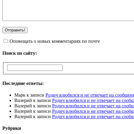
Оповещать о новых комментариях по почте
Поиск по сайту:
Последние ответы:
Марк
к записи
Родич влюбился и не отвечает на сообщен
Валерий
к записи
Родич влюбился и не отвечает на сооб
Валерий
к записи
Родич влюбился и не отвечает на сооб
Валерий
к записи
Родич влюбился и не отвечает на сооб
Валерий
к записи
Родич влюбился и не отвечает на сооб
Рубрики