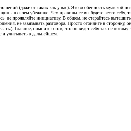
шений (даже от таких как у вас). Это особенность мужской пси
щины в своем убежище. Чем правильнее вы будете вести себя, т
есь, не проявляйте инициативу. В общем, не старайтесь вытащит
общения, не завязывать разговора. Просто отойдите в сторонку, 
лать:). Главное, помните о том, что он ведет себя так не потом
е и учитывать в дальнейшем.