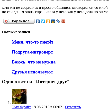
хотя мы не ссорились и просто общались.заговорил он со мной т
по сей день.я опять спрашивала у него как у него дела,но он мо
Поделиться…
Похожие записи
Меня, что-то гнетёт
Подруга-интроверт
Боюсь, что не нужна
Друзья используют
Один ответ на "Интернет друг"
Эмм Фрайт
18.06.2013 в 00:02 ·
Ответить