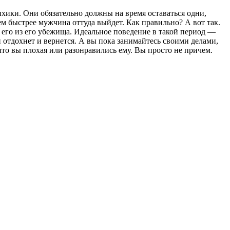
хики. Они обязательно должны на время оставаться одни,
ем быстрее мужчина оттуда выйдет. Как правильно? А вот так.
ь его из его убежища. Идеальное поведение в такой период —
он отдохнет и вернется. А вы пока занимайтесь своими делами,
у что вы плохая или разонравились ему. Вы просто не причем.