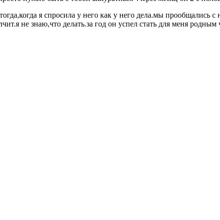
огда,когда я спросила у него как у него дела.мы прообщались с 
лчит.я не знаю,что делать.за год он успел стать для меня родным