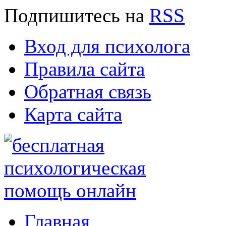
Подпишитесь
на
RSS
Вход для психолога
Правила сайта
Обратная связь
Карта сайта
Главная