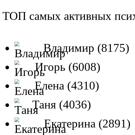
ТОП самых активных псих
Владимир (8175)
Игорь (6008)
Елена (4310)
Таня (4036)
Екатерина (2891)