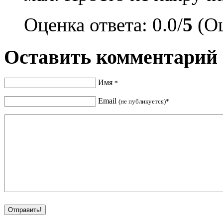
Оценка ответа: 0.0/
5
(Оц
Оставить комментарий
Имя
*
Email
(не публикуется)*