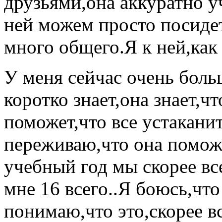
друзьями,она аккуратно у
ней можем просто посидет
много общего.Я к ней,как
У меня сейчас очень бол
коротко знает,она знает,ч
поможет,что все устаканит
переживаю,что она поможе
учебный год мы скорее вс
мне 16 всего..Я боюсь,что
понимаю,что это,скорее вс