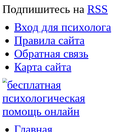
Подпишитесь
на
RSS
Вход для психолога
Правила сайта
Обратная связь
Карта сайта
Главная