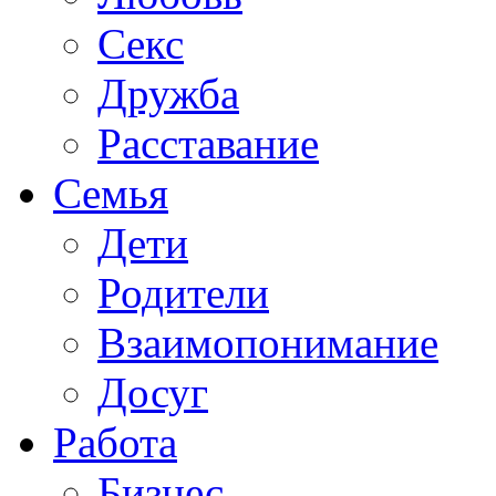
Секс
Дружба
Расставание
Семья
Дети
Родители
Взаимопонимание
Досуг
Работа
Бизнес