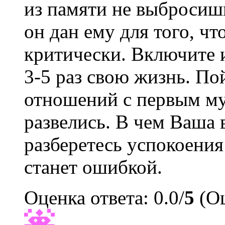
из памяти не выбросишь
он дан ему для того, чт
критически. Включите и
3-5 раз свою жизнь. П
отношений с первым м
развелись. В чем Ваша в
разберетесь успокоения
станет ошибкой.
Оценка ответа: 0.0/
5
(Оц