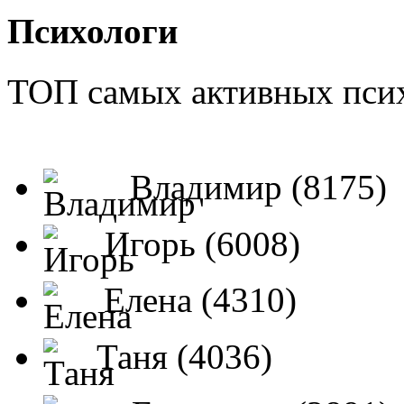
Психологи
ТОП самых активных псих
Владимир (8175)
Игорь (6008)
Елена (4310)
Таня (4036)