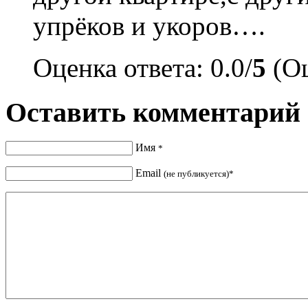
упрёков и укоров….
Оценка ответа: 0.0/
5
(Оц
Оставить комментарий
Имя
*
Email
(не публикуется)*