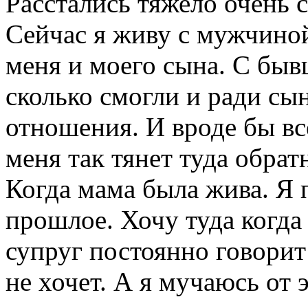
Расстались тяжело очень 
Сейчас я живу с мужчино
меня и моего сына. С бы
сколько смогли и ради с
отношения. И вроде бы в
меня так тянет туда обрат
Когда мама была жива. Я 
прошлое. Хочу туда когд
супруг постоянно говорит
не хочет. А я мучаюсь от э