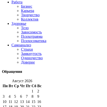
Работа
Бизнес
Карьера
Творчество
Коллектив
Здоровье
Тело
Зависимость
Психотравма
Психосоматика
Самоанализ
Страхи
Замкнутость
Одиночество
Доверие
Обращения
Август 2026
Пн
Вт
Ср
Чт
Пт
Сб
Вс
1
2
3
4
5
6
7
8
9
10
11
12
13
14
15
16
17
18
19
20
21
22
23