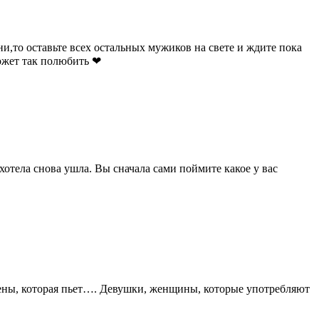
и,то оставьте всех остальных мужиков на свете и ждите пока
может так полюбить ❤
хотела снова ушла. Вы сначала сами поймите какое у вас
 жены, которая пьет…. Девушки, женщины, которые употребляют