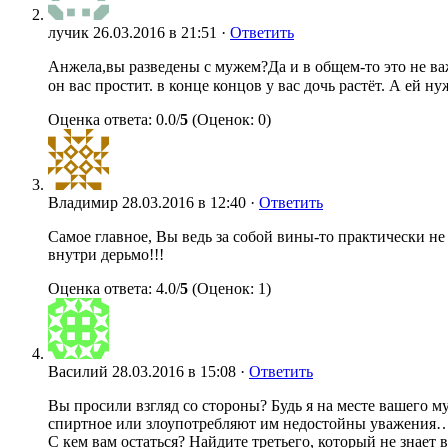
лучик
26.03.2016 в 21:51 ·
Ответить
Анжела,вы разведены с мужем?Да и в общем-то это не важ
он вас простит. в конце концов у вас дочь растёт. А ей 
Оценка ответа: 0.0/
5
(Оценок: 0)
Владимир
28.03.2016 в 12:40 ·
Ответить
Самое главное, Вы ведь за собой вины-то практически не 
внутри дерьмо!!!
Оценка ответа: 4.0/
5
(Оценок: 1)
Василий
28.03.2016 в 15:08 ·
Ответить
Вы просили взгляд со стороны? Будь я на месте вашего 
спиртное или злоупотребляют им недостойны уважения
С кем вам остаться? Найдите третьего, который не знае