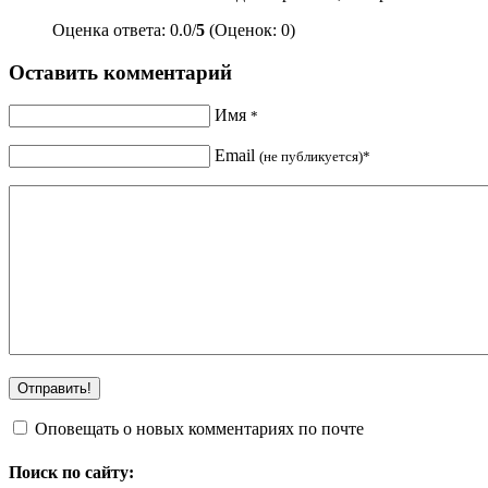
Оценка ответа: 0.0/
5
(Оценок: 0)
Оставить комментарий
Имя
*
Email
(не публикуется)*
Оповещать о новых комментариях по почте
Поиск по сайту: