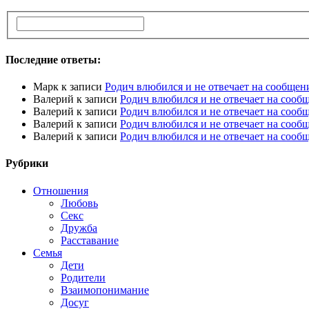
Последние ответы:
Марк
к записи
Родич влюбился и не отвечает на сообщен
Валерий
к записи
Родич влюбился и не отвечает на сооб
Валерий
к записи
Родич влюбился и не отвечает на сооб
Валерий
к записи
Родич влюбился и не отвечает на сооб
Валерий
к записи
Родич влюбился и не отвечает на сооб
Рубрики
Отношения
Любовь
Секс
Дружба
Расставание
Семья
Дети
Родители
Взаимопонимание
Досуг