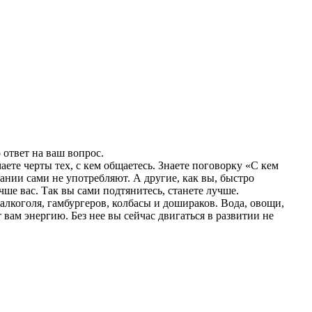
 ответ на ваш вопрос.
ете черты тех, с кем общаетесь. Знаете поговорку «С кем
ании сами не употребляют. А другие, как вы, быстро
чше вас. Так вы сами подтянитесь, станете лучше.
 алкоголя, гамбургеров, колбасы и дошираков. Вода, овощи,
т вам энергию. Без нее вы сейчас двигаться в развитии не