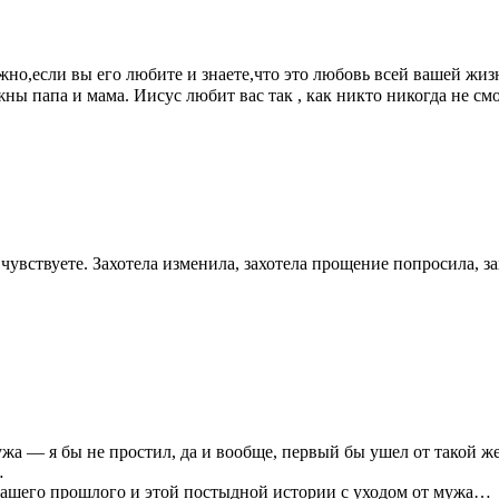
но,если вы его любите и знаете,что это любовь всей вашей жизн
нужны папа и мама. Иисус любит вас так , как никто никогда не с
чувствуете. Захотела изменила, захотела прощение попросила, за
мужа — я бы не простил, да и вообще, первый бы ушел от такой
…
т вашего прошлого и этой постыдной истории с уходом от мужа…