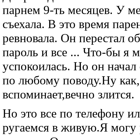
парнем 9-ть месяцев. У м
съехала. В это время паре
ревновала. Он перестал о
пароль и все ... Что-бы я 
успокоилась. Но он начал 
по любому поводу.Ну как, 
вспоминает,вечно злится.
Но это все по телефону ил
ругаемся в живую.Я могу 