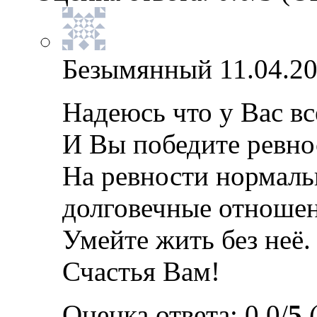
Безымянный
11.04.20
Надеюсь что у Вас вс
И Вы победите ревно
На ревности нормаль
долговечные отношен
Умейте жить без неё.
Счастья Вам!
Оценка ответа: 0.0/
5
(