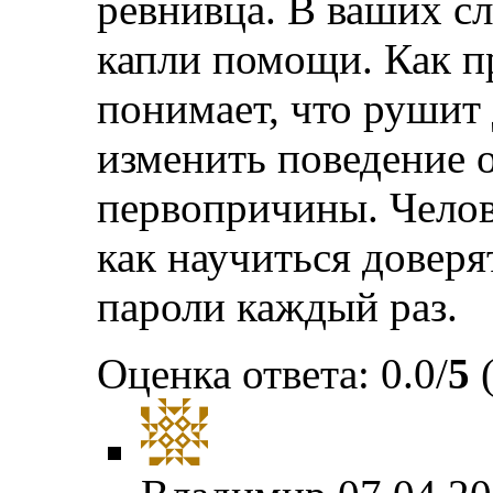
ревнивца. В ваших сл
капли помощи. Как пр
понимает, что рушит
изменить поведение он
первопричины. Челов
как научиться доверят
пароли каждый раз.
Оценка ответа: 0.0/
5
(