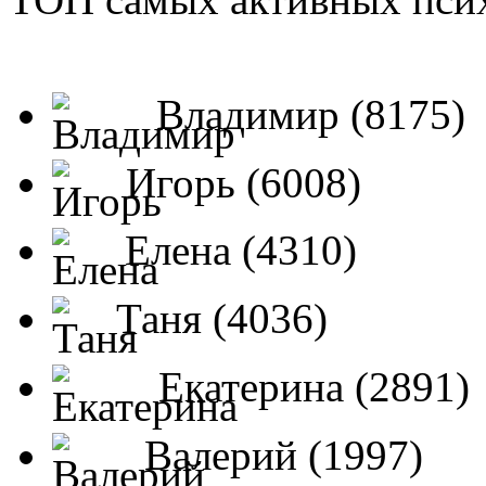
Владимир (8175)
Игорь (6008)
Елена (4310)
Таня (4036)
Екатерина (2891)
Валерий (1997)