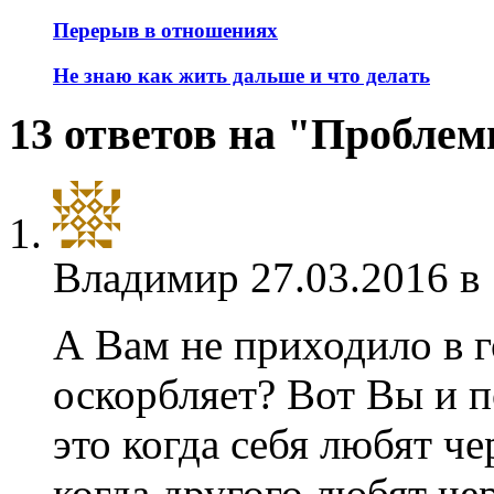
Перерыв в отношениях
Не знаю как жить дальше и что делать
13 ответов на "Пробле
Владимир
27.03.2016 в
А Вам не приходило в г
оскорбляет? Вот Вы и 
это когда себя любят че
когда другого любят че