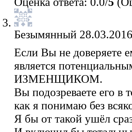
Оценка ответа: 0.0/
5
(Оц
Безымянный
28.03.2016
Если Вы не доверяете е
является потенциаль
ИЗМЕНЩИКОМ.
Вы подозреваете его в т
как я понимаю без всяк
Я бы от такой ушёл сра
И включил бы тотальны