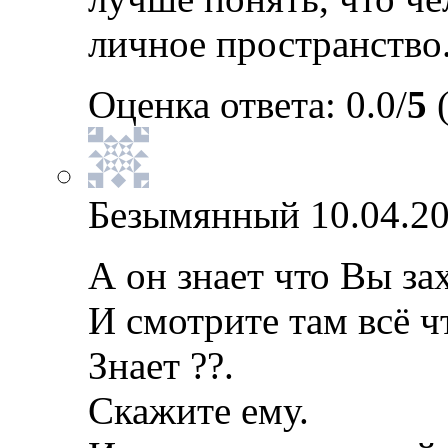
личное пространство
Оценка ответа: 0.0/
5
(
Безымянный
10.04.20
А он знает что Вы зах
И смотрите там всё ч
Знает ??.
Скажите ему.