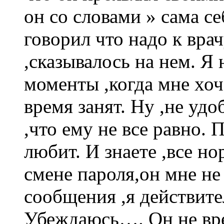
он со словами » сама с
говорил что надо к вра
,сказывалось на нем. Я
моменты ,когда мне хоче
время занят. Ну ,не удо
,что ему не все равно. 
любит. И знаете ,все но
смене пароля,он мне не
сообщения ,я действите
Убеждаюсь…. Он не врет