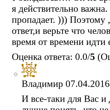
я действительно важна.
пропадает. ))) Поэтому 
ответ,и верьте что чело
время от времени идти 
Оценка ответа: 0.0/
5
(Оц
Владимир
07.04.2016
И все-таки для Вас и
лучше понять, что че