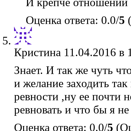
И крепче отношений 
Оценка ответа: 0.0/
5
(
Кристина
11.04.2016 в 
Знает. И так же чуть что
и желание заходить так
ревности ,ну ее почти н
ревновать и что бы я не
Оценка ответа: 0.0/
5
(Оц