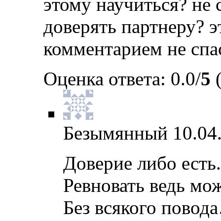
этому научиться? не 
доверять партнеру? э
комментарием не спа
Оценка ответа: 0.0/
5
(
Безымянный
10.04
Доверие либо есть.
Ревновать ведь мож
Без всякого повод