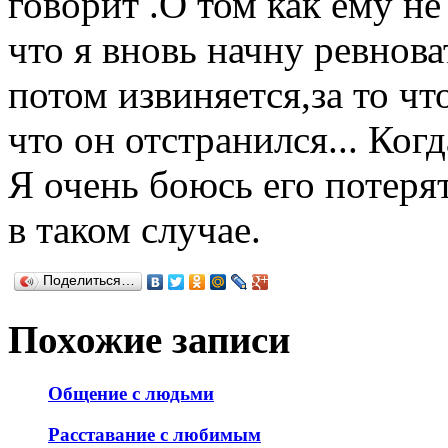
говорит .О том как ему не
что я вновь начну ревнова
потом извиняется,за то чт
что он отстранился... Ког
Я очень боюсь его потерят
в таком случае.
Поделиться…
Похожие записи
Общение с людьми
Расставание с любимым