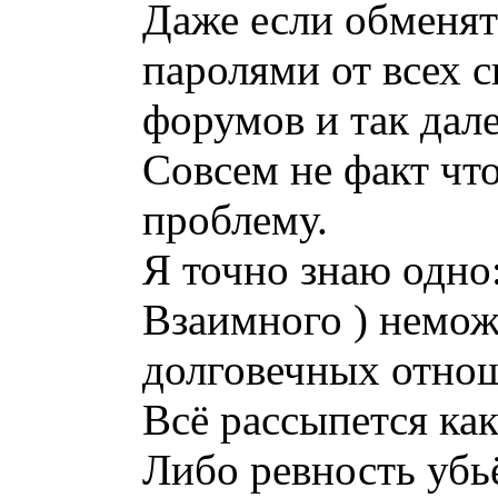
Даже если обменят
паролями от всех св
форумов и так да
Совсем не факт чт
проблему.
Я точно знаю одно:
Взаимного ) немож
долговечных отно
Всё рассыпется как
Либо ревность убь