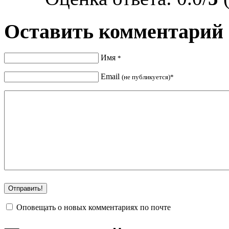
Оставить комментарий
Имя
*
Email
(не публикуется)*
Оповещать о новых комментариях по почте