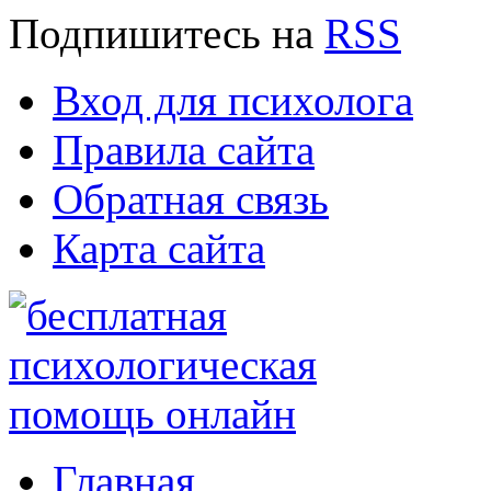
Подпишитесь
на
RSS
Вход для психолога
Правила сайта
Обратная связь
Карта сайта
Главная