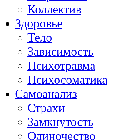
Коллектив
Здоровье
Тело
Зависимость
Психотравма
Психосоматика
Самоанализ
Страхи
Замкнутость
Одиночество