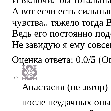
А вот если есть сильны
чувства.. тяжело тогда
Ведь его постоянно под
Не завидую я ему совс
Оценка ответа: 0.0/
5
(Оц
Анастасия (не автор)
после неудачных опыт