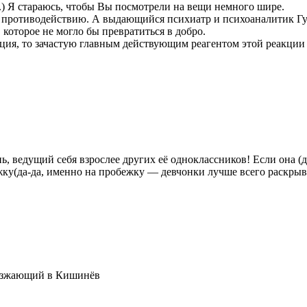
е.) Я стараюсь, чтобы Вы посмотрели на вещи немного шире.
о противодействию. А выдающийся психиатр и психоаналитик Гу
, которое не могло бы превратиться в добро.
ция, то зачастую главным действующим реагентом этой реакции я
, ведущий себя взрослее других её одноклассников! Если она (д
ежку(да-да, именно на пробежку — девчонки лучше всего раскрыв
риезжающий в Кишинёв