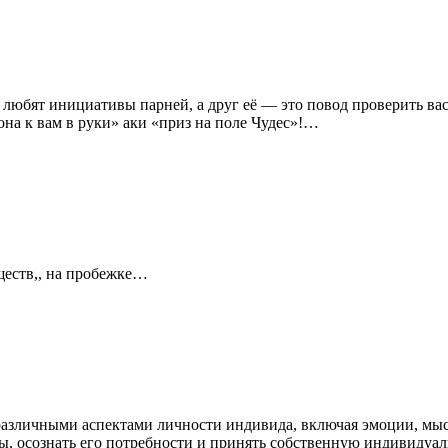
любят инициативы парней, а друг её — это повод проверить вас
 она к вам в руки» аки «приз на поле Чудес»!…
уществ,, на пробежке…
 различными аспектами личности индивида, включая эмоции, мыс
ны, осознать его потребности и принять собственную индивидуал