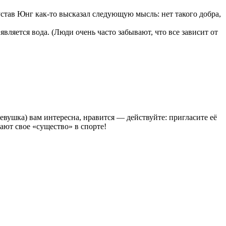
став Юнг как-то высказал следующую мысль: нет такого добра,
вляется вода. (Люди очень часто забывают, что все зависит от
евушка) вам интересна, нравится — действуйте: пригласите её
ают свое «существо» в спорте!