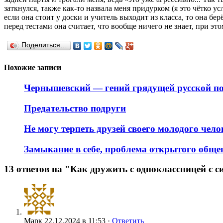
заткнулся, также как-то назвала меня придурком (я это чётко у
если она стоит у доски и учитель выходит из класса, то она бер
перед тестами она считает, что вообще ничего не знает, при это
Поделиться…
Похожие записи
Чернышевский — гений грядущей русской п
Предательство подруги
Не могу терпеть друзей своего молодого чело
Замыкание в себе, проблема открытого обще
13 ответов на "Как дружить с одноклассницей с
Марк
22.12.2024 в 11:53 ·
Ответить