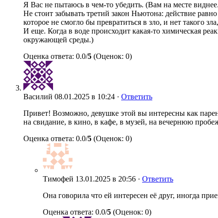
Я Вас не пытаюсь в чем-то убедить. (Вам на месте видне
Не стоит забывать третий закон Ньютона: действие равн
которое не смогло бы превратиться в зло, и нет такого зла
И еще. Когда в воде происходит какая-то химическая реак
окружающей среды.)
Оценка ответа: 0.0/
5
(Оценок: 0)
Василий
08.01.2025 в 10:24 ·
Ответить
Привет! Возможно, девушке этой вы интересны как парень
на свидание, в кино, в кафе, в музей, на вечернюю проб
Оценка ответа: 0.0/
5
(Оценок: 0)
Тимофей
13.01.2025 в 20:56 ·
Ответить
Она говорила что ей интересен её друг, иногда п
Оценка ответа: 0.0/
5
(Оценок: 0)