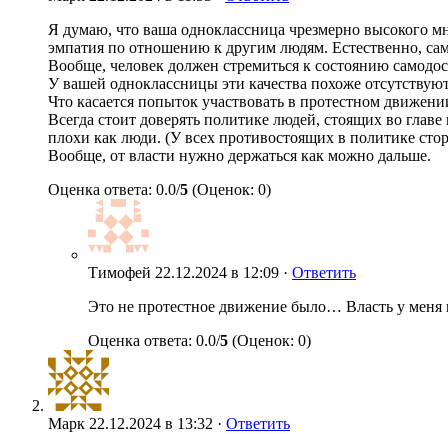
Я думаю, что ваша одноклассница чрезмерно высокого мн
эмпатия по отношению к другим людям. Естественно, сам
Вообще, человек должен стремиться к состоянию самодос
У вашей одноклассницы эти качества похоже отсутствуют
Что касается попыток участвовать в протестном движении, 
Всегда стоит доверять политике людей, стоящих во глав
плохи как люди. (У всех противостоящих в политике сто
Вообще, от власти нужно держаться как можно дальше.
Оценка ответа: 0.0/
5
(Оценок: 0)
Тимофей
22.12.2024 в 12:09 ·
Ответить
Это не протестное движение было… Власть у меня в
Оценка ответа: 0.0/
5
(Оценок: 0)
Марк
22.12.2024 в 13:32 ·
Ответить