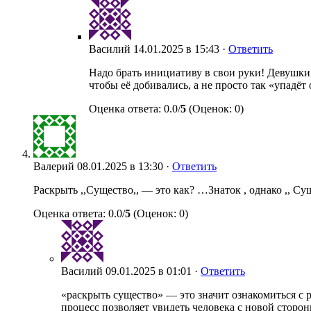
Василий
14.01.2025 в 15:43 ·
Ответить
Надо брать инициативу в свои руки! Девушки 
чтобы её добивались, а не просто так «упадёт
Оценка ответа: 0.0/
5
(Оценок: 0)
Валерий
08.01.2025 в 13:30 ·
Ответить
Раскрыть ,,Существо,, — это как? …Знаток , однако ,, С
Оценка ответа: 0.0/
5
(Оценок: 0)
Василий
09.01.2025 в 01:01 ·
Ответить
«раскрыть существо» — это значит ознакомиться с
процесс позволяет увидеть человека с новой сторо