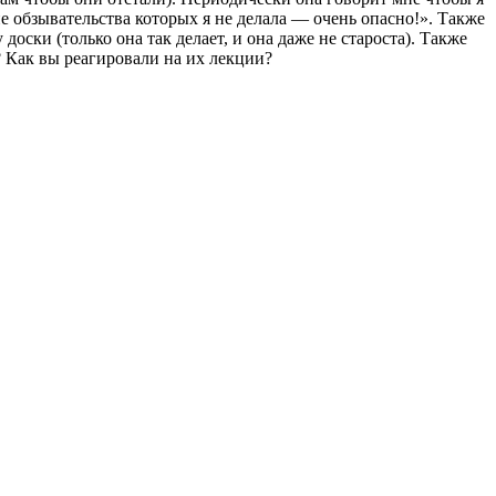
мне обзывательства которых я не делала — очень опасно!». Также
доски (только она так делает, и она даже не староста). Также
я? Как вы реагировали на их лекции?