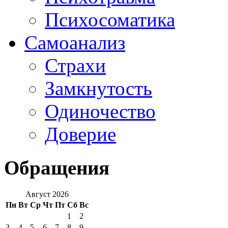
Психосоматика
Самоанализ
Страхи
Замкнутость
Одиночество
Доверие
Обращения
Август 2026
Пн
Вт
Ср
Чт
Пт
Сб
Вс
1
2
3
4
5
6
7
8
9