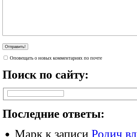
Оповещать о новых комментариях по почте
Поиск по сайту:
Последние ответы:
Марк
к записи
Родич вл