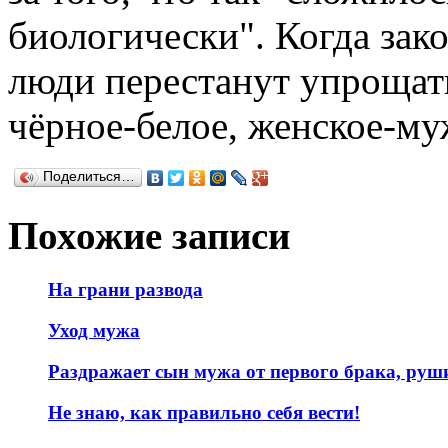
биологически". Когда зак
люди перестанут упрощать
чёрное-белое, женское-му
Поделиться…
Похожие записи
На грани развода
Уход мужа
Раздражает сын мужа от первого брака, руш
Не знаю, как правильно себя вести!