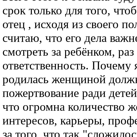
срок только для того, что
отец , исходя из своего по
считаю, что его дела важн
смотреть за ребёнком, раз
ответственность. Почему я,
родилась женщиной должн
пожертвование ради детей
что огромна количество ж
интересов, карьеры, профес
за того, что так "сложило