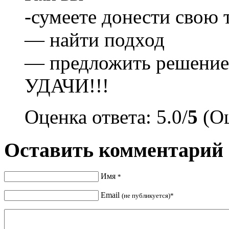
-сумеете донести свою 
— найти подход
— предложить решение 
УДАЧИ!!!
Оценка ответа: 5.0/
5
(Оц
Оставить комментарий
Имя
*
Email
(не публикуется)*