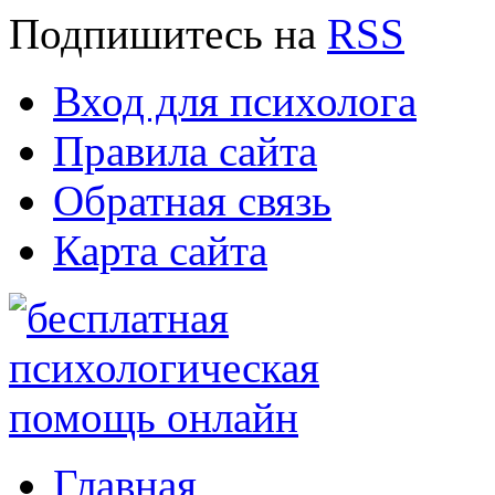
Подпишитесь
на
RSS
Вход для психолога
Правила сайта
Обратная связь
Карта сайта
Главная